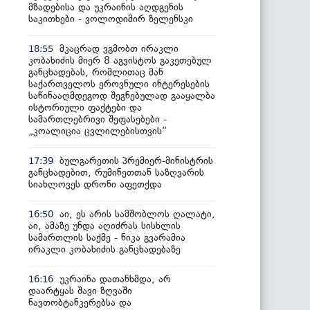
მზადებისა და უკრაინის აღდგენის
საკითხები - ვოლოდიმირ ზელენსკი
მკაცრად ვგმობთ ირაკლი
18:55
კობახიძის მიერ 8 აგვისტოს გაკეთებულ
განცხადებას, რომლითაც მან
საქართველოს ეროვნული ინტერესების
საწინააღმდეგოდ შეგნებულად გააყალბა
ისტორიული ფაქტები და
სამართლებრივი შეფასებები -
„კოალიცია ცვლილებისთვის“
ბულგარეთის პრემიერ-მინისტრის
17:39
განცხადებით, რუმინეთთან საზღვარის
სიახლოვეს დრონი აფეთქდა
აი, ეს არის სამშობლოს ღალატი,
16:50
აი, ამაზე უნდა აღიძრას სისხლის
სამართლის საქმე - ნიკა გვარამია
ირაკლი კობახიძის განცხადებაზე
უკრაინა დათანხმდა, არ
16:16
დაარტყას შავი ზღვაში
ნავთობტანკერებსა და