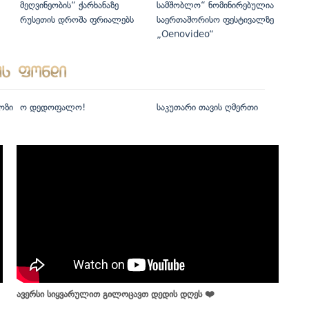
მეღვინეობის“ ქარხანაზე
სამშობლო“ ნომინირებულია
რუსეთის დროშა ფრიალებს
საერთაშორისო ფესტივალზე
„Oenovideo“
ოზი
ო დედოფალო!
საკუთარი თავის ღმერთი
ავერსი სიყვარულით გილოცავთ დედის დღეს ❤️