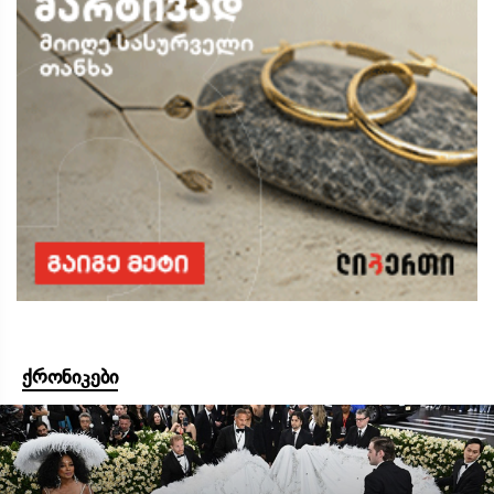
ქრონიკები