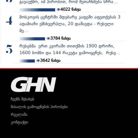
გავაუქმო, იმ პირობით, რომ შეთანხმება სწრა...
4022
ნახვა
მოსკოვის ცენტრში მდებარე კაფეში აფეთქებას 3
4
ადამიანი ემსხვერპლა, 20 დაშავდა - რუსული
მე...
3784
ნახვა
რუსებმა ერთ კვირაში თითქმის 1900 დრონი,
5
1600 ბომბი და 144 რაკეტა გამოიყენეს, რუსე...
3642
ნახვა
ჩვენს შესახებ
მასალის გამოყენების პირობები
რეკლამა
კონტაქტი