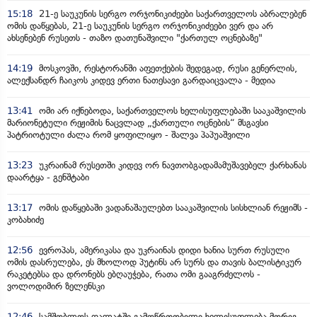
15:18
21-ე საუკუნის სერგო ორჯონიკიძეები საქართველოს აბრალებენ
ომის დაწყებას, 21-ე საუკუნის სერგო ორჯონიკიძეები ვერ და არ
ახსენებენ რუსეთს - თაზო დათუნაშვილი "ქართულ ოცნებაზე"
14:19
მოსკოვში, რესტორანში აფეთქების შედეგად, რუსი გენერლის,
ალექსანდრ ჩაიკოს კიდევ ერთი ნათესავი გარდაიცვალა - მედია
13:41
ომი არ იქნებოდა, საქართველოს ხელისუფლებაში სააკაშვილის
მარიონეტული რეჟიმის ნაცვლად „ქართული ოცნების“ მსგავსი
პატრიოტული ძალა რომ ყოფილიყო - შალვა პაპუაშვილი
13:23
უკრაინამ რუსეთში კიდევ ორ ნავთობგადამამუშავებელ ქარხანას
დაარტყა - გენშტაბი
13:17
ომის დაწყებაში ვადანაშაულებთ სააკაშვილის სისხლიან რეჟიმს -
კობახიძე
12:56
ევროპას, ამერიკასა და უკრაინას დიდი ხანია სურთ რუსული
ომის დასრულება, ეს მხოლოდ პუტინს არ სურს და თავის ბალისტიკურ
რაკეტებსა და დრონებს ებღაუჭება, რათა ომი გააგრძელოს -
ვოლოდიმირ ზელენსკი
12:46
სამშობლოს ღალატში გამოწრთობილი ხელისუფლება მორიგ