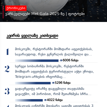
ქრონიკები
ვარსკვლავები Met Gala 2025-ზე | ფოტოები
კვირის ყველაზე კითხვადი
მოსკოვში, რესტორანში მომხდარი აფეთქებისას,
1
სავარაუდოდ, რუსი გენერლის ქალიშვილი და...
6006
ნახვა
სერგეი სობიანინმა მოსკოვში, რესტორანში
2
მომხდარ აფეთქებას ტერორისტული აქტი უწოდა,
Telegram-არხების ინფორმაც...
5296
ნახვა
გადავწყვიტე ირანზე დაგეგმილი თავდასხმა
3
გავაუქმო, იმ პირობით, რომ შეთანხმება სწრა...
4022
ნახვა
მოსკოვის ცენტრში მდებარე კაფეში აფეთქებას 3