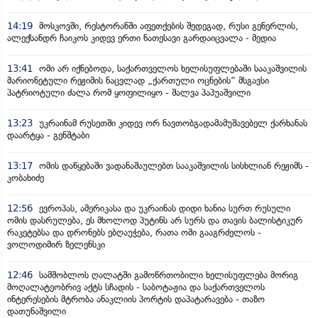
14:19
მოსკოვში, რესტორანში აფეთქების შედეგად, რუსი გენერლის,
ალექსანდრ ჩაიკოს კიდევ ერთი ნათესავი გარდაიცვალა - მედია
13:41
ომი არ იქნებოდა, საქართველოს ხელისუფლებაში სააკაშვილის
მარიონეტული რეჟიმის ნაცვლად „ქართული ოცნების“ მსგავსი
პატრიოტული ძალა რომ ყოფილიყო - შალვა პაპუაშვილი
13:23
უკრაინამ რუსეთში კიდევ ორ ნავთობგადამამუშავებელ ქარხანას
დაარტყა - გენშტაბი
13:17
ომის დაწყებაში ვადანაშაულებთ სააკაშვილის სისხლიან რეჟიმს -
კობახიძე
12:56
ევროპას, ამერიკასა და უკრაინას დიდი ხანია სურთ რუსული
ომის დასრულება, ეს მხოლოდ პუტინს არ სურს და თავის ბალისტიკურ
რაკეტებსა და დრონებს ებღაუჭება, რათა ომი გააგრძელოს -
ვოლოდიმირ ზელენსკი
12:46
სამშობლოს ღალატში გამოწრთობილი ხელისუფლება მორიგ
მოღალატეობრივ აქტს სჩადის - საბოტაჟია და საქართველოს
ინტერესების მტრობა ანაკლიის პორტის დაპატარავება - თაზო
დათუნაშვილი