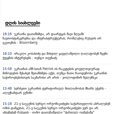
დღის სიახლეები
16:16
უკრაინა დათანხმდა, არ დაარტყას შავი ზღვაში
ნავთობტანკერებსა და ინფრასტრუქტურას, რომლებიც რუსეთს არ
ეკუთვნის - Bloomberg
16:10
ირაკლი კობახიძე და მიხეილ ყაველაშვილი ღალატობენ ჩვენი
ქვეყნის ინტერესებს - თენგო თევზაძე
15:58
უკრაინას აშშ-სთან Patriot-ის რაკეტების ყოველთვიურად
მიწოდების შესახებ შეთანხმება აქვს, თუმცა მათი რაოდენობა უკრაინის
საჭიროებებისთვის საკმარისი არ არის - ვოლოდიმირ ზელენსკი
15:48
სერბეთი უკრაინის ტერიტორიულ მთლიანობას მხარს უჭერს -
ალექსანდარ ვუჩიჩი
15:18
21-ე საუკუნის სერგო ორჯონიკიძეები საქართველოს აბრალებენ
ომის დაწყებას, 21-ე საუკუნის სერგო ორჯონიკიძეები ვერ და არ
ახსენებენ რუსეთს - თაზო დათუნაშვილი "ქართულ ოცნებაზე"