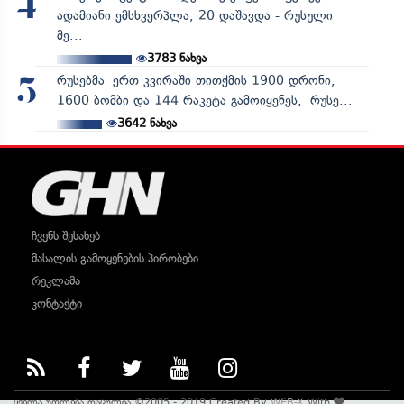
4
ადამიანი ემსხვერპლა, 20 დაშავდა - რუსული
მე...
3783
ნახვა
რუსებმა ერთ კვირაში თითქმის 1900 დრონი,
5
1600 ბომბი და 144 რაკეტა გამოიყენეს, რუსე...
3642
ნახვა
ჩვენს შესახებ
მასალის გამოყენების პირობები
რეკლამა
კონტაქტი
ყველა უფლება დაცულია ©2005 - 2019 Created By
WEB-X
With