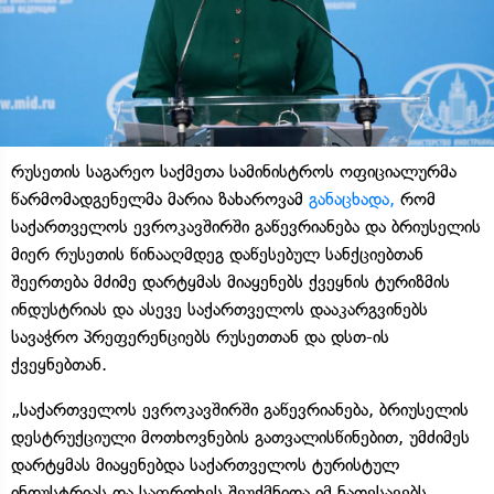
რუსეთის საგარეო საქმეთა სამინისტროს ოფიციალურმა
წარმომადგენელმა მარია ზახაროვამ
განაცხადა,
რომ
საქართველოს ევროკავშირში გაწევრიანება და ბრიუსელის
მიერ რუსეთის წინააღმდეგ დაწესებულ სანქციებთან
შეერთება მძიმე დარტყმას მიაყენებს ქვეყნის ტურიზმის
ინდუსტრიას და ასევე საქართველოს დააკარგვინებს
სავაჭრო პრეფერენციებს რუსეთთან და დსთ-ის
ქვეყნებთან.
„საქართველოს ევროკავშირში გაწევრიანება, ბრიუსელის
დესტრუქციული მოთხოვნების გათვალისწინებით, უმძიმეს
დარტყმას მიაყენებდა საქართველოს ტურისტულ
ინდუსტრიას და საფრთხეს შეუქმნიდა იმ ნათესავებს