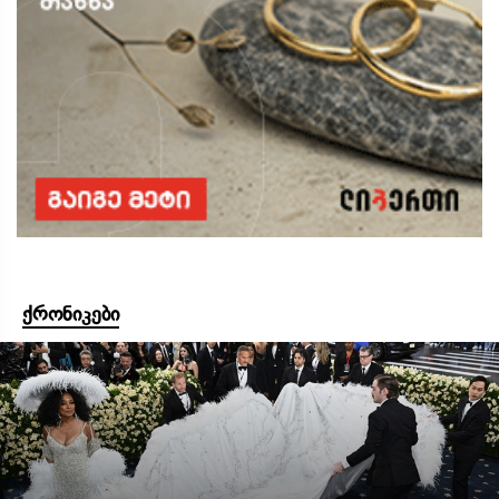
ქრონიკები