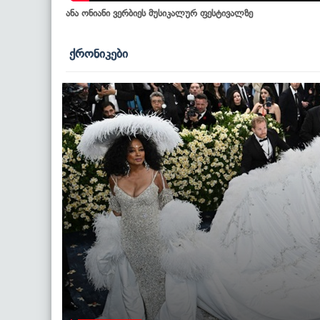
ანა ონიანი ვერბიეს მუსიკალურ ფესტივალზე
ქრონიკები