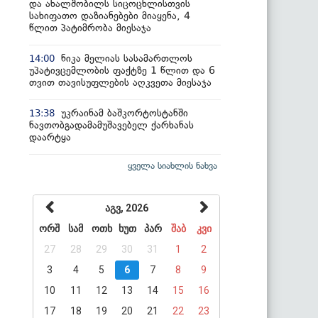
და ახალშობილს სიცოცხლისთვის
სახიფათო დაზიანებები მიაყენა, 4
წლით პატიმრობა მიესაჯა
ნიკა მელიას სასამართლოს
14:00
უპატივცემლობის ფაქტზე 1 წლით და 6
თვით თავისუფლების აღკვეთა მიესაჯა
უკრაინამ ბაშკორტოსტანში
13:38
ნავთობგადამამუშავებელ ქარხანას
დაარტყა
ყველა სიახლის ნახვა
აგვ, 2026
ორშ
სამ
ოთხ
ხუთ
პარ
შაბ
კვი
27
28
29
30
31
1
2
3
4
5
6
7
8
9
10
11
12
13
14
15
16
17
18
19
20
21
22
23