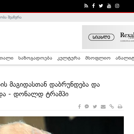
ობა შეაჩერა
ა - ჰელსინკის კომისია
რთალი
საზოგადოება
კულტურა
მსოფლიო
ანალიტ
ის მაგიდასთან დაბრუნდება და
ნდა - დონალდ ტრამპი