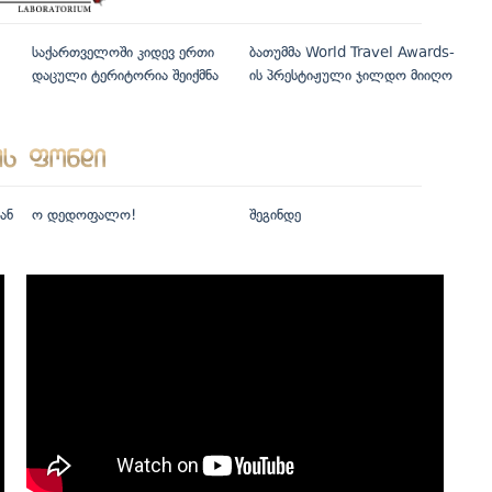
საქართველოში კიდევ ერთი
ბათუმმა World Travel Awards-
დაცული ტერიტორია შეიქმნა
ის პრესტიჟული ჯილდო მიიღო
ან
ო დედოფალო!
შეგინდე