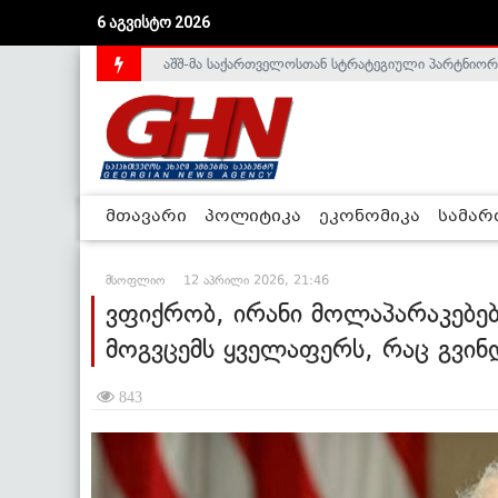
აშშ-მა საქართველოსთან სტრატეგიული პარტნიორ
6 აგვისტო 2026
საქართველოს დე-ფაქტო მთავრობა არალეგიტიმური
მთავარი
პოლიტიკა
ეკონომიკა
სამა
მსოფლიო
12 აპრილი 2026, 21:46
ვფიქრობ, ირანი მოლაპარაკებებ
მოგვცემს ყველაფერს, რაც გვი
843