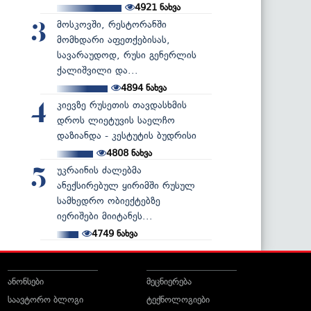
4921
ნახვა
მოსკოვში, რესტორანში
3
მომხდარი აფეთქებისას,
სავარაუდოდ, რუსი გენერლის
ქალიშვილი და...
4894
ნახვა
კიევზე რუსეთის თავდასხმის
4
დროს ლიეტუვის საელჩო
დაზიანდა - კესტუტის ბუდრისი
4808
ნახვა
უკრაინის ძალებმა
5
ანექსირებულ ყირიმში რუსულ
სამხედრო ობიექტებზე
იერიშები მიიტანეს...
4749
ნახვა
ანონსები
მეცნიერება
საავტორო ბლოგი
ტექნოლოგიები