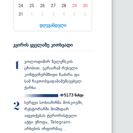
24
25
26
27
28
29
30
31
1
2
3
4
5
6
დღევანდელი
კვირის ყველაზე კითხვადი
ვოლოდიმირ ზელენსკის
1
ცნობით, უკრაინამ რუსული
კონტეინერმზიდი ჩაძირა და
სამ ნავთობგადამამუშავებელ
ქარხა...
5173
ნახვა
სერგეი სობიანინმა მოსკოვში,
2
რესტორანში მომხდარ
აფეთქებას ტერორისტული
აქტი უწოდა, Telegram-
არხების ინფორმაც...