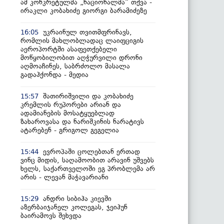
ამ კონკრეტულმა „ნაციონალმა“ თქვა -
ირაკლი კობახიძე გიორგი ბარამიძეზე
უკრაინულ თვითმფრინავს,
16:05
რომლის მახლობლადაც ლაიფციგის
აეროპორტში ასაფეთქებელი
მოწყობილობით აღჭურვილი დრონი
აღმოაჩინეს, საბრძოლო მასალა
გადაჰქონდა - მედია
შათირიშვილი და კობახიძე
15:57
კრემლის რუპორები არიან და
ადამიანების მოსატყუებლად
ზახაროვასა და ნარიშკინის ნარატივს
ატარებენ - გრიგოლ გეგელია
ევროპაში ცოლებთან ერთად
15:44
ვინც მიდის, საღამოობით არავინ უშვებს
ხელს, საქართველოში ეგ პრობლემა არ
არის - ლევან მაჭავარიანი
ანდრი სიბიჰა კიევში
15:29
აზერბაიჯანელ კოლეგას, ჯეიჰუნ
ბაირამოვს შეხვდა