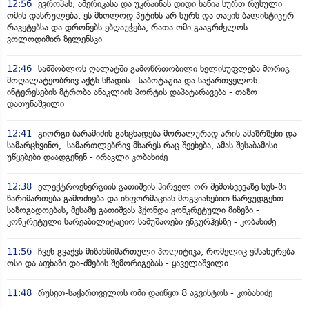
12:56
ევროპას, ამერიკასა და უკრაინას დიდი ხანია სურთ რუსული
ომის დასრულება, ეს მხოლოდ პუტინს არ სურს და თავის ბალისტიკურ
რაკეტებსა და დრონებს ებღაუჭება, რათა ომი გააგრძელოს -
ვოლოდიმირ ზელენსკი
12:46
სამშობლოს ღალატში გამოწრთობილი ხელისუფლება მორიგ
მოღალატეობრივ აქტს სჩადის - საბოტაჟია და საქართველოს
ინტერესების მტრობა ანაკლიის პორტის დაპატარავება - თაზო
დათუნაშვილი
12:41
გიორგი ბარამიძის განცხადება მორალურად არის ამაზრზენი და
სამარცხვინო, სამართლებრივ მხარეს რაც შეეხება, ამას შესაბამისი
უწყებები დაადგენენ - ირაკლი კობახიძე
12:38
ელექტროენერგიის გათიშვის პირველ ორ შემთხვევაზე სუს-ში
წარიმართება გამოძიება და ინფორმაციას მოგვიანებით წარვუდგენთ
საზოგადოებას, მესამე გათიშვას ჰქონდა კონკრეტული მიზეზი -
კონკრეტული სარეაბილიტაციო სამუშაოები ენგურჰესზე - კობახიძე
11:56
ჩვენ გვაქვს მიზანმიმართული პოლიტიკა, რომელიც ემსახურება
ოსი და აფხაზი და-ძმების შემორიგებას - ყაველაშვილი
11:48
რუსეთ-საქართველოს ომი დაიწყო 8 აგვისტოს - კობახიძე