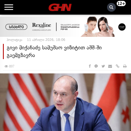
12+
პოლიტიკა
11 აპრილი 2026, 18:06
გივი მიქანაძე სამუშაო ვიზიტით აშშ-ში
გაემგზავრა
897