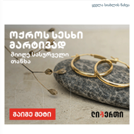
ყველა სიახლის ნახვა