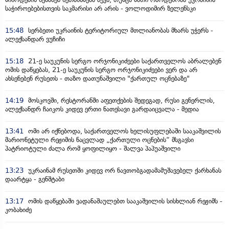
საჭიროებებისთვის საკმარისი არ არის - ვოლოდიმირ ზელენსკი
15:48
სერბეთი უკრაინის ტერიტორიულ მთლიანობას მხარს უჭერს -
ალექსანდარ ვუჩიჩი
15:18
21-ე საუკუნის სერგო ორჯონიკიძეები საქართველოს აბრალებენ
ომის დაწყებას, 21-ე საუკუნის სერგო ორჯონიკიძეები ვერ და არ
ახსენებენ რუსეთს - თაზო დათუნაშვილი "ქართულ ოცნებაზე"
14:19
მოსკოვში, რესტორანში აფეთქების შედეგად, რუსი გენერლის,
ალექსანდრ ჩაიკოს კიდევ ერთი ნათესავი გარდაიცვალა - მედია
13:41
ომი არ იქნებოდა, საქართველოს ხელისუფლებაში სააკაშვილის
მარიონეტული რეჟიმის ნაცვლად „ქართული ოცნების“ მსგავსი
პატრიოტული ძალა რომ ყოფილიყო - შალვა პაპუაშვილი
13:23
უკრაინამ რუსეთში კიდევ ორ ნავთობგადამამუშავებელ ქარხანას
დაარტყა - გენშტაბი
13:17
ომის დაწყებაში ვადანაშაულებთ სააკაშვილის სისხლიან რეჟიმს -
კობახიძე