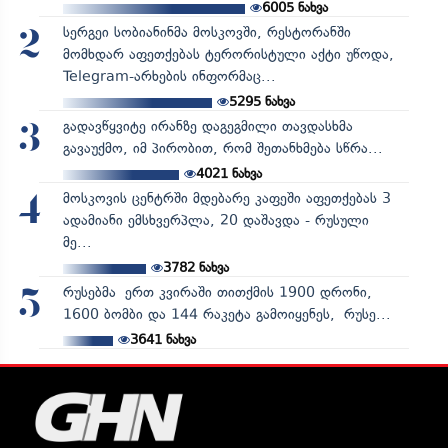
6005
ნახვა
სერგეი სობიანინმა მოსკოვში, რესტორანში
2
მომხდარ აფეთქებას ტერორისტული აქტი უწოდა,
Telegram-არხების ინფორმაც...
5295
ნახვა
გადავწყვიტე ირანზე დაგეგმილი თავდასხმა
3
გავაუქმო, იმ პირობით, რომ შეთანხმება სწრა...
4021
ნახვა
მოსკოვის ცენტრში მდებარე კაფეში აფეთქებას 3
4
ადამიანი ემსხვერპლა, 20 დაშავდა - რუსული
მე...
3782
ნახვა
რუსებმა ერთ კვირაში თითქმის 1900 დრონი,
5
1600 ბომბი და 144 რაკეტა გამოიყენეს, რუსე...
3641
ნახვა