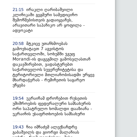
ირაკლი ღარიბაშვილი
21:15
კლინიკაში გეგმური სამედიცინო
შემოწმებისთვის გადაიყვანეს,
არავითარი საპანიკო არ ყოფილა -
ადვოკატი
მტკიცე უთანხმოებას
20:58
გამოვხატავთ 7 აგვისტოს
საქართველოში, სოხუმში ჯგუფ
Morandi-ის დაგეგმილ გამოსვლასთან
დაკავშირებით, ვადასტურებთ
საქართველოს სუვერენიტეტისა და
ტერიტორიული მთლიანობისადმი ურყევ
მხარდაჭერას - რუმინეთის საგარეო
უწყება
უკრაინამ დრონებით რუსეთის
19:54
უშიშროების ფედერალური სამსახურის
ორი საპატრულო ხომალდი დააზიანა -
უკრაინის უსაფრთხოების სამსახური
ნია იმნაძემ ალექსანდრე
19:43
გაბაშვილს და გიორგი მალანიას