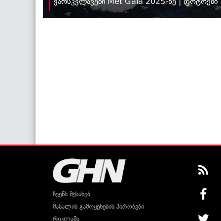
ვარსკვლავები Met Gala 2025-ზე | ფოტოები
ჩვენს შესახებ
მასალის გამოყენების პირობები
რეკლამა