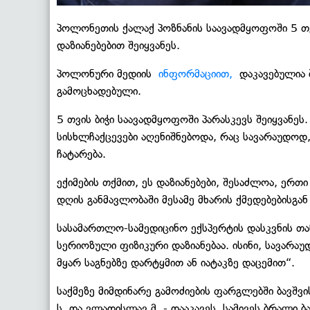
პოლონეთის ქალაქ პოზნანის საავადმყოფოში 5 თვ
დაზიანებებით შეიყვანეს.
პოლონური მედიის
ინფორმაციით,
დაკავებულია ბ
გამოცხადებული.
5 თვის ბიჭი საავადმყოფოში პარასკევს შეიყვანე
სისხლჩაქცევები აღენიშნებოდა, რაც სავარაუდოდ, 
ჩატარება.
ექიმების თქმით, ეს დაზიანებები, შესაძლოა, ერთ
დღის განმავლობაში მესამე მხარის ქმედებებისგან
სასამართლო-სამედიცინო ექსპერტის დასკვნის თან
სერიოზული ფიზიკური დაზიანებაა. ისინი, სავარა
მყარ საგნებზე დარტყმით ან იატაკზე დაცემით“.
საქმეზე მიმდინარე გამოძიების ფარგლებში ბავშვი
ს. და ვლადისლავ მ. - დააკავეს. სამივეს ბრალი ბ