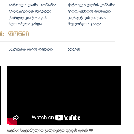
ქართული ღვინის კომპანია
ქართული ღვინის კომპანია
ევროკავშირის მდგრადი
ევროკავშირის მდგრადი
ენერგეტიკის ჯილდოს
ენერგეტიკის ჯილდოს
მფლობელი გახდა
მფლობელი გახდა
საკუთარი თავის ღმერთი
არავინ
ავერსი სიყვარულით გილოცავთ დედის დღეს ❤️