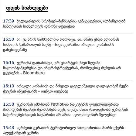
დღის სიახლეები
17:39
ბულგარეთის პრემიერ-მინისტრის განცხადებით, რუმინეთთან
საზღვარის სიახლოვეს დრონი აფეთქდა
16:50
აი, ეს არის სამშობლოს ღალატი, აი, ამაზე უნდა აღიძრას
სისხლის სამართლის საქმე - ნიკა გვარამია ირაკლი კობახიძის
განცხადებაზე
16:16
უკრაინა დათანხმდა, არ დაარტყას შავი ზღვაში
ნავთობტანკერებსა და ინფრასტრუქტურას, რომლებიც რუსეთს არ
ეკუთვნის - Bloomberg
16:10
ირაკლი კობახიძე და მიხეილ ყაველაშვილი ღალატობენ ჩვენი
ქვეყნის ინტერესებს - თენგო თევზაძე
15:58
უკრაინას აშშ-სთან Patriot-ის რაკეტების ყოველთვიურად
მიწოდების შესახებ შეთანხმება აქვს, თუმცა მათი რაოდენობა უკრაინის
საჭიროებებისთვის საკმარისი არ არის - ვოლოდიმირ ზელენსკი
15:48
სერბეთი უკრაინის ტერიტორიულ მთლიანობას მხარს უჭერს -
ალექსანდარ ვუჩიჩი