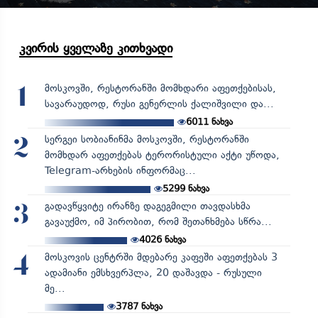
კვირის ყველაზე კითხვადი
მოსკოვში, რესტორანში მომხდარი აფეთქებისას,
1
სავარაუდოდ, რუსი გენერლის ქალიშვილი და...
6011
ნახვა
სერგეი სობიანინმა მოსკოვში, რესტორანში
2
მომხდარ აფეთქებას ტერორისტული აქტი უწოდა,
Telegram-არხების ინფორმაც...
5299
ნახვა
გადავწყვიტე ირანზე დაგეგმილი თავდასხმა
3
გავაუქმო, იმ პირობით, რომ შეთანხმება სწრა...
4026
ნახვა
მოსკოვის ცენტრში მდებარე კაფეში აფეთქებას 3
4
ადამიანი ემსხვერპლა, 20 დაშავდა - რუსული
მე...
3787
ნახვა