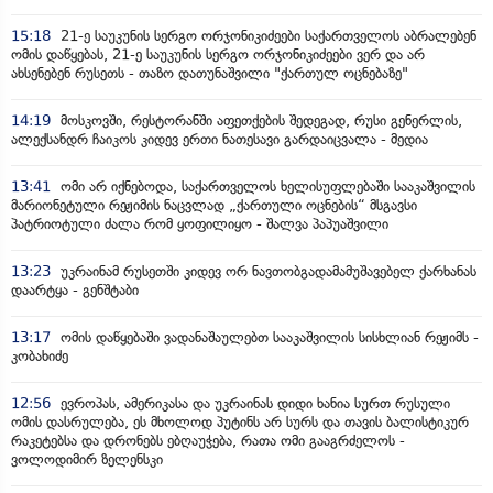
15:18
21-ე საუკუნის სერგო ორჯონიკიძეები საქართველოს აბრალებენ
ომის დაწყებას, 21-ე საუკუნის სერგო ორჯონიკიძეები ვერ და არ
ახსენებენ რუსეთს - თაზო დათუნაშვილი "ქართულ ოცნებაზე"
14:19
მოსკოვში, რესტორანში აფეთქების შედეგად, რუსი გენერლის,
ალექსანდრ ჩაიკოს კიდევ ერთი ნათესავი გარდაიცვალა - მედია
13:41
ომი არ იქნებოდა, საქართველოს ხელისუფლებაში სააკაშვილის
მარიონეტული რეჟიმის ნაცვლად „ქართული ოცნების“ მსგავსი
პატრიოტული ძალა რომ ყოფილიყო - შალვა პაპუაშვილი
13:23
უკრაინამ რუსეთში კიდევ ორ ნავთობგადამამუშავებელ ქარხანას
დაარტყა - გენშტაბი
13:17
ომის დაწყებაში ვადანაშაულებთ სააკაშვილის სისხლიან რეჟიმს -
კობახიძე
12:56
ევროპას, ამერიკასა და უკრაინას დიდი ხანია სურთ რუსული
ომის დასრულება, ეს მხოლოდ პუტინს არ სურს და თავის ბალისტიკურ
რაკეტებსა და დრონებს ებღაუჭება, რათა ომი გააგრძელოს -
ვოლოდიმირ ზელენსკი