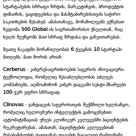
სტარტაპების სწრაფი ზრდის, მარკეტინგის, პროდუქტის
დიზაინის, გაყიდვებისა და მასშტაბირებისთვის საჭირო
საკითხების შესახებ. ამასთანავე, მონაწილეებს ექნებათ
წვდომა
500 Global
-ის საერთაშორისო ქსელთან, რაც
ხელს შეუწყობს მათ სწრაფ ზრდასა და განვითარებას.
მეათე ნაკადში მონაწილეობას
6
ქვეყნის
10
სტარტაპი
მიიღებს. მათ შორის არიან:
Cerberus
- კიბერუსაფრთხოების სფეროს ინოვაციური
ტექნოლოგია, რომელიც შესაძლებლობას აძლევს
კომპანიებს, აღმოაჩინონ კიბერ დაცვაში სუსტი მხარეები
100
-ჯერ უფრო სწრაფად.
Clinovas
- ჯანდაცვის სფეროსთვის შექმნილი ხელსაწყო,
რომელიც ხელოვნური ინტელექტის გამოყენებით
ავტომატიზაციას უწევს კლინიკურ კვლევებში პაციენტების
რეკრუტირებას. ამასთან, პაციენტების კვლევებთან
შესაბამისობის დადგენას თვეების ნაცვლად რამდენიმე