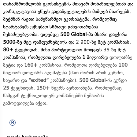
თანამშრომლობს ეკოსისტემის მთავარ მონაწილეებთან და
კონსულტაციას უწევს გადაწყვეტილების მიმღებ მხარეებს,
შექმნან ისეთი სამეწარმეო ეკოსისტემა, რომელშიც
სტარტაპებს ექნებათ სწრაფი განვითარების
შესაძლებლობა. დღემდე
500 Global
-მა მხარი დაუჭირა
5000-
ზე მეტ დამფუძნებელს და 2 900-ზე მეტ კომპანიას,
80+
ქვეყნიდან. მისი პორტფოლიო მოიცავს 35-ზე მეტ
კომპანიას, რომელთა ღირებულება
1
მილიარ
დ დოლარზე
მეტია და
160+
კომპანიას, რომელთა ღირებულება
100
მილიონ დოლარს აღემატება (მათ შორის არის კერძო,
საჯარო და
“exited”
კომპანიები).
500 Global-
ის გუნდი
25
ქვეყნიდან,
150+
წევრს აერთიანებს, რომლებსაც
წამყვან ტექნოლოგიურ კომპანიებში მუშაობის
გამოცდილება აქვთ.