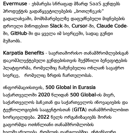
Evermuse
- ეხმარება სწრაფად მზარდ SaaS გუნდებს
პროდუქტის გადაწყვეტილებების „ბოთლნეკის“
გადალახვაში, მომხმარებელზე დაფუძნებული მიგნებების
დროული მიწოდებით
Slack
-ში,
Cursor
-ში,
Claude Code
-
ში,
GitHub
-ში და ყველა იმ სივრცეში, სადაც გუნდი
მუშაობს.
Karpatia Benefits
- საერთაშორისო თანამშრომლებისგან
დაკომპლექტებული გუნდებისთვის შექმნილი ბენეფიტების
პლატფორმა, რომელშიც ჩაშენებულია ონლაინ სავაჭრო
სივრცე, რომელიც ზრდის ჩართულობას.
ინფორმაციისთვის,
500 Global in Eurasia
საქართველოში
2020
წლიდან
500 Global-
ის მიერ,
საქართველოს ბანკთან და საქართველოს ინოვაციების და
ტექნოლოგიების სააგენტოსთან (
GITA
) თანამშრომლობით
ხორციელდება.
2022
წელს ორგანიზაციებს შორის
გაფორმდა ოთხწლიანი თანამშრომლობის
ხელშეკრულება, რომლის ფარგლებშიც, ინტენსიური