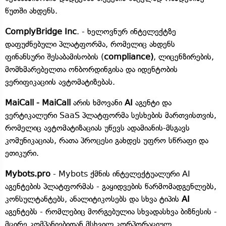
წუთში ახდენს.
ComplyBridge Inc
. - ხელოვნურ ინტელექტზე
დაფუძნებული პლატფორმა, რომელიც ახდენს
ფინანსური შესაბამისობის (
compliance)
, ლიცენზირების,
მომხმარებელთა ონბორდინგისა და იდენტობის
ვერიფიკაციის ავტომატიზებას.
MaiCall - MaiCall
არის ხმოვანი
AI
აგენტი და
ვერტიკალური SaaS პლატფორმა სესხების მართვისთვის,
რომელიც ავტომატიზაციას უწევს ადამიანის-მსგავს
კომუნიკაციას, რათა პროცესი გახდეს უფრო სწრაფი და
ეთიკური.
Mybots.pro
- Mybots ქმნის ინტელექტუალური AI
აგენტების პლატფორმას - გაყიდვების წარმომადგენლებს,
კონსულტანტებს, ანალიტიკოსებს და სხვა ტიპის
AI
აგენტებს - რომლებიც მორგებულია სხვადასხვა ბიზნესის -
მცირე კომპანიებიდან მსხვილ კორპორაციულ