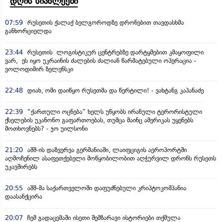
დღის სიახლეები
07:59
რუსეთის ქალაქ ბელგოროდზე დრონებით თავდასხმა
განხორციელდა
23:44
რუსეთის ლოგისტიკურ ცენტრებზე დარტყმებით კმაყოფილი
ვარ, ეს იყო უკრაინის ძალების ძალიან წარმატებული ოპერაცია -
ვოლოდიმირ ზელენსკი
22:48
დიახ, ომი დაიწყო რუსეთმა და წერტილი! - ვახტანგ კაპანაძე
22:39
“ქართული ოცნება” ხელს უწყობს ირანული ტერორისტული
ქსელების უკანონო გაფართოებას, თუმცა მაინც ამერიკას უყენებს
მოთხოვნებს? - ჯო უილსონი
21:20
აშშ-ის დაზვერვა გერმანიაში, ლაიფციგის აეროპორტში
აღმოჩენილ ასაფეთქებელი მოწყობილობით აღჭურვილ დრონს რუსეთს
უკავშირებს
20:55
აშშ-მა საქართველოში დაფუძნებული კრიპტოკომპანია
დაასანქცირა
20:07
ჩემ გადაცემაში ისეთი შემზარავი ისტორიები თქმულა