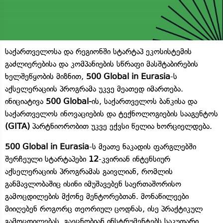
საქართველოსა და რეგიონში სტარტაპ ეკოსისტემის
გაძლიერებისა და კომპანიების სწრაფი მასშტაბირების
ხელშეწყობის მიზნით,
500 Global in Eurasia
-ს
აქსელერაციის პროგრამა უკვე მეათედ იმართება.
ინიციატივა
500 Global-
ის, საქართველოს ბანკისა და
საქართველოს ინოვაციების და ტექნოლოგიების სააგენტოს
(GITA)
პარტნიორობით უკვე ექვსი წელია ხორციელდება.
500 Global in Eurasia
-ს მეათე ნაკადის ფარგლებში
შერჩეული სტარტაპები
12
-კვირიან ინტენსიურ
აქსელერაციის პროგრამას გაივლიან, რომლის
განმავლობაშიც ისინი იმუშავებენ საერთაშორისო
გამოცდილების მქონე მენტორებთან. მონაწილეები
მიიღებენ როგორც თეორიულ ცოდნას, ისე პრაქტიკულ
გამოცდილებას, გაეცნობიან ინსტრუმენტებს საკუთარი