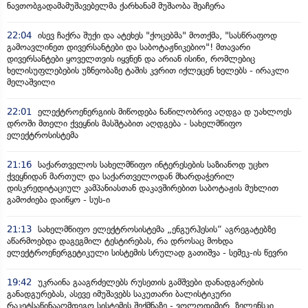
ნავთობგადამამუშავებელმა ქარხანამ მუშაობა შეაჩერა
22:04
ისევ ჩაქრა შუქი და ატეხეს "ქოცებმა" მოთქმა, "სასწრაფოდ
გამოავლინეთ დივერსანტები და საბოტაჟნიკებიო"! მთავარი
დივერსანტები ყოველთვის იყვნენ და არიან ისინი, რომლებიც
ხელისუფლებების უზნეობაზე ტაშის კვრით იქლეცენ ხელებს - ირაკლი
მელაშვილი
22:01
ელექტროენერგიის მიწოდება ნაწილობრივ აღდგა დ უახლოეს
დროში მთელი ქვეყნის მასშტაბით აღდგება - სახელმწიფო
ელექტროსისტემა
21:16
საქართველოს სახელმწიფო ინტერესების საზიანოდ უცხო
ქვეყნიდან მართულ და საქართველოდან მხარდაჭერილ
დისკრედიტაციულ კამპანიასთან დაკავშირებით საბოტაჟის მუხლით
გამოძიება დაიწყო - სუს-ი
21:13
სახელმწიფო ელექტროსისტემა „ენგურჰესის“ აგრეგატებზე
აწარმოებდა დაგეგმილ ტესტირებას, რა დროსაც მოხდა
ელექტროენერგეტიკული სისტემის სრულად გათიშვა - სემეკ-ის წევრი
19:42
უკრაინა გააგრძელებს რუსეთის გამშვები დანადგარების
განადგურებას, ასევე იმუშავებს საკუთარი ბალისტიკური
რაკეტსაწინააღმდეგო სისტემის შექმნაზე - ვოლოდიმირ ზელენსკი