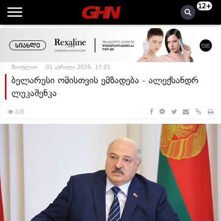
12+
მსოფლიო
01 აპრილი 2026, 17:01
ბელარუსი ომისთვის ემზადება - ალექსანდრ
ლუკაშენკა
839