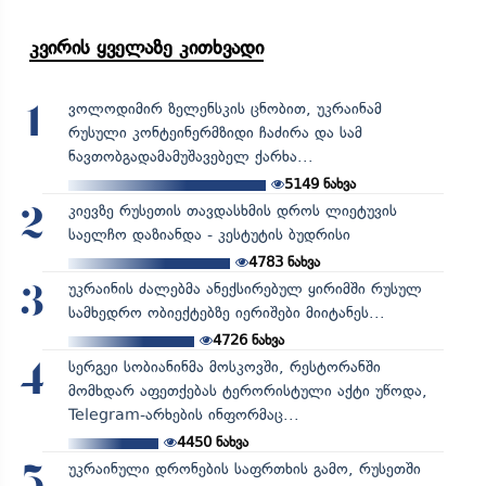
კვირის ყველაზე კითხვადი
ვოლოდიმირ ზელენსკის ცნობით, უკრაინამ
1
რუსული კონტეინერმზიდი ჩაძირა და სამ
ნავთობგადამამუშავებელ ქარხა...
5149
ნახვა
კიევზე რუსეთის თავდასხმის დროს ლიეტუვის
2
საელჩო დაზიანდა - კესტუტის ბუდრისი
4783
ნახვა
უკრაინის ძალებმა ანექსირებულ ყირიმში რუსულ
3
სამხედრო ობიექტებზე იერიშები მიიტანეს...
4726
ნახვა
სერგეი სობიანინმა მოსკოვში, რესტორანში
4
მომხდარ აფეთქებას ტერორისტული აქტი უწოდა,
Telegram-არხების ინფორმაც...
4450
ნახვა
უკრაინული დრონების საფრთხის გამო, რუსეთში
5