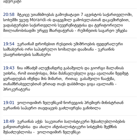
ადვოკატი
20:58
მტკიცე უთანხმოებას გამოვხატავთ 7 აგვისტოს საქართველოში,
სოხუმში ჯგუფ Morandi-ის დაგეგმილ გამოსვლასთან დაკავშირებით,
ვადასტურებთ საქართველოს სუვერენიტეტისა და ტერიტორიული
მთლიანობისადმი ურყევ მხარდაჭერას - რუმინეთის საგარეო უწყება
19:54
უკრაინამ დრონებით რუსეთის უშიშროების ფედერალური
სამსახურის ორი საპატრულო ხომალდი დააზიანა - უკრაინის
უსაფრთხოების სამსახური
19:43
ნია იმნაძემ ალექსანდრე გაბაშვილს და გიორგი მალანიას
უთხრა, რომ თითქოსდა, მისი მასწავლებელი გიგა ავალიანი ზედმეტ
ყურადღებას იჩენდა მის მიმართ, რითაც გაბაშვილი წააქეზა,
თანამზრახველებთან ერთად თავს დასხმოდა გიგა ავალიანს -
პროკურატურა
19:01
ვოლოდიმირ ზელენსკიმ ნორვეგიის პრემიერ-მინისტრთან
უკრაინის საჰაერო თავდაცვის გაძლიერება განიხილა
18:49
უკრაინას აქვს საკუთარი ბალისტიკური შესაძლებლობების
განვითარებისა და ახალი ანტიბალისტიკური სისტემის შექმნის
შესაძლებლობა - ვოლოდიმირ ზელენსკი