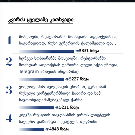
კვირის ყველაზე კითხვადი
მოსკოვში, რესტორანში მომხდარი აფეთქებისას,
1
სავარაუდოდ, რუსი გენერლის ქალიშვილი და...
5831
ნახვა
სერგეი სობიანინმა მოსკოვში, რესტორანში
2
მომხდარ აფეთქებას ტერორისტული აქტი უწოდა,
Telegram-არხების ინფორმაც...
5227
ნახვა
ვოლოდიმირ ზელენსკის ცნობით, უკრაინამ
3
რუსული კონტეინერმზიდი ჩაძირა და სამ
ნავთობგადამამუშავებელ ქარხა...
5211
ნახვა
კიევზე რუსეთის თავდასხმის დროს ლიეტუვის
4
საელჩო დაზიანდა - კესტუტის ბუდრისი
4843
ნახვა