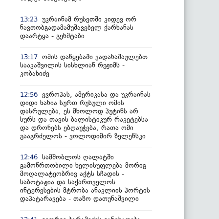
უკრაინამ რუსეთში კიდევ ორ
13:23
ნავთობგადამამუშავებელ ქარხანას
დაარტყა - გენშტაბი
ომის დაწყებაში ვადანაშაულებთ
13:17
სააკაშვილის სისხლიან რეჟიმს -
კობახიძე
ევროპას, ამერიკასა და უკრაინას
12:56
დიდი ხანია სურთ რუსული ომის
დასრულება, ეს მხოლოდ პუტინს არ
სურს და თავის ბალისტიკურ რაკეტებსა
და დრონებს ებღაუჭება, რათა ომი
გააგრძელოს - ვოლოდიმირ ზელენსკი
სამშობლოს ღალატში
12:46
გამოწრთობილი ხელისუფლება მორიგ
მოღალატეობრივ აქტს სჩადის -
საბოტაჟია და საქართველოს
ინტერესების მტრობა ანაკლიის პორტის
დაპატარავება - თაზო დათუნაშვილი