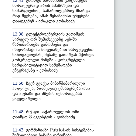
გიორგი ბარამიძის განცხადება
12:41
მორალურად არის ამაზრზენი და
სამარცხვინო, სამართლებრივ მხარეს
რაც შეეხება, ამას შესაბამისი უწყებები
დაადგენენ - ირაკლი კობახიძე
ელექტროენერგიის გათიშვის
12:38
პირველ ორ შემთხვევაზე სუს-ში
წარიმართება გამოძიება და
ინფორმაციას მოგვიანებით წარვუდგენთ
საზოგადოებას, მესამე გათიშვას ჰქონდა
კონკრეტული მიზეზი - კონკრეტული
სარეაბილიტაციო სამუშაოები
ენგურჰესზე - კობახიძე
ჩვენ გვაქვს მიზანმიმართული
11:56
პოლიტიკა, რომელიც ემსახურება ოსი
და აფხაზი და-ძმების შემორიგებას -
ყაველაშვილი
რუსეთ-საქართველოს ომი
11:48
დაიწყო 8 აგვისტოს - კობახიძე
გერმანიაში Patriot-ის სისტემების
11:43
შემკეთებელ ბაზაზე დრონები