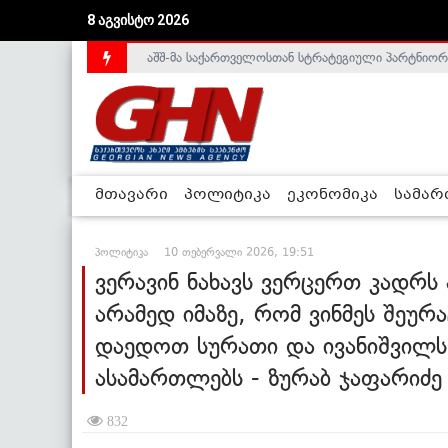
8 აგვისტო 2026
აშშ-მა საქართველოსთან სტრატეგიული პარტნიორ
საქართველოს დე-ფაქტო მთავრობა არალეგიტიმური
მთავარი
პოლიტიკა
ეკონომიკა
სამა
პოლიტიკა
10 თებერვალი 2026, 19:51
ვერავინ ნახავს ვერცერთ კადრს
არამედ იმაზე, რომ ვინმეს შეუ
დაედოთ სურათი და ივანიშვილს
ასამართლებს - ზურაბ ჯაფარიძე
832