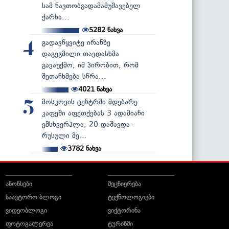
სამ ნავთობგადამამუშავებელ
ქარხა...
5282
ნახვა
გადავწყვიტე ირანზე
4
დაგეგმილი თავდასხმა
გავაუქმო, იმ პირობით, რომ
შეთანხმება სწრა...
4021
ნახვა
მოსკოვის ცენტრში მდებარე
5
კაფეში აფეთქებას 3 ადამიანი
ემსხვერპლა, 20 დაშავდა -
რუსული მე...
3782
ნახვა
ანონსები
მეცნიერება
საავტორო ბლოგი
ტექნოლოგიები
ვიდეობლოგი
ვიქტორინა
ფოტოგალერეა
ტურიზმი