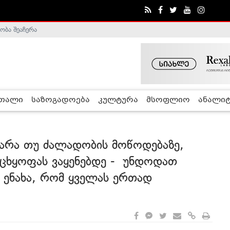
ობა შეაჩერა
ა - ჰელსინკის კომისია
რთალი
საზოგადოება
კულტურა
მსოფლიო
ანალიტ
 არა თუ ძალადობის მოწოდებაზე,
რაცხყოფას ვაყენებდე - უნდოდათ
 ენახა, რომ ყველას ერთად