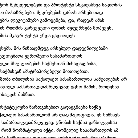
ატონ შეხედულებები და პროტესტი სხვადასხვა საკითხის
ი მოსაზრებები. შეკრებების დროს არსებითად
ბის ლეგიტიმური გამოყენება, და, რადგან ამას
ბის რითმის გარკვეული დონის შეფერხება მოჰყვეს,
ნსის მკაცრ ტესტს უნდა გადიოდეს.
რესებს. მის წინააღმდეგ არსებულ დადგენილებაში
 უფლებათა ევროპული სასამართლოს
ული მსჯელობების საქმესთან მისადაგებისა,
აქმისგან აბსტრაჰირებული მითითებით.
მობა თბილისის საქალაქო სასამართლოს საშუალებას არ
რაციულ სამართალდამრღვევად ეცნო მაშინ, როდესაც
ხატვის მიზნით.
სტიტუციური წარდგინებით გადაეგზავნა საქმე
ქალაქო სასამართლომ არ დააკმაყოფილა. ეს ნიშნავს
ს სამართალდამრღვევად ცნობის საქმის განხილვისას
, რომ ნორმატიული აქტი, რომელიც სასამართლოს ამ
ძლება მიჩნეული ყოფილიყო კონსტიტუციის შეუსაბამოდ.