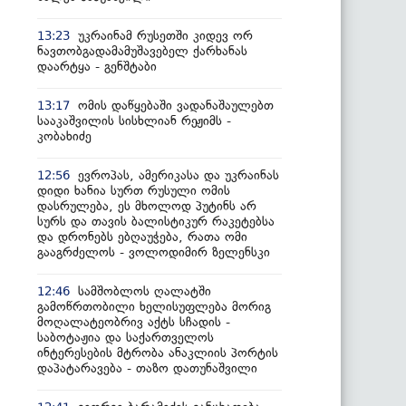
უკრაინამ რუსეთში კიდევ ორ
13:23
ნავთობგადამამუშავებელ ქარხანას
დაარტყა - გენშტაბი
ომის დაწყებაში ვადანაშაულებთ
13:17
სააკაშვილის სისხლიან რეჟიმს -
კობახიძე
ევროპას, ამერიკასა და უკრაინას
12:56
დიდი ხანია სურთ რუსული ომის
დასრულება, ეს მხოლოდ პუტინს არ
სურს და თავის ბალისტიკურ რაკეტებსა
და დრონებს ებღაუჭება, რათა ომი
გააგრძელოს - ვოლოდიმირ ზელენსკი
სამშობლოს ღალატში
12:46
გამოწრთობილი ხელისუფლება მორიგ
მოღალატეობრივ აქტს სჩადის -
საბოტაჟია და საქართველოს
ინტერესების მტრობა ანაკლიის პორტის
დაპატარავება - თაზო დათუნაშვილი