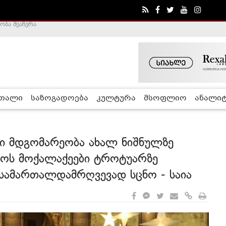
ა - ჰელსინკის კომისია
რთალი
საზოგადოება
კულტურა
მსოფლიო
ანალიტ
ლი მდგომარეობა ახალ ნიშნულზე
ოს მოქალაქეები ტროტუარზე
სამართალდამრღვევად სცნო - საია