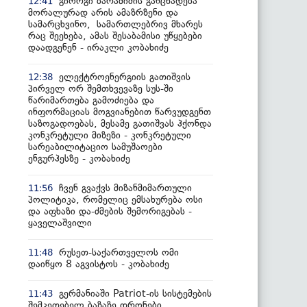
გიორგი ბარამიძის განცხადება
12:41
მორალურად არის ამაზრზენი და
სამარცხვინო, სამართლებრივ მხარეს
რაც შეეხება, ამას შესაბამისი უწყებები
დაადგენენ - ირაკლი კობახიძე
ელექტროენერგიის გათიშვის
12:38
პირველ ორ შემთხვევაზე სუს-ში
წარიმართება გამოძიება და
ინფორმაციას მოგვიანებით წარვუდგენთ
საზოგადოებას, მესამე გათიშვას ჰქონდა
კონკრეტული მიზეზი - კონკრეტული
სარეაბილიტაციო სამუშაოები
ენგურჰესზე - კობახიძე
ჩვენ გვაქვს მიზანმიმართული
11:56
პოლიტიკა, რომელიც ემსახურება ოსი
და აფხაზი და-ძმების შემორიგებას -
ყაველაშვილი
რუსეთ-საქართველოს ომი
11:48
დაიწყო 8 აგვისტოს - კობახიძე
გერმანიაში Patriot-ის სისტემების
11:43
შემკეთებელ ბაზაზე დრონები