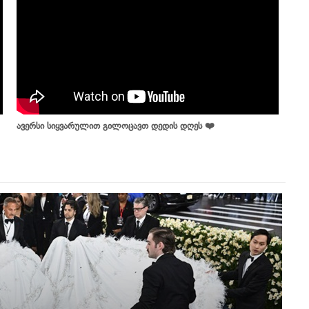
ავერსი სიყვარულით გილოცავთ დედის დღეს ❤️