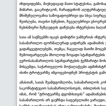
ინდივიდებმა, მიუხედავად მათი სტატუსისა, გამოხ
მიმართ, გააკრიტიკონ, წარადგინონ ალტერნატიულ
მნიშვნელოვანია საზოგადოებრივი და სხვა სივრცეე
შეიძლება, თავისი ბუნებით, ჩვეულებრივი ცხოვრე
ნებისმიერი შეზღუდვის დაწესება ინტერესთა ბალა
საია ამ საქმეებში იცავს დიმიტრი ჯამბურიას ინტე
სასამართლო ფორმალურად ციტირებს ადამიანის
გადაწყვეტილებებს, თუმცა, ნაცვლად მათში მოცემ
შემოიფარგლება მხოლოდ ზოგადი სტანდარტების ს
ევროსასამართლოს სტანდარტების ჭეშმარიტი მოხ
მისცემდა, საქართველოს მოქალაქეები ადმინისტ
ისინი ტროტუარზე იმყოფებოდნენ პროტესტის გამო
ამასთან, საიას შუამდგომლობა, სასამართლოს კონ
საკონსტიტუციო სასამართლოსთვის, თბილისის სა
იმას, რომ “ტროტუარზე დგომისთვის” ადამიანები
სასამართლოს არ გაუჩნდა საფუძვლიანი ვარაუდი
საქმის გადაწყვეტისას უნდა გამოიყენებინა, შეი