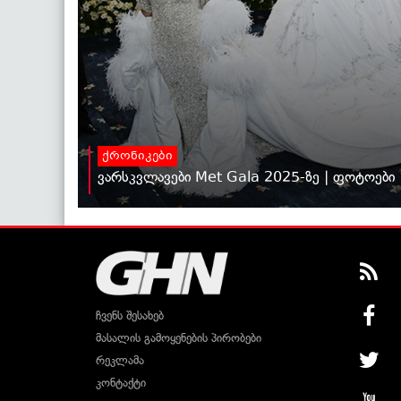
ქრონიკები
ვარსკვლავები Met Gala 2025-ზე | ფოტოები
ჩვენს შესახებ
მასალის გამოყენების პირობები
რეკლამა
კონტაქტი