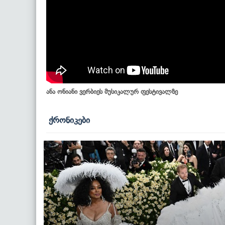
ანა ონიანი ვერბიეს მუსიკალურ ფესტივალზე
ქრონიკები