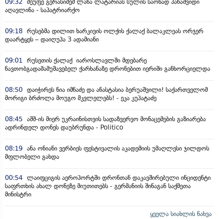
09:32
მეუფე გერასიმემ ლანა ლატარიას სულის საოხად პანაშვიდი
აღავლინა - საპატრიარქო
09:18
რუსებმა დილით ხარკივის ოლქის ქალაქ ბალაკლეას ორჯერ
დაარტყეს – დაიღუპა 3 ადამიანი
09:01
რუსეთის ქალაქ იაროსლავლში მდებარე
ნავთობგადამამუშავებელ ქარხანაზე დრონებით იერიში განხორციელდა
08:50
დაიჭირეს ნია იმნაძე და ანასტასია ბერუაშვილი! საქართველომ
მორიგი ბრძოლა მოუგო მკვლელებს! - ეკა კუპატაძე
08:45
აშშ-ის მიერ უკრაინისთვის სადაზვერვო მონაცემების გაზიარება
ადრინდელ დონეს დაუბრუნდა - Politico
08:19
ანა ონიანი ვერბიეს ფესტივალის აკადემიის უმაღლესი ჯილდოს
მფლობელი გახდა
00:54
ლაიფციგის აეროპორტში დრონთან დაკავშირებული ინციდენტი
საფრთხის ახალ დონეზე მიუთითებს - გერმანიის შინაგან საქმეთა
მინისტრი
ყველა სიახლის ნახვა