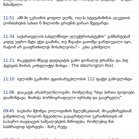
მახაშვილი
11:51
აშშ-ში უკრაინის ყოფილ ელჩს, ოლჰა სტეფანიშინას აღკვეთის
ღონისძიების სახით 6 მილიონი გრივნის გირაო შეეფარდა
11:34
საქართველოს სახელმწიფო ელექტროსისტემის“ განმარტებამ
კიდევ უფრო მეტი ეჭვი გააჩინა, თუ მსგავსი გათიშვა გარდაუვალი იყო,
რატომ არ გააფრთხილეს მოსახლეობა? - კახა კახიშვილი
11:21
რაკეტების მწვავე დეფიციტის გამო დონალდ ტრამპსა და პიტ
ჰეგსეთს შორის კონფლიქტი მოხდა - The Washington Post
11:10
ივლისში უკანონო ტყითსარგებლობის 112 ფაქტი გამოვლინდა
11:06
დააკავეს არასრულწლოვანი, რომელმაც "სხვა პირთა ფოტოები
დაამონტაჟა, მიანიჭა პორნოგრაფიული იერსახე და გაავრცელა"
09:45
საუბარი მქონდა ვოლოდიმირ ზელენსკისთან, მოკავშირეებთან
განვიხილავ, როგორ შეგვიძლია გავაგრძელოთ უკრაინისთვის იმ
საჰაერო თავდაცვის საშუალებების მიწოდება, რომლებიც მას
სასწრაფოდ სჭირდება - მარკ რუტე