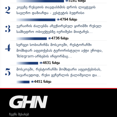
5161
ნახვა
კიევზე რუსეთის თავდასხმის დროს ლიეტუვის
2
საელჩო დაზიანდა - კესტუტის ბუდრისი
4794
ნახვა
უკრაინის ძალებმა ანექსირებულ ყირიმში რუსულ
3
სამხედრო ობიექტებზე იერიშები მიიტანეს...
4736
ნახვა
სერგეი სობიანინმა მოსკოვში, რესტორანში
4
მომხდარ აფეთქებას ტერორისტული აქტი უწოდა,
Telegram-არხების ინფორმაც...
4631
ნახვა
მოსკოვში, რესტორანში მომხდარი აფეთქებისას,
5
სავარაუდოდ, რუსი გენერლის ქალიშვილი და...
4451
ნახვა
ჩვენს შესახებ