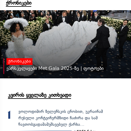
ქრონიკები
ქრონიკები
ვარსკვლავები Met Gala 2025-ზე | ფოტოები
კვირის ყველაზე კითხვადი
ვოლოდიმირ ზელენსკის ცნობით, უკრაინამ
1
რუსული კონტეინერმზიდი ჩაძირა და სამ
ნავთობგადამამუშავებელ ქარხა...