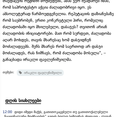
თავდაცვის რეჟიმში მოქმედებს, ამას ვერ შეადარებ იმას,
რომ საპროტესტო აქცია ძალადობრივი იყო. ეს
აბსოლუტურად წარმოუდგენელია. რეპუტაციის დაზიანებაზე
რომ საუბრობენ, ერთი კონკრეტული პირი, რომელიც
ძალადობაში იყო მხილებული, დასაჯეს? თვითონ არიან
ძალადობის ინიციატორები. მათ რომ სურდეთ, ძალადობა
აღარ მოხდეს, თავის მხარესაც ხომ დასჯიდნენ
მოძალადეებს. შენს მხარეს რომ საერთოდ არ დასჯი
მოძალადეს, რას ნიშნავს, რომ ძალადობა მოსულა“, –
განაცხადა ირაკლი ფავლენიშვილმა.
თემები:
ირაკლი ფავლენიშვილი
დღის სიახლეები
12:00
დიდი იმედი მაქვს, გათითოკაცებული თუ გათითოქალებული
„ნაციონალური მოძრაობის“ გედის ბოლო სიმღერას ვხედავთ - ლევან