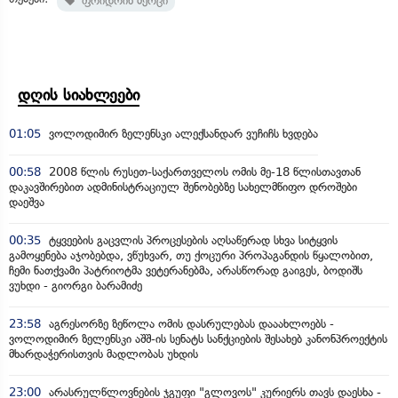
ფრიდრიხ მერცი
დღის სიახლეები
01:05
ვოლოდიმირ ზელენსკი ალექსანდარ ვუჩიჩს ხვდება
00:58
2008 წლის რუსეთ-საქართველოს ომის მე-18 წლისთავთან
დაკავშირებით ადმინისტრაციულ შენობებზე სახელმწიფო დროშები
დაეშვა
00:35
ტყვეების გაცვლის პროცესების აღსაწერად სხვა სიტყვის
გამოყენება აჯობებდა, ვწუხვარ, თუ ქოცური პროპაგანდის წყალობით,
ჩემი ნათქვამი პატრიოტმა ვეტერანებმა, არასწორად გაიგეს, ბოდიშს
ვუხდი - გიორგი ბარამიძე
23:58
აგრესორზე ზეწოლა ომის დასრულებას დააახლოებს -
ვოლოდიმირ ზელენსკი აშშ-ის სენატს სანქციების შესახებ კანონპროექტის
მხარდაჭერისთვის მადლობას უხდის
23:00
არასრულწლოვნების ჯგუფი "გლოვოს" კურიერს თავს დაესხა -