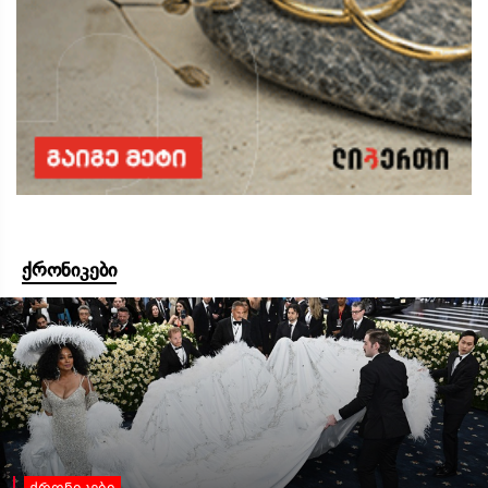
ქრონიკები