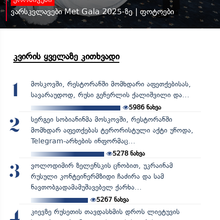
ქრონიკები
ვარსკვლავები Met Gala 2025-ზე | ფოტოები
კვირის ყველაზე კითხვადი
მოსკოვში, რესტორანში მომხდარი აფეთქებისას,
1
სავარაუდოდ, რუსი გენერლის ქალიშვილი და...
5986
ნახვა
სერგეი სობიანინმა მოსკოვში, რესტორანში
2
მომხდარ აფეთქებას ტერორისტული აქტი უწოდა,
Telegram-არხების ინფორმაც...
5278
ნახვა
ვოლოდიმირ ზელენსკის ცნობით, უკრაინამ
3
რუსული კონტეინერმზიდი ჩაძირა და სამ
ნავთობგადამამუშავებელ ქარხა...
5267
ნახვა
კიევზე რუსეთის თავდასხმის დროს ლიეტუვის
4