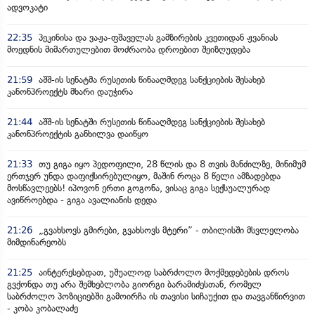
ადვოკატი
22:35
პეკინისა და ვაჟა-ფშაველას გამზირების კვეთიდან ჟვანიას
მოედნის მიმართულებით მოძრაობა დროებით შეიზღუდება
21:59
აშშ-ის სენატმა რუსეთის წინააღმდეგ სანქციების შესახებ
კანონპროექტს მხარი დაუჭირა
21:44
აშშ-ის სენატში რუსეთის წინააღმდეგ სანქციების შესახებ
კანონპროექტის განხილვა დაიწყო
21:33
თუ გიგა იყო პედოფილი, 28 წლის და 8 თვის მანძილზე, მინიმუმ
ერთჯერ უნდა დაფიქსირებულიყო, მაშინ როცა 8 წელი ამზადებდა
მოსწავლეებს! იპოვონ ერთი გოგონა, ვისაც გიგა სექსუალურად
ავიწროებდა - გიგა ავალიანის დედა
21:26
„გვახსოვს გმირები, გვახსოვს მტერი” - თბილისში მსვლელობა
მიმდინარეობს
21:25
აინტერესებდათ, უშუალოდ საბრძოლო მოქმედებების დროს
გვქონდა თუ არა შემხებლობა გიორგი ბარამიძესთან, რომელ
საბრძოლო პოზიციებში გამოირჩა ის თავისი სიჩაუქით და თავგანწირვით
- კობა კობალაძე