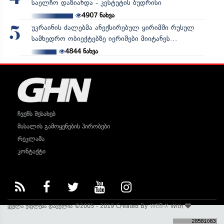
საელჩო დაზიანდა - კესტუტის ბუდრისი
4907
ნახვა
უკრაინის ძალებმა ანექსირებულ ყირიმში რუსულ
5
სამხედრო ობიექტებზე იერიშები მიიტანეს...
4844
ნახვა
ჩვენს შესახებ
მასალის გამოყენების პირობები
რეკლამა
კონტაქტი
ყველა უფლება დაცულია ©2005 - 2019 Created By
WEB-X
With