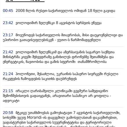
00:45
2008 წლის რუსეთ-საქართველოს ომიდან 18 წელი გავიდა
23:42
ვოლოდიმირ ზელენსკი 8 აგვისტოს სერბეთს ეწვევა
23:17
მოვუწოდებ საქართველოს მთავრობას, მისი დაუყოვნებლივი და
უპირობო გათავისუფლებისკენ - ეუთო-ს წარმომადგენელი
21:42
ვოლოდიმირ ზელენსკიმ და აზერბაიჯანის საგარეო საქმეთა
მინისტრმა კიევში შეხვედრაზე განიხილეს დრონებზე შეთანხმება და
ენერგეტიკის, ნავთობისა და გაზის სფეროში თანამშრომლობა
21:24
პოლონეთი, შესაძლოა, უკრაინის საჰაერო სივრცეში რუსული
რაკეტების ჩამოგდების საკითხს დაუბრუნდეს
21:15
ირაკლი ღარიბაშვილი კლინიკაში გეგმური სამედიცინო
შემოწმებისთვის გადაიყვანეს, არავითარი საპანიკო არ ყოფილა -
ადვოკატი
20:58
მტკიცე უთანხმოებას გამოვხატავთ 7 აგვისტოს საქართველოში,
სოხუმში ჯგუფ Morandi-ის დაგეგმილ გამოსვლასთან დაკავშირებით,
ვადასტურებთ საქართველოს სუვერენიტეტისა და ტერიტორიული