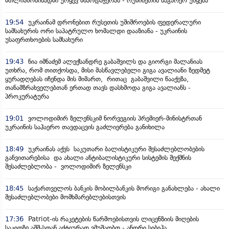
მთლიანობისადმი ურყევ მხარდაჭერას - რუმინეთის საგარეო უწყება
19:54
უკრაინამ დრონებით რუსეთის უშიშროების ფედერალური
სამსახურის ორი საპატრულო ხომალდი დააზიანა - უკრაინის
უსაფრთხოების სამსახური
19:43
ნია იმნაძემ ალექსანდრე გაბაშვილს და გიორგი მალანიას
უთხრა, რომ თითქოსდა, მისი მასწავლებელი გიგა ავალიანი ზედმეტ
ყურადღებას იჩენდა მის მიმართ, რითაც გაბაშვილი წააქეზა,
თანამზრახველებთან ერთად თავს დასხმოდა გიგა ავალიანს -
პროკურატურა
19:01
ვოლოდიმირ ზელენსკიმ ნორვეგიის პრემიერ-მინისტრთან
უკრაინის საჰაერო თავდაცვის გაძლიერება განიხილა
18:49
უკრაინას აქვს საკუთარი ბალისტიკური შესაძლებლობების
განვითარებისა და ახალი ანტიბალისტიკური სისტემის შექმნის
შესაძლებლობა - ვოლოდიმირ ზელენსკი
18:45
საქართველოს ბანკის მობილბანკის მორიგი განახლება - ახალი
შესაძლებლობები მომხმარებლებისთვის
17:36
Patriot-ის რაკეტების წარმოებისთვის ლიცენზიის მიღების
საკითზე აშშ-სთან აქტიურად ვმუშაობთ - ანდრი სიბიჰა