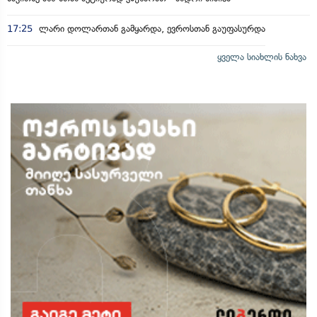
17:25
ლარი დოლართან გამყარდა, ევროსთან გაუფასურდა
ყველა სიახლის ნახვა