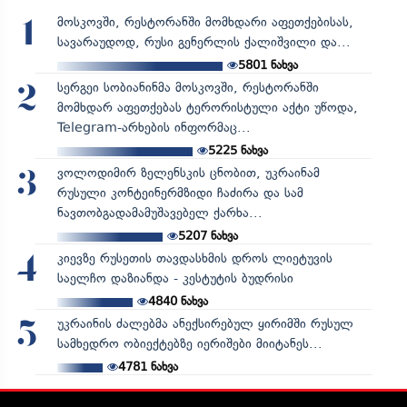
მოსკოვში, რესტორანში მომხდარი აფეთქებისას,
1
სავარაუდოდ, რუსი გენერლის ქალიშვილი და...
5801
ნახვა
სერგეი სობიანინმა მოსკოვში, რესტორანში
2
მომხდარ აფეთქებას ტერორისტული აქტი უწოდა,
Telegram-არხების ინფორმაც...
5225
ნახვა
ვოლოდიმირ ზელენსკის ცნობით, უკრაინამ
3
რუსული კონტეინერმზიდი ჩაძირა და სამ
ნავთობგადამამუშავებელ ქარხა...
5207
ნახვა
კიევზე რუსეთის თავდასხმის დროს ლიეტუვის
4
საელჩო დაზიანდა - კესტუტის ბუდრისი
4840
ნახვა
უკრაინის ძალებმა ანექსირებულ ყირიმში რუსულ
5
სამხედრო ობიექტებზე იერიშები მიიტანეს...
4781
ნახვა