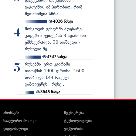
დაგეგმილი თავდასხმა
გავაუქმო, იმ პირობით, რომ
შეთანხმება სწრა...
4026
ნახვა
მოსკოვის ცენტრში მდებარე
4
კაფეში აფეთქებას 3 ადამიანი
ემსხვერპლა, 20 დაშავდა -
რუსული მე...
3787
ნახვა
რუსებმა ერთ კვირაში
5
თითქმის 1900 დრონი, 1600
ბომბი და 144 რაკეტა
გამოიყენეს, რუსე...
3645
ნახვა
ანონსები
მეცნიერება
საავტორო ბლოგი
ტექნოლოგიები
ვიდეობლოგი
ვიქტორინა