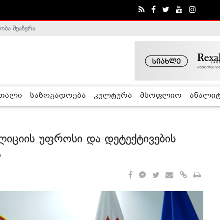
ობა შეაჩერა
ა - ჰელსინკის კომისია
რთალი
საზოგადოება
კულტურა
მსოფლიო
ანალიტ
პოლიციის უფროსი და დეტექტივების
ა