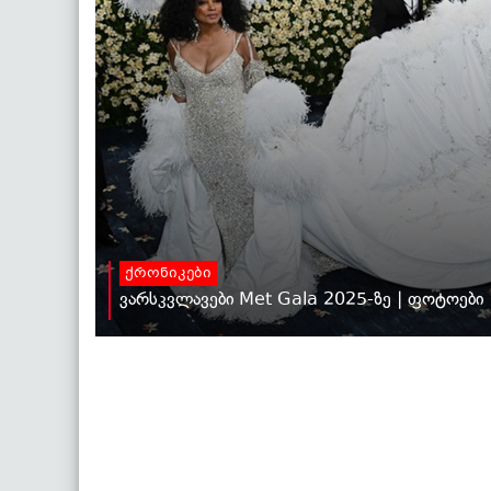
ქრონიკები
ვარსკვლავები Met Gala 2025-ზე | ფოტოები