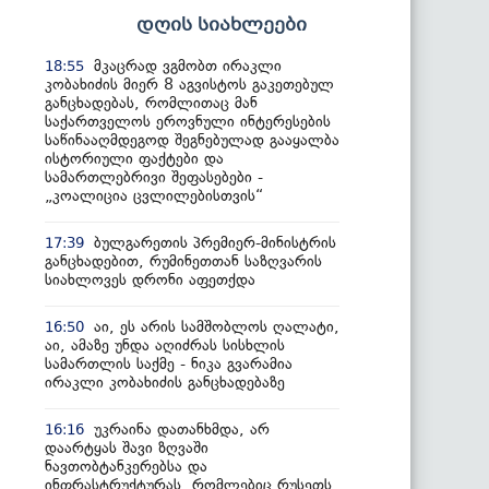
დღის სიახლეები
მკაცრად ვგმობთ ირაკლი
18:55
კობახიძის მიერ 8 აგვისტოს გაკეთებულ
განცხადებას, რომლითაც მან
საქართველოს ეროვნული ინტერესების
საწინააღმდეგოდ შეგნებულად გააყალბა
ისტორიული ფაქტები და
სამართლებრივი შეფასებები -
„კოალიცია ცვლილებისთვის“
ბულგარეთის პრემიერ-მინისტრის
17:39
განცხადებით, რუმინეთთან საზღვარის
სიახლოვეს დრონი აფეთქდა
აი, ეს არის სამშობლოს ღალატი,
16:50
აი, ამაზე უნდა აღიძრას სისხლის
სამართლის საქმე - ნიკა გვარამია
ირაკლი კობახიძის განცხადებაზე
უკრაინა დათანხმდა, არ
16:16
დაარტყას შავი ზღვაში
ნავთობტანკერებსა და
ინფრასტრუქტურას, რომლებიც რუსეთს