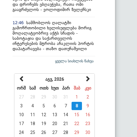
და დრონებს ებღაუჭება, რათა ომი
გააგრძელოს - ვოლოდიმირ ზელენსკი
სამშობლოს ღალატში
12:46
გამოწრთობილი ხელისუფლება მორიგ
მოღალატეობრივ აქტს სჩადის -
საბოტაჟია და საქართველოს
ინტერესების მტრობა ანაკლიის პორტის
დაპატარავება - თაზო დათუნაშვილი
ყველა სიახლის ნახვა
აგვ, 2026
ორშ
სამ
ოთხ
ხუთ
პარ
შაბ
კვი
27
28
29
30
31
1
2
3
4
5
6
7
8
9
10
11
12
13
14
15
16
17
18
19
20
21
22
23
24
25
26
27
28
29
30