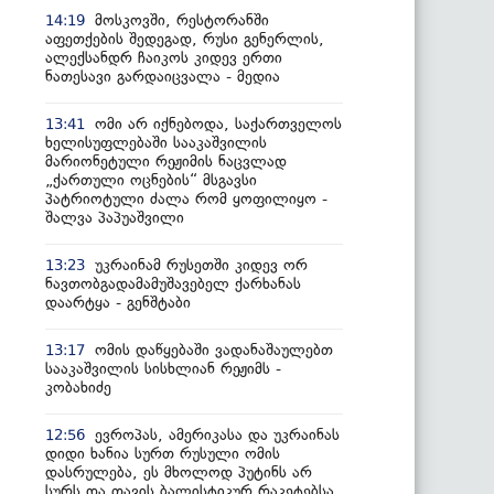
მოსკოვში, რესტორანში
14:19
აფეთქების შედეგად, რუსი გენერლის,
ალექსანდრ ჩაიკოს კიდევ ერთი
ნათესავი გარდაიცვალა - მედია
ომი არ იქნებოდა, საქართველოს
13:41
ხელისუფლებაში სააკაშვილის
მარიონეტული რეჟიმის ნაცვლად
„ქართული ოცნების“ მსგავსი
პატრიოტული ძალა რომ ყოფილიყო -
შალვა პაპუაშვილი
უკრაინამ რუსეთში კიდევ ორ
13:23
ნავთობგადამამუშავებელ ქარხანას
დაარტყა - გენშტაბი
ომის დაწყებაში ვადანაშაულებთ
13:17
სააკაშვილის სისხლიან რეჟიმს -
კობახიძე
ევროპას, ამერიკასა და უკრაინას
12:56
დიდი ხანია სურთ რუსული ომის
დასრულება, ეს მხოლოდ პუტინს არ
სურს და თავის ბალისტიკურ რაკეტებსა