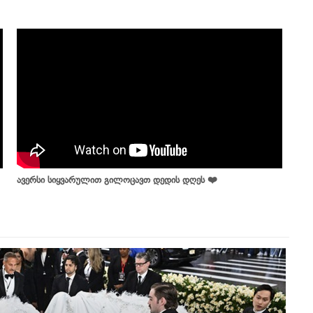
ავერსი სიყვარულით გილოცავთ დედის დღეს ❤️