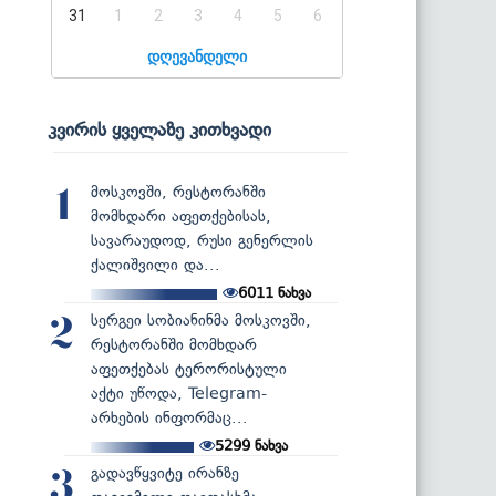
31
1
2
3
4
5
6
დღევანდელი
კვირის ყველაზე კითხვადი
მოსკოვში, რესტორანში
1
მომხდარი აფეთქებისას,
სავარაუდოდ, რუსი გენერლის
ქალიშვილი და...
6011
ნახვა
სერგეი სობიანინმა მოსკოვში,
2
რესტორანში მომხდარ
აფეთქებას ტერორისტული
აქტი უწოდა, Telegram-
არხების ინფორმაც...
5299
ნახვა
გადავწყვიტე ირანზე
3