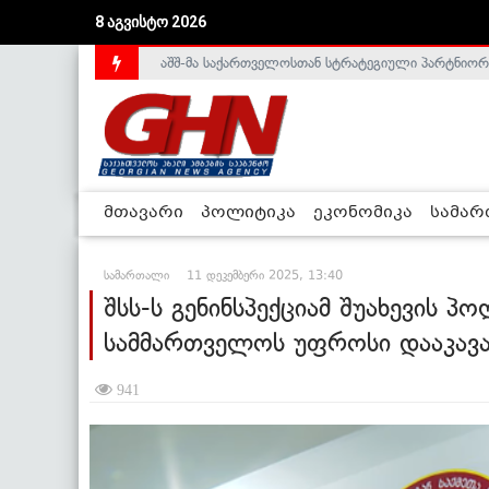
აშშ-მა საქართველოსთან სტრატეგიული პარტნიორ
8 აგვისტო 2026
საქართველოს დე-ფაქტო მთავრობა არალეგიტიმური
მთავარი
პოლიტიკა
ეკონომიკა
სამა
სამართალი
11 დეკემბერი 2025, 13:40
შსს-ს გენინსპექციამ შუახევის 
სამმართველოს უფროსი დააკავ
941