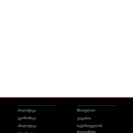
პოლიტიკა
მსოფლიო
ეკონომიკა
კავკასია
ანალიტიკა
საქართველოს
რეგიონები