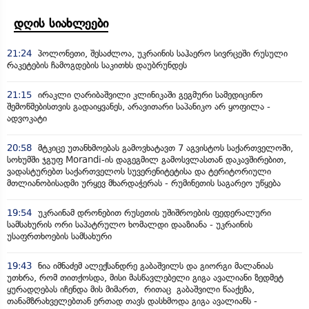
დღის სიახლეები
21:24
პოლონეთი, შესაძლოა, უკრაინის საჰაერო სივრცეში რუსული
რაკეტების ჩამოგდების საკითხს დაუბრუნდეს
21:15
ირაკლი ღარიბაშვილი კლინიკაში გეგმური სამედიცინო
შემოწმებისთვის გადაიყვანეს, არავითარი საპანიკო არ ყოფილა -
ადვოკატი
20:58
მტკიცე უთანხმოებას გამოვხატავთ 7 აგვისტოს საქართველოში,
სოხუმში ჯგუფ Morandi-ის დაგეგმილ გამოსვლასთან დაკავშირებით,
ვადასტურებთ საქართველოს სუვერენიტეტისა და ტერიტორიული
მთლიანობისადმი ურყევ მხარდაჭერას - რუმინეთის საგარეო უწყება
19:54
უკრაინამ დრონებით რუსეთის უშიშროების ფედერალური
სამსახურის ორი საპატრულო ხომალდი დააზიანა - უკრაინის
უსაფრთხოების სამსახური
19:43
ნია იმნაძემ ალექსანდრე გაბაშვილს და გიორგი მალანიას
უთხრა, რომ თითქოსდა, მისი მასწავლებელი გიგა ავალიანი ზედმეტ
ყურადღებას იჩენდა მის მიმართ, რითაც გაბაშვილი წააქეზა,
თანამზრახველებთან ერთად თავს დასხმოდა გიგა ავალიანს -