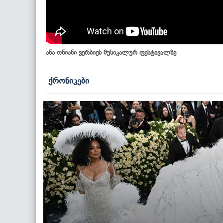
ანა ონიანი ვერბიეს მუსიკალურ ფესტივალზე
ქრონიკები