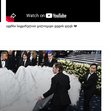
ავერსი სიყვარულით გილოცავთ დედის დღეს ❤️