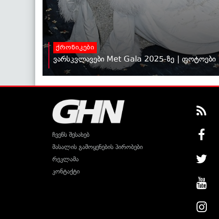
ქრონიკები
ვარსკვლავები Met Gala 2025-ზე | ფოტოები
ჩვენს შესახებ
მასალის გამოყენების პირობები
რეკლამა
კონტაქტი