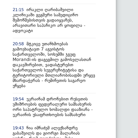
ირაკლი ღარიბაშვილი
21:15
კლინიკაში გეგმური სამედიცინო
შემოწმებისთვის გადაიყვანეს,
არავითარი საპანიკო არ ყოფილა -
ადვოკატი
მტკიცე უთანხმოებას
20:58
გამოვხატავთ 7 აგვისტოს
საქართველოში, სოხუმში ჯგუფ
Morandi-ის დაგეგმილ გამოსვლასთან
დაკავშირებით, ვადასტურებთ
საქართველოს სუვერენიტეტისა და
ტერიტორიული მთლიანობისადმი ურყევ
მხარდაჭერას - რუმინეთის საგარეო
უწყება
უკრაინამ დრონებით რუსეთის
19:54
უშიშროების ფედერალური სამსახურის
ორი საპატრულო ხომალდი დააზიანა -
უკრაინის უსაფრთხოების სამსახური
ნია იმნაძემ ალექსანდრე
19:43
გაბაშვილს და გიორგი მალანიას