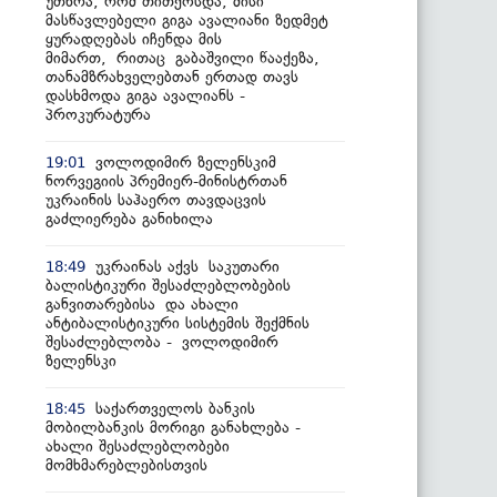
უთხრა, რომ თითქოსდა, მისი
მასწავლებელი გიგა ავალიანი ზედმეტ
ყურადღებას იჩენდა მის
მიმართ, რითაც გაბაშვილი წააქეზა,
თანამზრახველებთან ერთად თავს
დასხმოდა გიგა ავალიანს -
პროკურატურა
ვოლოდიმირ ზელენსკიმ
19:01
ნორვეგიის პრემიერ-მინისტრთან
უკრაინის საჰაერო თავდაცვის
გაძლიერება განიხილა
უკრაინას აქვს საკუთარი
18:49
ბალისტიკური შესაძლებლობების
განვითარებისა და ახალი
ანტიბალისტიკური სისტემის შექმნის
შესაძლებლობა - ვოლოდიმირ
ზელენსკი
საქართველოს ბანკის
18:45
მობილბანკის მორიგი განახლება -
ახალი შესაძლებლობები
მომხმარებლებისთვის