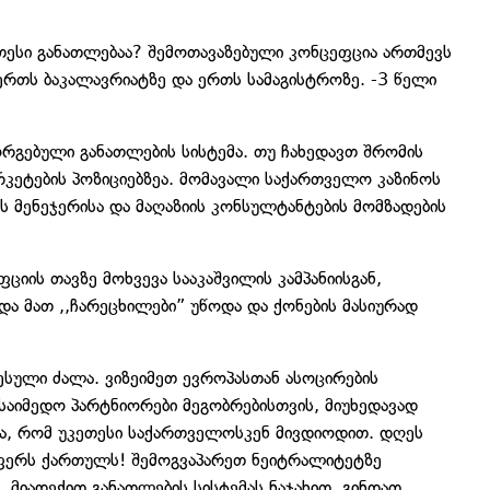
თესი განათლებაა? შემოთავაზებული კონცეფცია ართმევს
ერთს ბაკალავრიატზე და ერთს სამაგისტროზე. -3 წელი
ორგებული განათლების სისტემა. თუ ჩახედავთ შრომის
არკეტების პოზიციებზეა. მომავალი საქართველო კაზინოს
ბის მენეჯერისა და მაღაზიის კონსულტანტების მომზადების
იის თავზე მოხვევა სააკაშვილის კამპანიისგან,
ა მათ ,,ჩარეცხილები” უწოდა და ქონების მასიურად
სული ძალა. ვიზეიმეთ ევროპასთან ასოცირების
საიმედო პარტნიორები მეგობრებისთვის, მიუხედავად
ნა, რომ უკეთესი საქართველოსკენ მივდიოდით. დღეს
ფერს ქართულს! შემოგვაპარეთ ნეიტრალიტეტზე
, მიადექით განათლების სისტემას ნაჯახით. გინდათ