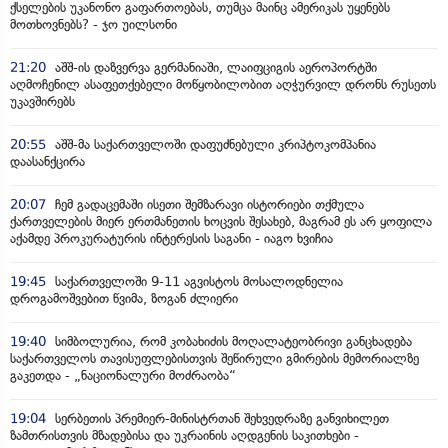
ქსელების უკანონო გაფართოებას, თუმცა მაინც ამერიკას უყენებს
მოთხოვნებს? - ჯო უილსონი
21:20
აშშ-ის დაზვერვა გერმანიაში, ლაიფციგის აეროპორტში
აღმოჩენილ ასაფეთქებელი მოწყობილობით აღჭურვილ დრონს რუსეთს
უკავშირებს
20:55
აშშ-მა საქართველოში დაფუძნებული კრიპტოკომპანია
დაასანქცირა
20:07
ჩემ გადაცემაში ისეთი შემზარავი ისტორიები თქმულა
ქართველების მიერ ერთმანეთის ხოცვის შესახებ, მაგრამ ეს არ ყოფილა
აქამდე პროკურატურის ინტერესის საგანი - იაგო ხვიჩია
19:45
საქართველოში 9-11 აგვისტოს მოსალოდნელია
დროგამოშვებით წვიმა, ზოგან ძლიერი
19:40
სიმბოლურია, რომ კობახიძის მოღალატეობრივი განცხადება
საქართველოს თავისუფლებისთვის შეწირული გმირების მემორიალზე
გაკეთდა - „ნაციონალური მოძრაობა“
19:04
სერბეთის პრემიერ-მინისტრთან შეხვედრაზე განვიხილეთ
ზამთრისთვის მზადებისა და უკრაინის აღდგენის საკითხები -