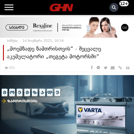
12+
ბიზნესი
14 ნოემბერი 2025, 16:54
„მოემზადე ზამთრისთვის“ - შეცვალე
აკუმულატორი „თეგეტა მოტორსში“
955