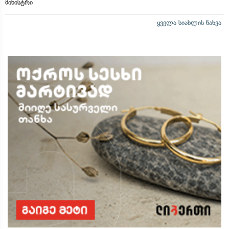
მინისტრი
ყველა სიახლის ნახვა