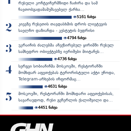
1
რუსული კონტეინერმზიდი ჩაძირა და სამ
ნავთობგადამამუშავებელ ქარხა...
5161
ნახვა
კიევზე რუსეთის თავდასხმის დროს ლიეტუვის
2
საელჩო დაზიანდა - კესტუტის ბუდრისი
4794
ნახვა
უკრაინის ძალებმა ანექსირებულ ყირიმში რუსულ
3
სამხედრო ობიექტებზე იერიშები მიიტანეს...
4736
ნახვა
სერგეი სობიანინმა მოსკოვში, რესტორანში
4
მომხდარ აფეთქებას ტერორისტული აქტი უწოდა,
Telegram-არხების ინფორმაც...
4631
ნახვა
მოსკოვში, რესტორანში მომხდარი აფეთქებისას,
5
სავარაუდოდ, რუსი გენერლის ქალიშვილი და...
4451
ნახვა