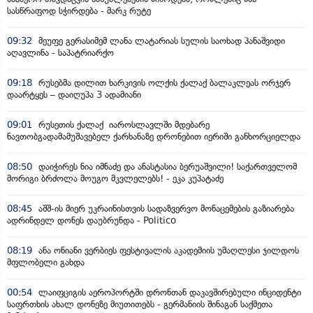
სასწრაფოდ სჭირდება - მარკ რუტე
09:32
მეუფე გერასიმემ ლანა ლატარიას სულის საოხად პანაშვიდი
აღავლინა - საპატრიარქო
09:18
რუსებმა დილით ხარკივის ოლქის ქალაქ ბალაკლეას ორჯერ
დაარტყეს – დაიღუპა 3 ადამიანი
09:01
რუსეთის ქალაქ იაროსლავლში მდებარე
ნავთობგადამამუშავებელ ქარხანაზე დრონებით იერიში განხორციელდა
08:50
დაიჭირეს ნია იმნაძე და ანასტასია ბერუაშვილი! საქართველომ
მორიგი ბრძოლა მოუგო მკვლელებს! - ეკა კუპატაძე
08:45
აშშ-ის მიერ უკრაინისთვის სადაზვერვო მონაცემების გაზიარება
ადრინდელ დონეს დაუბრუნდა - Politico
08:19
ანა ონიანი ვერბიეს ფესტივალის აკადემიის უმაღლესი ჯილდოს
მფლობელი გახდა
00:54
ლაიფციგის აეროპორტში დრონთან დაკავშირებული ინციდენტი
საფრთხის ახალ დონეზე მიუთითებს - გერმანიის შინაგან საქმეთა