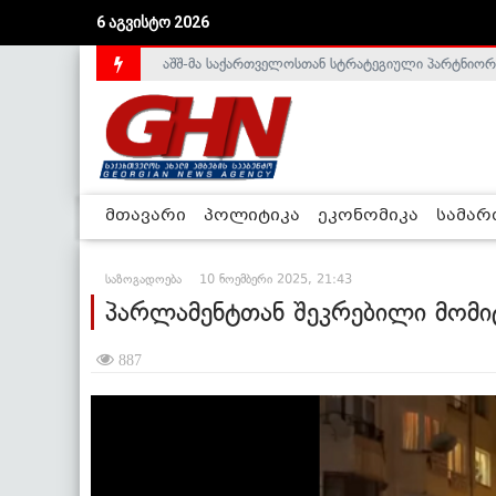
6 აგვისტო 2026
აშშ-მა საქართველოსთან სტრატეგიული პარტნიორ
საქართველოს დე-ფაქტო მთავრობა არალეგიტიმური
მთავარი
პოლიტიკა
ეკონომიკა
სამა
საზოგადოება
10 ნოემბერი 2025, 21:43
პარლამენტთან შეკრებილი მომი
887