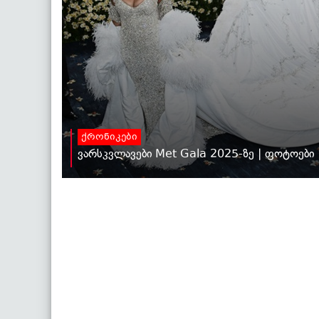
ქრონიკები
ვარსკვლავები Met Gala 2025-ზე | ფოტოები