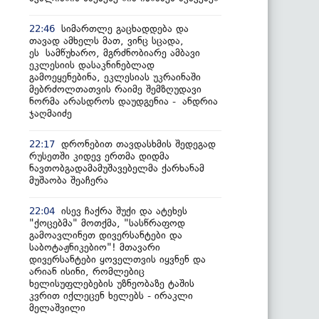
სიმართლე გაცხადდება და
22:46
თავად ამხელს მათ, ვინც სცადა,
ეს სამწუხარო, მგრძნობიარე ამბავი
ეკლესიის დასაკნინებლად
გამოეყენებინა, ეკლესიას უკრაინაში
მებრძოლთათვის რაიმე შემზღუდავი
ნორმა არასდროს დაუდგენია - ანდრია
ჯაღმაიძე
დრონებით თავდასხმის შედეგად
22:17
რუსეთში კიდევ ერთმა დიდმა
ნავთობგადამამუშავებელმა ქარხანამ
მუშაობა შეაჩერა
ისევ ჩაქრა შუქი და ატეხეს
22:04
"ქოცებმა" მოთქმა, "სასწრაფოდ
გამოავლინეთ დივერსანტები და
საბოტაჟნიკებიო"! მთავარი
დივერსანტები ყოველთვის იყვნენ და
არიან ისინი, რომლებიც
ხელისუფლებების უზნეობაზე ტაშის
კვრით იქლეცენ ხელებს - ირაკლი
მელაშვილი