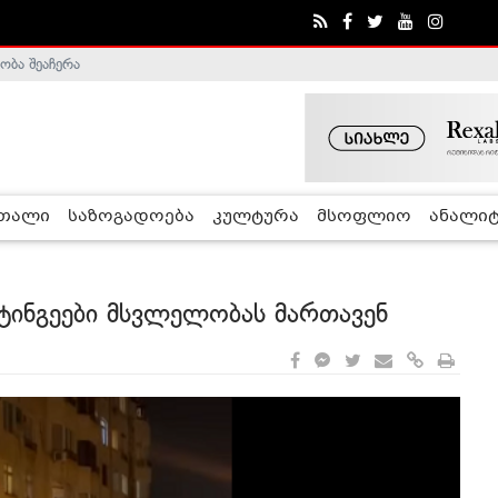
ობა შეაჩერა
ა - ჰელსინკის კომისია
რთალი
საზოგადოება
კულტურა
მსოფლიო
ანალიტ
ტინგეები მსვლელობას მართავენ