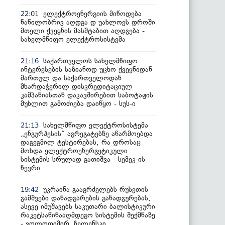
ელექტროენერგიის მიწოდება
22:01
ნაწილობრივ აღდგა დ უახლოეს დროში
მთელი ქვეყნის მასშტაბით აღდგება -
სახელმწიფო ელექტროსისტემა
საქართველოს სახელმწიფო
21:16
ინტერესების საზიანოდ უცხო ქვეყნიდან
მართულ და საქართველოდან
მხარდაჭერილ დისკრედიტაციულ
კამპანიასთან დაკავშირებით საბოტაჟის
მუხლით გამოძიება დაიწყო - სუს-ი
სახელმწიფო ელექტროსისტემა
21:13
„ენგურჰესის“ აგრეგატებზე აწარმოებდა
დაგეგმილ ტესტირებას, რა დროსაც
მოხდა ელექტროენერგეტიკული
სისტემის სრულად გათიშვა - სემეკ-ის
წევრი
უკრაინა გააგრძელებს რუსეთის
19:42
გამშვები დანადგარების განადგურებას,
ასევე იმუშავებს საკუთარი ბალისტიკური
რაკეტსაწინააღმდეგო სისტემის შექმნაზე
- ვოლოდიმირ ზელენსკი