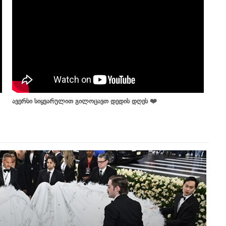
ავერსი სიყვარულით გილოცავთ დედის დღეს ❤️