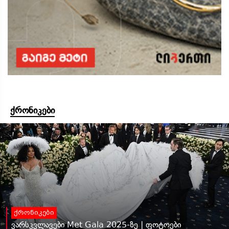
ქრონიკები
ქრონიკები
ვარსკვლავები Met Gala 2025-ზე | ფოტოები