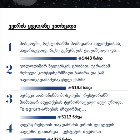
კვირის ყველაზე კითხვადი
მოსკოვში, რესტორანში მომხდარი აფეთქებისას,
1
სავარაუდოდ, რუსი გენერლის ქალიშვილი და...
5443
ნახვა
ვოლოდიმირ ზელენსკის ცნობით, უკრაინამ
2
რუსული კონტეინერმზიდი ჩაძირა და სამ
ნავთობგადამამუშავებელ ქარხა...
5193
ნახვა
სერგეი სობიანინმა მოსკოვში, რესტორანში
3
მომხდარ აფეთქებას ტერორისტული აქტი უწოდა,
Telegram-არხების ინფორმაც...
5113
ნახვა
კიევზე რუსეთის თავდასხმის დროს ლიეტუვის
4
საელჩო დაზიანდა - კესტუტის ბუდრისი
4826
ნახვა