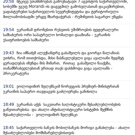
20:58
მტკიცე უთანხმოებას გამოვხატავთ 7 აგვისტოს საქართველოში,
სოხუმში ჯგუფ Morandi-ის დაგეგმილ გამოსვლასთან დაკავშირებით,
ვადასტურებთ საქართველოს სუვერენიტეტისა და ტერიტორიული
მთლიანობისადმი ურყევ მხარდაჭერას - რუმინეთის საგარეო უწყება
19:54
უკრაინამ დრონებით რუსეთის უშიშროების ფედერალური
სამსახურის ორი საპატრულო ხომალდი დააზიანა - უკრაინის
უსაფრთხოების სამსახური
19:43
ნია იმნაძემ ალექსანდრე გაბაშვილს და გიორგი მალანიას
უთხრა, რომ თითქოსდა, მისი მასწავლებელი გიგა ავალიანი ზედმეტ
ყურადღებას იჩენდა მის მიმართ, რითაც გაბაშვილი წააქეზა,
თანამზრახველებთან ერთად თავს დასხმოდა გიგა ავალიანს -
პროკურატურა
19:01
ვოლოდიმირ ზელენსკიმ ნორვეგიის პრემიერ-მინისტრთან
უკრაინის საჰაერო თავდაცვის გაძლიერება განიხილა
18:49
უკრაინას აქვს საკუთარი ბალისტიკური შესაძლებლობების
განვითარებისა და ახალი ანტიბალისტიკური სისტემის შექმნის
შესაძლებლობა - ვოლოდიმირ ზელენსკი
18:45
საქართველოს ბანკის მობილბანკის მორიგი განახლება - ახალი
შესაძლებლობები მომხმარებლებისთვის