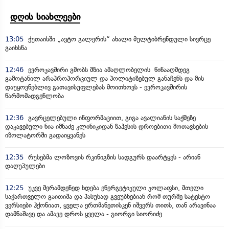
დღის სიახლეები
13:05
ქუთაისში „ავტო გალერის“ ახალი მულტიბრენდული სივრცე
გაიხსნა
12:46
ევროკავშირი გმობს მზია ამაღლობელის წინააღმდეგ
გამოტანილ არაპროპორციულ და პოლიტიზებულ განაჩენს და მის
დაუყოვნებლივ გათავისუფლებას მოითხოვს - ევროკავშირის
წარმომადგენლობა
12:36
გავრცელებული ინფორმაციით, გიგა ავალიანის საქმეზე
დაკავებული ნია იმნაძე კლინიკიდან ზაჰესის დროებითი მოთავსების
იზოლატორში გადაიყვანეს
12:35
რუსებმა ლოზოვის რკინიგზის სადგურს დაარტყეს - არიან
დაღუპულები
12:25
უკვე მერამდენედ ხდება ენერგეტიკული კოლაფსი, მთელი
საქართველო გაითიშა და პასუხად გვეუბნებიან რომ თურმე სატესტო
ვერსიები ჰქონიათ, ყველა ერთმანეთისკენ იშვერს თითს, თან არავინაა
დამნაშავე და ამავე დროს ყველა - გიორგი სიორიძე