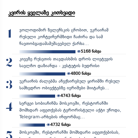
კვირის ყველაზე კითხვადი
ვოლოდიმირ ზელენსკის ცნობით, უკრაინამ
1
რუსული კონტეინერმზიდი ჩაძირა და სამ
ნავთობგადამამუშავებელ ქარხა...
5168
ნახვა
კიევზე რუსეთის თავდასხმის დროს ლიეტუვის
2
საელჩო დაზიანდა - კესტუტის ბუდრისი
4800
ნახვა
უკრაინის ძალებმა ანექსირებულ ყირიმში რუსულ
3
სამხედრო ობიექტებზე იერიშები მიიტანეს...
4743
ნახვა
სერგეი სობიანინმა მოსკოვში, რესტორანში
4
მომხდარ აფეთქებას ტერორისტული აქტი უწოდა,
Telegram-არხების ინფორმაც...
4732
ნახვა
მოსკოვში, რესტორანში მომხდარი აფეთქებისას,
5