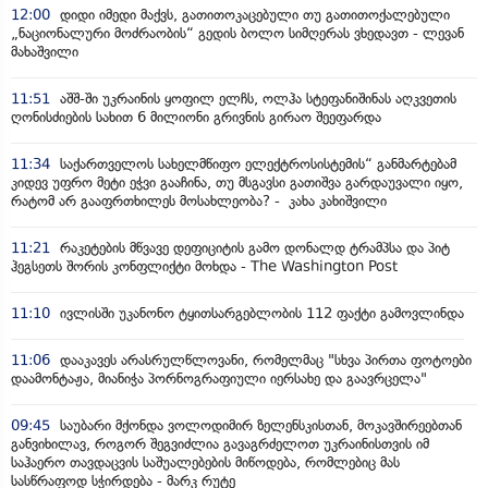
12:00
დიდი იმედი მაქვს, გათითოკაცებული თუ გათითოქალებული
„ნაციონალური მოძრაობის“ გედის ბოლო სიმღერას ვხედავთ - ლევან
მახაშვილი
11:51
აშშ-ში უკრაინის ყოფილ ელჩს, ოლჰა სტეფანიშინას აღკვეთის
ღონისძიების სახით 6 მილიონი გრივნის გირაო შეეფარდა
11:34
საქართველოს სახელმწიფო ელექტროსისტემის“ განმარტებამ
კიდევ უფრო მეტი ეჭვი გააჩინა, თუ მსგავსი გათიშვა გარდაუვალი იყო,
რატომ არ გააფრთხილეს მოსახლეობა? - კახა კახიშვილი
11:21
რაკეტების მწვავე დეფიციტის გამო დონალდ ტრამპსა და პიტ
ჰეგსეთს შორის კონფლიქტი მოხდა - The Washington Post
11:10
ივლისში უკანონო ტყითსარგებლობის 112 ფაქტი გამოვლინდა
11:06
დააკავეს არასრულწლოვანი, რომელმაც "სხვა პირთა ფოტოები
დაამონტაჟა, მიანიჭა პორნოგრაფიული იერსახე და გაავრცელა"
09:45
საუბარი მქონდა ვოლოდიმირ ზელენსკისთან, მოკავშირეებთან
განვიხილავ, როგორ შეგვიძლია გავაგრძელოთ უკრაინისთვის იმ
საჰაერო თავდაცვის საშუალებების მიწოდება, რომლებიც მას
სასწრაფოდ სჭირდება - მარკ რუტე