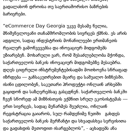
გადალახონ დროისა თუ საერთაშორისო ბაზრების
ბარიერები.
“eCommerce Day Georgia უკვე მესამე წელია,
მნიშვნელოვანი თანამშრომლობის სივრცეს ქმნის. ეს არის
ადგილი, სადაც ინდუსტრიის მონაწილეები ერთმანეთს
რეალურ გამოწვევებსა და ინოვაციურ მიდგომებს
უზიარებენ. მოხარული ვარ, რომ შესაძლებლობა მქონდა,
საქართველოს ბანკის ინოვაციურ მიდგომებზე მესაუბრა.
დღეს ციფრული ინსტრუმენტებისადმი მოთხოვნა სწრაფად
იზრდება — განსაკუთრებით მცირე და საშუალო ბიზნესში.
ისინი ცდილობენ, საკუთარი პროდუქტი ონლაინ არხებში
გაყიდონ და საზღვრებსაც გასცდნენ. საქართველოს ბანკში
ჩვენ სწორედ ამ მიზნისთვის ვქმნით სრულ ეკოსისტემას —
ერთ სივრცეს, სადაც მეწარმეს შეუძლია, ონლაინ
რეგისტრაცია გაიაროს, სულ რამდენიმე წუთში გახდეს
საქართველოს ბანკის მერჩანტი და სხვადასხვა სერვისითა
და გადახდის მეთოდით ისარგებლოს”, - აცხადებს ანა