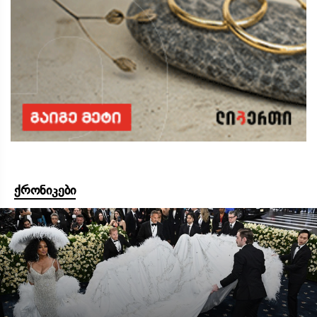
ქრონიკები