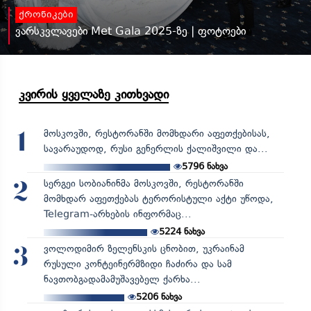
ქრონიკები
ვარსკვლავები Met Gala 2025-ზე | ფოტოები
კვირის ყველაზე კითხვადი
მოსკოვში, რესტორანში მომხდარი აფეთქებისას,
1
სავარაუდოდ, რუსი გენერლის ქალიშვილი და...
5796
ნახვა
სერგეი სობიანინმა მოსკოვში, რესტორანში
2
მომხდარ აფეთქებას ტერორისტული აქტი უწოდა,
Telegram-არხების ინფორმაც...
5224
ნახვა
ვოლოდიმირ ზელენსკის ცნობით, უკრაინამ
3
რუსული კონტეინერმზიდი ჩაძირა და სამ
ნავთობგადამამუშავებელ ქარხა...
5206
ნახვა