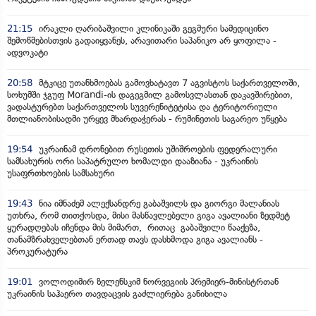
21:15
ირაკლი ღარიბაშვილი კლინიკაში გეგმური სამედიცინო
შემოწმებისთვის გადაიყვანეს, არავითარი საპანიკო არ ყოფილა -
ადვოკატი
20:58
მტკიცე უთანხმოებას გამოვხატავთ 7 აგვისტოს საქართველოში,
სოხუმში ჯგუფ Morandi-ის დაგეგმილ გამოსვლასთან დაკავშირებით,
ვადასტურებთ საქართველოს სუვერენიტეტისა და ტერიტორიული
მთლიანობისადმი ურყევ მხარდაჭერას - რუმინეთის საგარეო უწყება
19:54
უკრაინამ დრონებით რუსეთის უშიშროების ფედერალური
სამსახურის ორი საპატრულო ხომალდი დააზიანა - უკრაინის
უსაფრთხოების სამსახური
19:43
ნია იმნაძემ ალექსანდრე გაბაშვილს და გიორგი მალანიას
უთხრა, რომ თითქოსდა, მისი მასწავლებელი გიგა ავალიანი ზედმეტ
ყურადღებას იჩენდა მის მიმართ, რითაც გაბაშვილი წააქეზა,
თანამზრახველებთან ერთად თავს დასხმოდა გიგა ავალიანს -
პროკურატურა
19:01
ვოლოდიმირ ზელენსკიმ ნორვეგიის პრემიერ-მინისტრთან
უკრაინის საჰაერო თავდაცვის გაძლიერება განიხილა