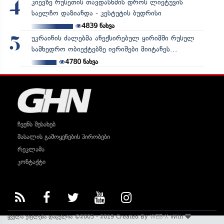
კიევზე რუსეთის თავდასხმის დროს ლიეტუვის
4
საელჩო დაზიანდა - კესტუტის ბუდრისი
4839
ნახვა
უკრაინის ძალებმა ანექსირებულ ყირიმში რუსულ
5
სამხედრო ობიექტებზე იერიშები მიიტანეს...
4780
ნახვა
ჩვენს შესახებ
მასალის გამოყენების პირობები
რეკლამა
კონტაქტი
ყველა უფლება დაცულია ©2005 - 2019 Created By
WEB-X
With