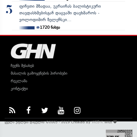
ფინეთი მზადაა, უკრაინას ბალისტიკური
5
თავდასხმებისგან დაცვაში დაეხმაროს -
ვოლოდიმირ ზელენსკი...
1720
ნახვა
ჩვენს შესახებ
მასალის გამოყენების პირობები
რეკლამა
კონტაქტი
ყველა უფლება დაცულია ©2005 - 2019 Created By
WEB-X
With