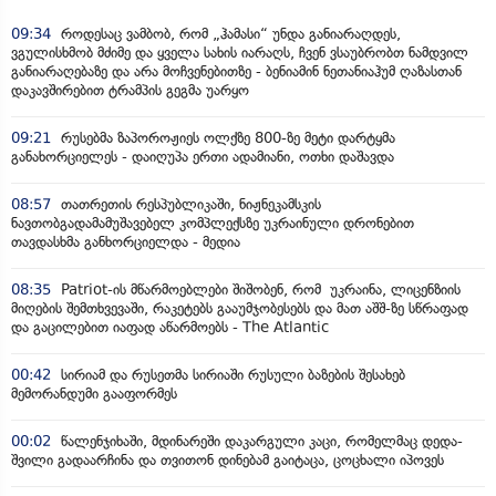
09:34
როდესაც ვამბობ, რომ „ჰამასი“ უნდა განიარაღდეს,
ვგულისხმობ მძიმე და ყველა სახის იარაღს, ჩვენ ვსაუბრობთ ნამდვილ
განიარაღებაზე და არა მოჩვენებითზე - ბენიამინ ნეთანიაჰუმ ღაზასთან
დაკავშირებით ტრამპის გეგმა უარყო
09:21
რუსებმა ზაპოროჟიეს ოლქზე 800-ზე მეტი დარტყმა
განახორციელეს - დაიღუპა ერთი ადამიანი, ოთხი დაშავდა
08:57
თათრეთის რესპუბლიკაში, ნიჟნეკამსკის
ნავთობგადამამუშავებელ კომპლექსზე უკრაინული დრონებით
თავდასხმა განხორციელდა - მედია
08:35
Patriot-ის მწარმოებლები შიშობენ, რომ უკრაინა, ლიცენზიის
მიღების შემთხვევაში, რაკეტებს გააუმჯობესებს და მათ აშშ-ზე სწრაფად
და გაცილებით იაფად აწარმოებს - The Atlantic
00:42
სირიამ და რუსეთმა სირიაში რუსული ბაზების შესახებ
მემორანდუმი გააფორმეს
00:02
წალენჯიხაში, მდინარეში დაკარგული კაცი, რომელმაც დედა-
შვილი გადაარჩინა და თვითონ დინებამ გაიტაცა, ცოცხალი იპოვეს