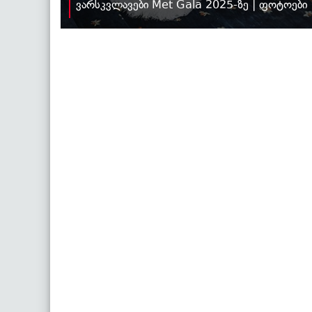
ვარსკვლავები Met Gala 2025-ზე | ფოტოები