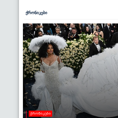
ქრონიკები
ქრონიკები