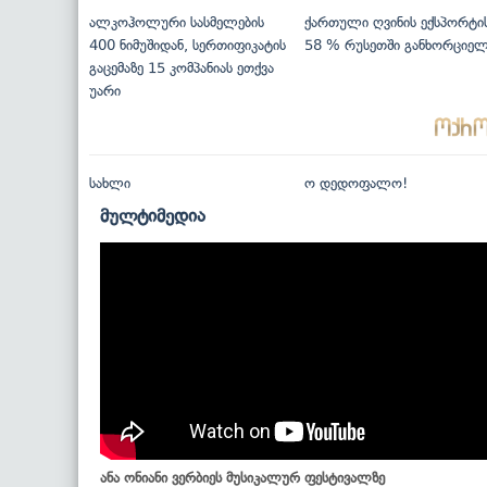
ალკოჰოლური სასმელების
ქართული ღვინის ექსპორტი
400 ნიმუშიდან, სერთიფიკატის
58 % რუსეთში განხორციე
გაცემაზე 15 კომპანიას ეთქვა
უარი
სახლი
ო დედოფალო!
მულტიმედია
ანა ონიანი ვერბიეს მუსიკალურ ფესტივალზე