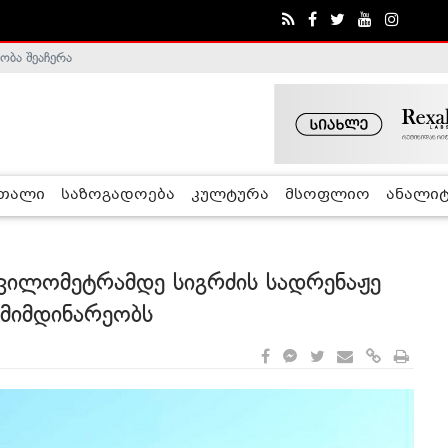
ობა შეაჩერა
ა - ჰელსინკის კომისია
რთალი
საზოგადოება
კულტურა
მსოფლიო
ანალიტ
 კილომეტრამდე სიგრძის სადრენაჟე
 მიმდინარეობს