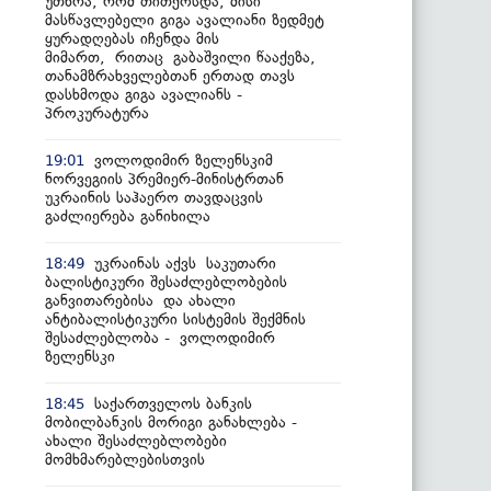
უთხრა, რომ თითქოსდა, მისი
მასწავლებელი გიგა ავალიანი ზედმეტ
ყურადღებას იჩენდა მის
მიმართ, რითაც გაბაშვილი წააქეზა,
თანამზრახველებთან ერთად თავს
დასხმოდა გიგა ავალიანს -
პროკურატურა
ვოლოდიმირ ზელენსკიმ
19:01
ნორვეგიის პრემიერ-მინისტრთან
უკრაინის საჰაერო თავდაცვის
გაძლიერება განიხილა
უკრაინას აქვს საკუთარი
18:49
ბალისტიკური შესაძლებლობების
განვითარებისა და ახალი
ანტიბალისტიკური სისტემის შექმნის
შესაძლებლობა - ვოლოდიმირ
ზელენსკი
საქართველოს ბანკის
18:45
მობილბანკის მორიგი განახლება -
ახალი შესაძლებლობები
მომხმარებლებისთვის