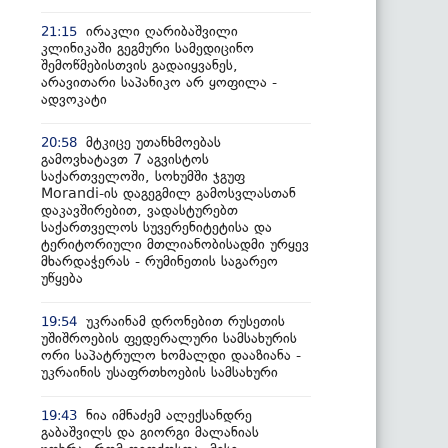
ირაკლი ღარიბაშვილი
21:15
კლინიკაში გეგმური სამედიცინო
შემოწმებისთვის გადაიყვანეს,
არავითარი საპანიკო არ ყოფილა -
ადვოკატი
მტკიცე უთანხმოებას
20:58
გამოვხატავთ 7 აგვისტოს
საქართველოში, სოხუმში ჯგუფ
Morandi-ის დაგეგმილ გამოსვლასთან
დაკავშირებით, ვადასტურებთ
საქართველოს სუვერენიტეტისა და
ტერიტორიული მთლიანობისადმი ურყევ
მხარდაჭერას - რუმინეთის საგარეო
უწყება
უკრაინამ დრონებით რუსეთის
19:54
უშიშროების ფედერალური სამსახურის
ორი საპატრულო ხომალდი დააზიანა -
უკრაინის უსაფრთხოების სამსახური
ნია იმნაძემ ალექსანდრე
19:43
გაბაშვილს და გიორგი მალანიას