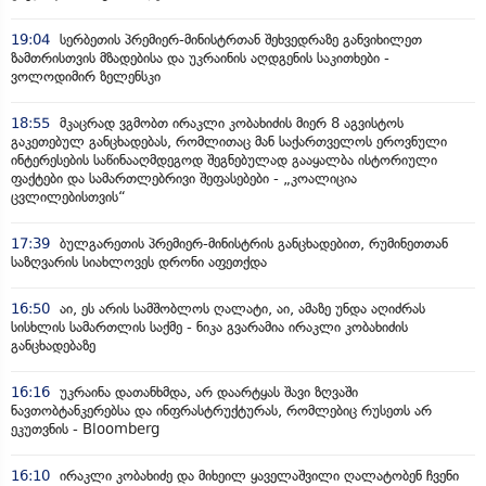
19:04
სერბეთის პრემიერ-მინისტრთან შეხვედრაზე განვიხილეთ
ზამთრისთვის მზადებისა და უკრაინის აღდგენის საკითხები -
ვოლოდიმირ ზელენსკი
18:55
მკაცრად ვგმობთ ირაკლი კობახიძის მიერ 8 აგვისტოს
გაკეთებულ განცხადებას, რომლითაც მან საქართველოს ეროვნული
ინტერესების საწინააღმდეგოდ შეგნებულად გააყალბა ისტორიული
ფაქტები და სამართლებრივი შეფასებები - „კოალიცია
ცვლილებისთვის“
17:39
ბულგარეთის პრემიერ-მინისტრის განცხადებით, რუმინეთთან
საზღვარის სიახლოვეს დრონი აფეთქდა
16:50
აი, ეს არის სამშობლოს ღალატი, აი, ამაზე უნდა აღიძრას
სისხლის სამართლის საქმე - ნიკა გვარამია ირაკლი კობახიძის
განცხადებაზე
16:16
უკრაინა დათანხმდა, არ დაარტყას შავი ზღვაში
ნავთობტანკერებსა და ინფრასტრუქტურას, რომლებიც რუსეთს არ
ეკუთვნის - Bloomberg
16:10
ირაკლი კობახიძე და მიხეილ ყაველაშვილი ღალატობენ ჩვენი