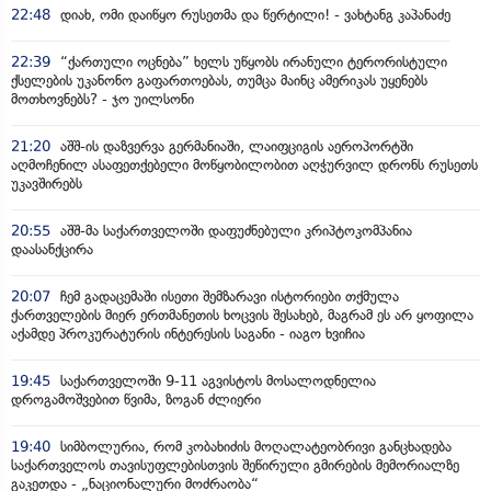
22:48
დიახ, ომი დაიწყო რუსეთმა და წერტილი! - ვახტანგ კაპანაძე
22:39
“ქართული ოცნება” ხელს უწყობს ირანული ტერორისტული
ქსელების უკანონო გაფართოებას, თუმცა მაინც ამერიკას უყენებს
მოთხოვნებს? - ჯო უილსონი
21:20
აშშ-ის დაზვერვა გერმანიაში, ლაიფციგის აეროპორტში
აღმოჩენილ ასაფეთქებელი მოწყობილობით აღჭურვილ დრონს რუსეთს
უკავშირებს
20:55
აშშ-მა საქართველოში დაფუძნებული კრიპტოკომპანია
დაასანქცირა
20:07
ჩემ გადაცემაში ისეთი შემზარავი ისტორიები თქმულა
ქართველების მიერ ერთმანეთის ხოცვის შესახებ, მაგრამ ეს არ ყოფილა
აქამდე პროკურატურის ინტერესის საგანი - იაგო ხვიჩია
19:45
საქართველოში 9-11 აგვისტოს მოსალოდნელია
დროგამოშვებით წვიმა, ზოგან ძლიერი
19:40
სიმბოლურია, რომ კობახიძის მოღალატეობრივი განცხადება
საქართველოს თავისუფლებისთვის შეწირული გმირების მემორიალზე
გაკეთდა - „ნაციონალური მოძრაობა“