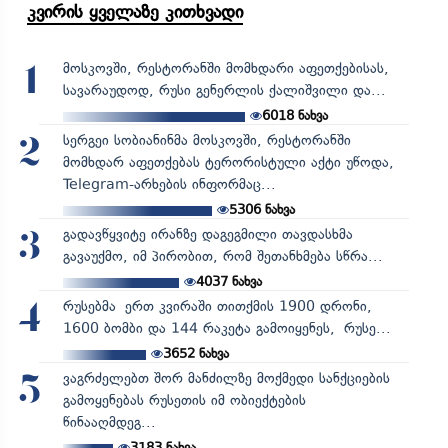
კვირის ყველაზე კითხვადი
მოსკოვში, რესტორანში მომხდარი აფეთქებისას,
1
სავარაუდოდ, რუსი გენერლის ქალიშვილი და...
6018
ნახვა
სერგეი სობიანინმა მოსკოვში, რესტორანში
2
მომხდარ აფეთქებას ტერორისტული აქტი უწოდა,
Telegram-არხების ინფორმაც...
5306
ნახვა
გადავწყვიტე ირანზე დაგეგმილი თავდასხმა
3
გავაუქმო, იმ პირობით, რომ შეთანხმება სწრა...
4037
ნახვა
რუსებმა ერთ კვირაში თითქმის 1900 დრონი,
4
1600 ბომბი და 144 რაკეტა გამოიყენეს, რუსე...
3652
ნახვა
ვაგრძელებთ შორ მანძილზე მოქმედი სანქციების
5
გამოყენებას რუსეთის იმ ობიექტების
წინააღმდეგ...
3183
ნახვა