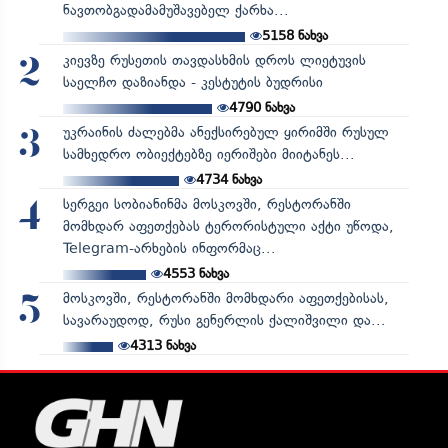
ნავთობგადამამუშავებელ ქარხა...
5158
ნახვა
კიევზე რუსეთის თავდასხმის დროს ლიეტუვის
2
საელჩო დაზიანდა - კესტუტის ბუდრისი
4790
ნახვა
უკრაინის ძალებმა ანექსირებულ ყირიმში რუსულ
3
სამხედრო ობიექტებზე იერიშები მიიტანეს...
4734
ნახვა
სერგეი სობიანინმა მოსკოვში, რესტორანში
4
მომხდარ აფეთქებას ტერორისტული აქტი უწოდა,
Telegram-არხების ინფორმაც...
4553
ნახვა
მოსკოვში, რესტორანში მომხდარი აფეთქებისას,
5
სავარაუდოდ, რუსი გენერლის ქალიშვილი და...
4313
ნახვა