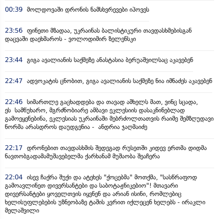
00:39
მოლდოვაში დრონის ნამსხვრევები იპოვეს
23:56
ფინეთი მზადაა, უკრაინას ბალისტიკური თავდასხმებისგან
დაცვაში დაეხმაროს - ვოლოდიმირ ზელენსკი
23:44
გიგა ავალიანის საქმეზე ანასტასია ბერუაშვილსაც აკავებენ
22:47
ადვოკატის ცნობით, გიგა ავალიანის საქმეზე ნია იმნაძეს აკავებენ
22:46
სიმართლე გაცხადდება და თავად ამხელს მათ, ვინც სცადა,
ეს სამწუხარო, მგრძნობიარე ამბავი ეკლესიის დასაკნინებლად
გამოეყენებინა, ეკლესიას უკრაინაში მებრძოლთათვის რაიმე შემზღუდავი
ნორმა არასდროს დაუდგენია - ანდრია ჯაღმაიძე
22:17
დრონებით თავდასხმის შედეგად რუსეთში კიდევ ერთმა დიდმა
ნავთობგადამამუშავებელმა ქარხანამ მუშაობა შეაჩერა
22:04
ისევ ჩაქრა შუქი და ატეხეს "ქოცებმა" მოთქმა, "სასწრაფოდ
გამოავლინეთ დივერსანტები და საბოტაჟნიკებიო"! მთავარი
დივერსანტები ყოველთვის იყვნენ და არიან ისინი, რომლებიც
ხელისუფლებების უზნეობაზე ტაშის კვრით იქლეცენ ხელებს - ირაკლი
მელაშვილი