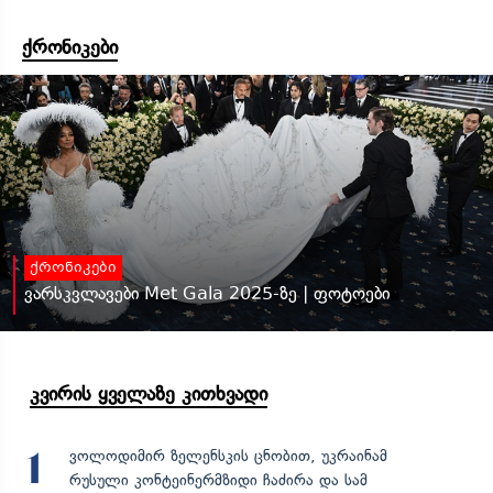
ქრონიკები
ქრონიკები
ვარსკვლავები Met Gala 2025-ზე | ფოტოები
კვირის ყველაზე კითხვადი
ვოლოდიმირ ზელენსკის ცნობით, უკრაინამ
1
რუსული კონტეინერმზიდი ჩაძირა და სამ