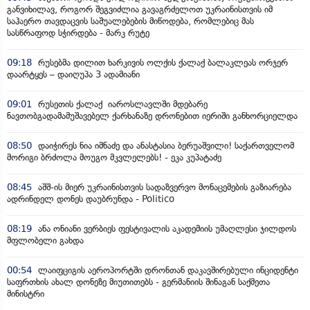
განვიხილავ, როგორ შეგვიძლია გავაგრძელოთ უკრაინისთვის იმ
საჰაერო თავდაცვის საშუალებების მიწოდება, რომლებიც მას
სასწრაფოდ სჭირდება - მარკ რუტე
09:18
რუსებმა დილით ხარკივის ოლქის ქალაქ ბალაკლეას ორჯერ
დაარტყეს – დაიღუპა 3 ადამიანი
09:01
რუსეთის ქალაქ იაროსლავლში მდებარე
ნავთობგადამამუშავებელ ქარხანაზე დრონებით იერიში განხორციელდა
08:50
დაიჭირეს ნია იმნაძე და ანასტასია ბერუაშვილი! საქართველომ
მორიგი ბრძოლა მოუგო მკვლელებს! - ეკა კუპატაძე
08:45
აშშ-ის მიერ უკრაინისთვის სადაზვერვო მონაცემების გაზიარება
ადრინდელ დონეს დაუბრუნდა - Politico
08:19
ანა ონიანი ვერბიეს ფესტივალის აკადემიის უმაღლესი ჯილდოს
მფლობელი გახდა
00:54
ლაიფციგის აეროპორტში დრონთან დაკავშირებული ინციდენტი
საფრთხის ახალ დონეზე მიუთითებს - გერმანიის შინაგან საქმეთა
მინისტრი