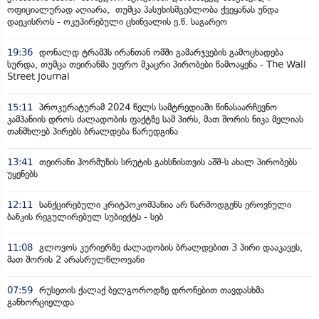
ოფიციალურად აღიარა, თუმცა პასუხისმგებლობა ქვეყანას უნდა
დაეკისროს - ოკუპირებული ცხინვალის ე.წ. საგარეო
19:36
დონალდ ტრამპს ირანთან ომში გამარჯვების გამოცხადება
სურდა, თუმცა თეირანმა უფრო მკაცრი პირობები წამოაყენა - The Wall
Street Journal
15:11
პროკურატურამ 2024 წელს სამტრედიაში წინასაარჩევნო
კამპანიის დროს ძალადობის ფაქტზე სამ პირს, მათ შორის ნიკა მელიას
თანმხლებ პირებს ბრალდება წარუდგინა
13:41
თეირანი ჰორმუზის სრუტის გახსნისთვის აშშ-ს ახალ პირობებს
უყენებს
12:11
სანქცირებული კრიტპოკომპანია არ წარმოდგენს ეროვნული
ბანკის რეგულირებულ სუბიექტს - სებ
11:08
გლოვოს კურიერზე ძალადობის ბრალდებით 3 პირი დააკავეს,
მათ შორის 2 არასრულწლოვანი
07:59
რუსეთის ქალაქ ბელგოროდზე დრონებით თავდასხმა
განხორციელდა