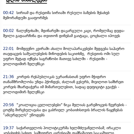
00:42
სირიამ და რუსეთმა სირიაში რუსული ბაზების შესახებ
მემორანდუმი გააფორმეს
00:02
წალენჯიხაში, მდინარეში დაკარგული კაცი, რომელმაც დედა-
შვილი გადაარჩინა და თვითონ დინებამ გაიტაცა, ცოცხალი იპოვეს
22:01
მომდევნო კვირაში ახალი მოლაპარაკებები შედგება საჰაერო
თავდაცვის საშუალებების მიწოდების საკითხზე, რუსეთის ომი სულ
უფრო მეტად იქნება საგრძნობი მათივე სახლში - რუსეთში -
ვოლოდიმირ ზელენსკი
21:36
კორეის რესპუბლიკას უკრაინასთან უფრო მჭიდრო
თანამშრომლობა უნდა ჰქონდეს, ძალიან გვსურს, მივიღოთ სამხრეთ
კორეის მხარდაჭერა იმ მიმართულებით, სადაც დეფიციტი გვაქვს -
ვოლოდიმირ ზელენსკი
20:56
"კოალიცია ცვლილებები" ნიკა მელიას გარემოცვის წევრების -
ცოტნე მირცხულავასა და გაბრიელ კობაიძისთვის ბრალის წაყენებას
"აბსურდულს" უწოდებს
19:37
საქართველოს პოლიტიკურმა ხელმძღვანელობამ, ირაკლი
კობახიძის სახით სამხედრო აგრესიაში დამნაშავედ სააკაშვილი