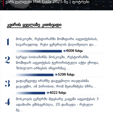
ვარსკვლავები Met Gala 2025-ზე | ფოტოები
კვირის ყველაზე კითხვადი
მოსკოვში, რესტორანში მომხდარი აფეთქებისას,
1
სავარაუდოდ, რუსი გენერლის ქალიშვილი და...
6006
ნახვა
სერგეი სობიანინმა მოსკოვში, რესტორანში
2
მომხდარ აფეთქებას ტერორისტული აქტი უწოდა,
Telegram-არხების ინფორმაც...
5296
ნახვა
გადავწყვიტე ირანზე დაგეგმილი თავდასხმა
3
გავაუქმო, იმ პირობით, რომ შეთანხმება სწრა...
4022
ნახვა
მოსკოვის ცენტრში მდებარე კაფეში აფეთქებას 3
4
ადამიანი ემსხვერპლა, 20 დაშავდა - რუსული
მე...