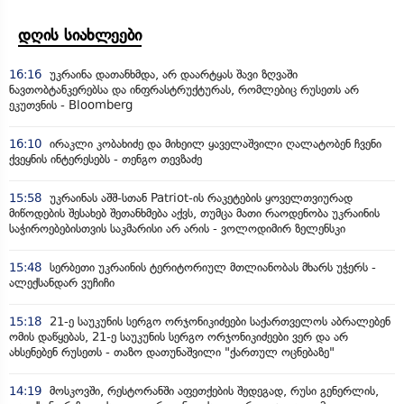
დღის სიახლეები
16:16
უკრაინა დათანხმდა, არ დაარტყას შავი ზღვაში
ნავთობტანკერებსა და ინფრასტრუქტურას, რომლებიც რუსეთს არ
ეკუთვნის - Bloomberg
16:10
ირაკლი კობახიძე და მიხეილ ყაველაშვილი ღალატობენ ჩვენი
ქვეყნის ინტერესებს - თენგო თევზაძე
15:58
უკრაინას აშშ-სთან Patriot-ის რაკეტების ყოველთვიურად
მიწოდების შესახებ შეთანხმება აქვს, თუმცა მათი რაოდენობა უკრაინის
საჭიროებებისთვის საკმარისი არ არის - ვოლოდიმირ ზელენსკი
15:48
სერბეთი უკრაინის ტერიტორიულ მთლიანობას მხარს უჭერს -
ალექსანდარ ვუჩიჩი
15:18
21-ე საუკუნის სერგო ორჯონიკიძეები საქართველოს აბრალებენ
ომის დაწყებას, 21-ე საუკუნის სერგო ორჯონიკიძეები ვერ და არ
ახსენებენ რუსეთს - თაზო დათუნაშვილი "ქართულ ოცნებაზე"
14:19
მოსკოვში, რესტორანში აფეთქების შედეგად, რუსი გენერლის,