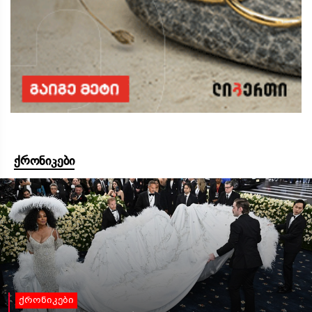
ქრონიკები
ქრონიკები