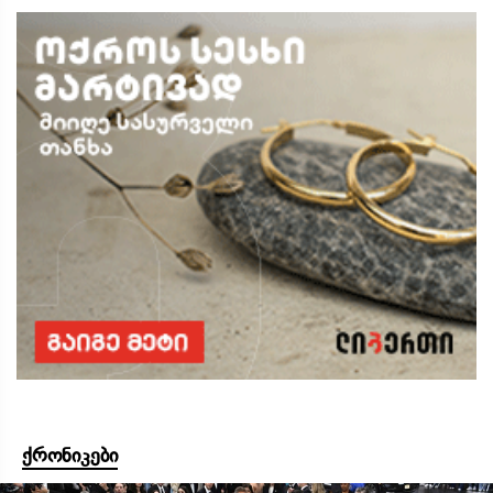
ქრონიკები