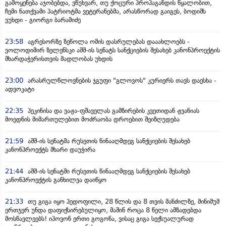
გამოყენება აჯობებდა, ვწუხვარ, თუ ქოცური პროპაგანდის წყალობით,
ჩემი ნათქვამი პატრიოტმა ვეტერანებმა, არასწორად გაიგეს, ბოდიშს
ვუხდი - გიორგი ბარამიძე
23:58
აგრესორზე ზეწოლა ომის დასრულებას დააახლოებს -
ვოლოდიმირ ზელენსკი აშშ-ის სენატს სანქციების შესახებ კანონპროექტის
მხარდაჭერისთვის მადლობას უხდის
23:00
არასრულწლოვნების ჯგუფი "გლოვოს" კურიერს თავს დაესხა -
ადვოკატი
22:35
პეკინისა და ვაჟა-ფშაველას გამზირების კვეთიდან ჟვანიას
მოედნის მიმართულებით მოძრაობა დროებით შეიზღუდება
21:59
აშშ-ის სენატმა რუსეთის წინააღმდეგ სანქციების შესახებ
კანონპროექტს მხარი დაუჭირა
21:44
აშშ-ის სენატში რუსეთის წინააღმდეგ სანქციების შესახებ
კანონპროექტის განხილვა დაიწყო
21:33
თუ გიგა იყო პედოფილი, 28 წლის და 8 თვის მანძილზე, მინიმუმ
ერთჯერ უნდა დაფიქსირებულიყო, მაშინ როცა 8 წელი ამზადებდა
მოსწავლეებს! იპოვონ ერთი გოგონა, ვისაც გიგა სექსუალურად