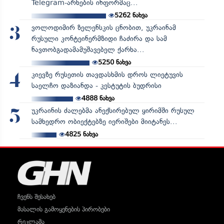
Telegram-არხების ინფორმაც...
5262
ნახვა
ვოლოდიმირ ზელენსკის ცნობით, უკრაინამ
3
რუსული კონტეინერმზიდი ჩაძირა და სამ
ნავთობგადამამუშავებელ ქარხა...
5250
ნახვა
კიევზე რუსეთის თავდასხმის დროს ლიეტუვის
4
საელჩო დაზიანდა - კესტუტის ბუდრისი
4888
ნახვა
უკრაინის ძალებმა ანექსირებულ ყირიმში რუსულ
5
სამხედრო ობიექტებზე იერიშები მიიტანეს...
4825
ნახვა
ჩვენს შესახებ
მასალის გამოყენების პირობები
რეკლამა