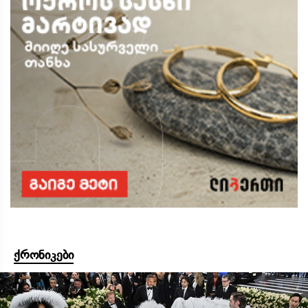
ქრონიკები