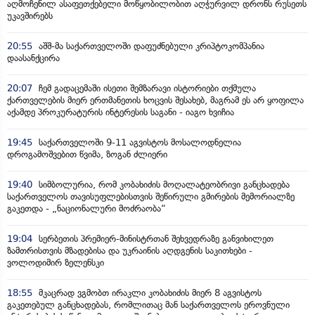
აღმოჩენილ ასაფეთქებელი მოწყობილობით აღჭურვილ დრონს რუსეთს
უკავშირებს
20:55
აშშ-მა საქართველოში დაფუძნებული კრიპტოკომპანია
დაასანქცირა
20:07
ჩემ გადაცემაში ისეთი შემზარავი ისტორიები თქმულა
ქართველების მიერ ერთმანეთის ხოცვის შესახებ, მაგრამ ეს არ ყოფილა
აქამდე პროკურატურის ინტერესის საგანი - იაგო ხვიჩია
19:45
საქართველოში 9-11 აგვისტოს მოსალოდნელია
დროგამოშვებით წვიმა, ზოგან ძლიერი
19:40
სიმბოლურია, რომ კობახიძის მოღალატეობრივი განცხადება
საქართველოს თავისუფლებისთვის შეწირული გმირების მემორიალზე
გაკეთდა - „ნაციონალური მოძრაობა“
19:04
სერბეთის პრემიერ-მინისტრთან შეხვედრაზე განვიხილეთ
ზამთრისთვის მზადებისა და უკრაინის აღდგენის საკითხები -
ვოლოდიმირ ზელენსკი
18:55
მკაცრად ვგმობთ ირაკლი კობახიძის მიერ 8 აგვისტოს
გაკეთებულ განცხადებას, რომლითაც მან საქართველოს ეროვნული