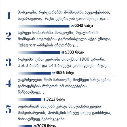
მოსკოვში, რესტორანში მომხდარი აფეთქებისას,
1
სავარაუდოდ, რუსი გენერლის ქალიშვილი და...
6045
ნახვა
სერგეი სობიანინმა მოსკოვში, რესტორანში
2
მომხდარ აფეთქებას ტერორისტული აქტი უწოდა,
Telegram-არხების ინფორმაც...
5333
ნახვა
რუსებმა ერთ კვირაში თითქმის 1900 დრონი,
3
1600 ბომბი და 144 რაკეტა გამოიყენეს, რუსე...
3685
ნახვა
ვაგრძელებთ შორ მანძილზე მოქმედი სანქციების
4
გამოყენებას რუსეთის იმ ობიექტების
წინააღმდეგ...
3212
ნახვა
თეირანთან ძალიან კარგი მოლაპარაკებები
5
მიმდინარეობს, ჰორმუზის სრუტე მალე გაიხსნება,
წინააღმდეგ შემთხვევაში...
3076
ნახვა