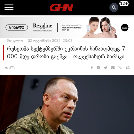
12+
მსოფლიო
02 ოქტომბერი 2025, 23:02
რუსეთმა სექტემბერში უკრაინის წინააღმდეგ 7
000-მდე დრონი გაუშვა - ოლექსანდრ სირსკი
873