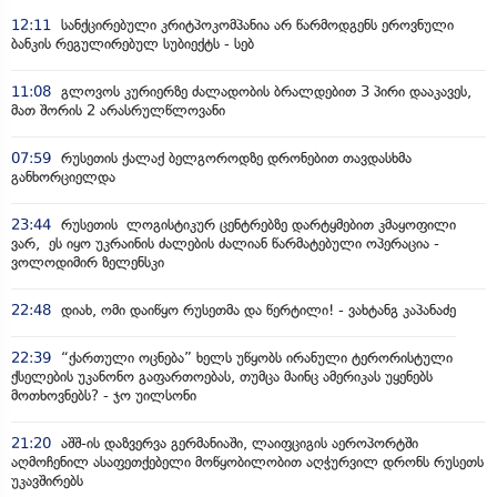
12:11
სანქცირებული კრიტპოკომპანია არ წარმოდგენს ეროვნული
ბანკის რეგულირებულ სუბიექტს - სებ
11:08
გლოვოს კურიერზე ძალადობის ბრალდებით 3 პირი დააკავეს,
მათ შორის 2 არასრულწლოვანი
07:59
რუსეთის ქალაქ ბელგოროდზე დრონებით თავდასხმა
განხორციელდა
23:44
რუსეთის ლოგისტიკურ ცენტრებზე დარტყმებით კმაყოფილი
ვარ, ეს იყო უკრაინის ძალების ძალიან წარმატებული ოპერაცია -
ვოლოდიმირ ზელენსკი
22:48
დიახ, ომი დაიწყო რუსეთმა და წერტილი! - ვახტანგ კაპანაძე
22:39
“ქართული ოცნება” ხელს უწყობს ირანული ტერორისტული
ქსელების უკანონო გაფართოებას, თუმცა მაინც ამერიკას უყენებს
მოთხოვნებს? - ჯო უილსონი
21:20
აშშ-ის დაზვერვა გერმანიაში, ლაიფციგის აეროპორტში
აღმოჩენილ ასაფეთქებელი მოწყობილობით აღჭურვილ დრონს რუსეთს
უკავშირებს