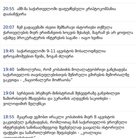
20:55
აშშ-მა საქართველოში დაფუძნებული კრიპტოკომპანია
დაასანქცირა
20:07
ჩემ გადაცემაში ისეთი შემზარავი ისტორიები თქმულა
ქართველების მიერ ერთმანეთის ხოცვის შესახებ, მაგრამ ეს არ ყოფილა
აქამდე პროკურატურის ინტერესის საგანი - იაგო ხვიჩია
19:45
საქართველოში 9-11 აგვისტოს მოსალოდნელია
დროგამოშვებით წვიმა, ზოგან ძლიერი
19:40
სიმბოლურია, რომ კობახიძის მოღალატეობრივი განცხადება
საქართველოს თავისუფლებისთვის შეწირული გმირების მემორიალზე
გაკეთდა - „ნაციონალური მოძრაობა“
19:04
სერბეთის პრემიერ-მინისტრთან შეხვედრაზე განვიხილეთ
ზამთრისთვის მზადებისა და უკრაინის აღდგენის საკითხები -
ვოლოდიმირ ზელენსკი
18:55
მკაცრად ვგმობთ ირაკლი კობახიძის მიერ 8 აგვისტოს
გაკეთებულ განცხადებას, რომლითაც მან საქართველოს ეროვნული
ინტერესების საწინააღმდეგოდ შეგნებულად გააყალბა ისტორიული
ფაქტები და სამართლებრივი შეფასებები - „კოალიცია
ცვლილებისთვის“