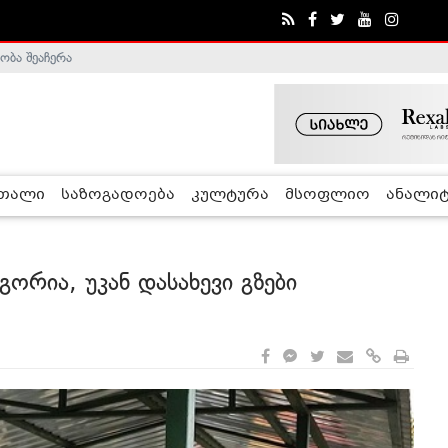
ობა შეაჩერა
ა - ჰელსინკის კომისია
რთალი
საზოგადოება
კულტურა
მსოფლიო
ანალიტ
ორია, უკან დასახევი გზები