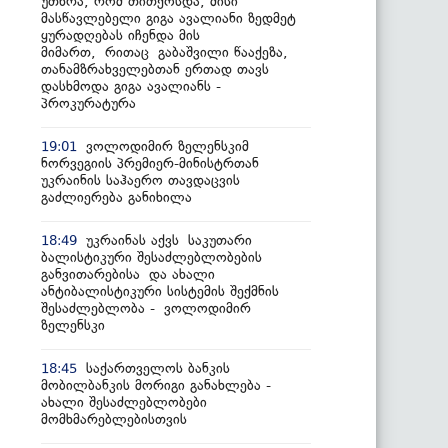
უთხრა, რომ თითქოსდა, მისი
მასწავლებელი გიგა ავალიანი ზედმეტ
ყურადღებას იჩენდა მის
მიმართ, რითაც გაბაშვილი წააქეზა,
თანამზრახველებთან ერთად თავს
დასხმოდა გიგა ავალიანს -
პროკურატურა
ვოლოდიმირ ზელენსკიმ
19:01
ნორვეგიის პრემიერ-მინისტრთან
უკრაინის საჰაერო თავდაცვის
გაძლიერება განიხილა
უკრაინას აქვს საკუთარი
18:49
ბალისტიკური შესაძლებლობების
განვითარებისა და ახალი
ანტიბალისტიკური სისტემის შექმნის
შესაძლებლობა - ვოლოდიმირ
ზელენსკი
საქართველოს ბანკის
18:45
მობილბანკის მორიგი განახლება -
ახალი შესაძლებლობები
მომხმარებლებისთვის