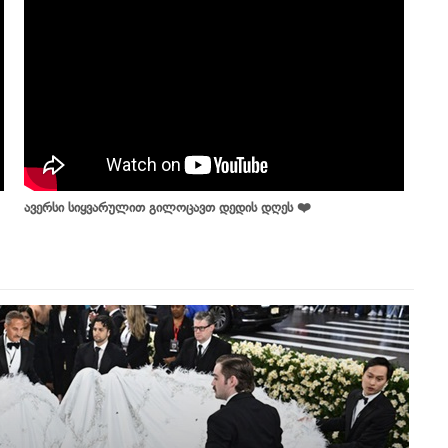
ავერსი სიყვარულით გილოცავთ დედის დღეს ❤️