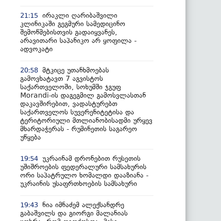
ირაკლი ღარიბაშვილი
21:15
კლინიკაში გეგმური სამედიცინო
შემოწმებისთვის გადაიყვანეს,
არავითარი საპანიკო არ ყოფილა -
ადვოკატი
მტკიცე უთანხმოებას
20:58
გამოვხატავთ 7 აგვისტოს
საქართველოში, სოხუმში ჯგუფ
Morandi-ის დაგეგმილ გამოსვლასთან
დაკავშირებით, ვადასტურებთ
საქართველოს სუვერენიტეტისა და
ტერიტორიული მთლიანობისადმი ურყევ
მხარდაჭერას - რუმინეთის საგარეო
უწყება
უკრაინამ დრონებით რუსეთის
19:54
უშიშროების ფედერალური სამსახურის
ორი საპატრულო ხომალდი დააზიანა -
უკრაინის უსაფრთხოების სამსახური
ნია იმნაძემ ალექსანდრე
19:43
გაბაშვილს და გიორგი მალანიას