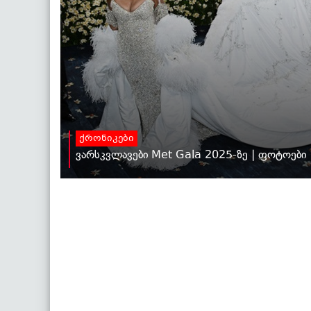
ქრონიკები
ვარსკვლავები Met Gala 2025-ზე | ფოტოები