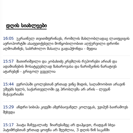
დღის სიახლეები
16:05
უკრაინულ თვითმფრინავს, რომლის მახლობლადაც ლაიფციგის
აეროპორტში ასაფეთქებელი მოწყობილობით აღჭურვილი დრონი
აღმოაჩინეს, საბრძოლო მასალა გადაჰქონდა - მედია
15:57
შათირიშვილი და კობახიძე კრემლის რუპორები არიან და
ადამიანების მოსატყუებლად ზახაროვასა და ნარიშკინის ნარატივს
ატარებენ - გრიგოლ გეგელია
15:44
ევროპაში ცოლებთან ერთად ვინც მიდის, საღამოობით არავინ
უშვებს ხელს, საქართველოში ეგ პრობლემა არ არის - ლევან
მაჭავარიანი
15:29
ანდრი სიბიჰა კიევში აზერბაიჯანელ კოლეგას, ჯეიჰუნ ბაირამოვს
შეხვდა
15:17
პაატა მანჯგალაძე ზიარებაზეც არ დაჰყავთ, რადგან სხვა
პატიმრებთან ერთად ყოფნა არ შეუძლია, 3 დღის წინ საკანში