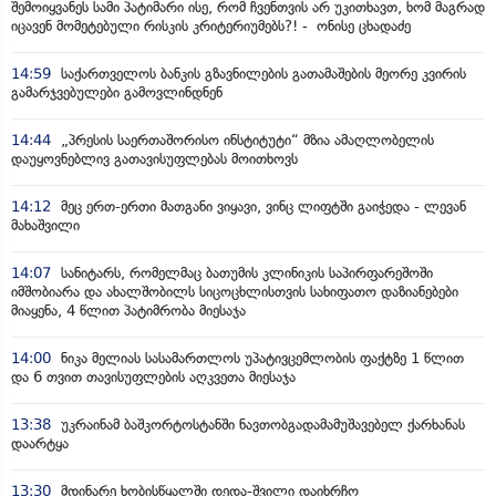
შემოიყვანეს სამი პატიმარი ისე, რომ ჩვენთვის არ უკითხავთ, ხომ მაგრად
იცავენ მომეტებული რისკის კრიტერიუმებს?! - ონისე ცხადაძე
14:59
საქართველოს ბანკის გზავნილების გათამაშების მეორე კვირის
გამარჯვებულები გამოვლინდნენ
14:44
„პრესის საერთაშორისო ინსტიტუტი“ მზია ამაღლობელის
დაუყოვნებლივ გათავისუფლებას მოითხოვს
14:12
მეც ერთ-ერთი მათგანი ვიყავი, ვინც ლიფტში გაიჭედა - ლევან
მახაშვილი
14:07
სანიტარს, რომელმაც ბათუმის კლინიკის საპირფარეშოში
იმშობიარა და ახალშობილს სიცოცხლისთვის სახიფათო დაზიანებები
მიაყენა, 4 წლით პატიმრობა მიესაჯა
14:00
ნიკა მელიას სასამართლოს უპატივცემლობის ფაქტზე 1 წლით
და 6 თვით თავისუფლების აღკვეთა მიესაჯა
13:38
უკრაინამ ბაშკორტოსტანში ნავთობგადამამუშავებელ ქარხანას
დაარტყა
13:30
მდინარე ხობისწყალში დედა-შვილი დაიხრჩო