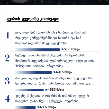
კვირის ყველაზე კითხვადი
ვოლოდიმირ ზელენსკის ცნობით, უკრაინამ
1
რუსული კონტეინერმზიდი ჩაძირა და სამ
ნავთობგადამამუშავებელ ქარხა...
5173
ნახვა
სერგეი სობიანინმა მოსკოვში, რესტორანში
2
მომხდარ აფეთქებას ტერორისტული აქტი უწოდა,
Telegram-არხების ინფორმაც...
4916
ნახვა
მოსკოვში, რესტორანში მომხდარი აფეთქებისას,
3
სავარაუდოდ, რუსი გენერლის ქალიშვილი და...
4886
ნახვა
კიევზე რუსეთის თავდასხმის დროს ლიეტუვის
4
საელჩო დაზიანდა - კესტუტის ბუდრისი
4807
ნახვა