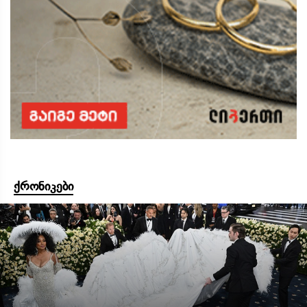
ქრონიკები