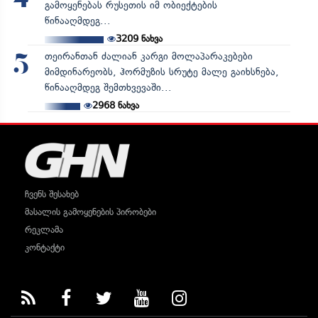
გამოყენებას რუსეთის იმ ობიექტების
წინააღმდეგ...
3209
ნახვა
თეირანთან ძალიან კარგი მოლაპარაკებები
5
მიმდინარეობს, ჰორმუზის სრუტე მალე გაიხსნება,
წინააღმდეგ შემთხვევაში...
2968
ნახვა
ჩვენს შესახებ
მასალის გამოყენების პირობები
რეკლამა
კონტაქტი