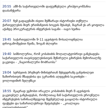
20:55
აშშ-მა საქართველოში დაფუძნებული კრიპტოკომპანია
დაასანქცირა
20:07
ჩემ გადაცემაში ისეთი შემზარავი ისტორიები თქმულა
ქართველების მიერ ერთმანეთის ხოცვის შესახებ, მაგრამ ეს არ ყოფილა
აქამდე პროკურატურის ინტერესის საგანი - იაგო ხვიჩია
19:45
საქართველოში 9-11 აგვისტოს მოსალოდნელია
დროგამოშვებით წვიმა, ზოგან ძლიერი
19:40
სიმბოლურია, რომ კობახიძის მოღალატეობრივი განცხადება
საქართველოს თავისუფლებისთვის შეწირული გმირების მემორიალზე
გაკეთდა - „ნაციონალური მოძრაობა“
19:04
სერბეთის პრემიერ-მინისტრთან შეხვედრაზე განვიხილეთ
ზამთრისთვის მზადებისა და უკრაინის აღდგენის საკითხები -
ვოლოდიმირ ზელენსკი
18:55
მკაცრად ვგმობთ ირაკლი კობახიძის მიერ 8 აგვისტოს
გაკეთებულ განცხადებას, რომლითაც მან საქართველოს ეროვნული
ინტერესების საწინააღმდეგოდ შეგნებულად გააყალბა ისტორიული
ფაქტები და სამართლებრივი შეფასებები - „კოალიცია
ცვლილებისთვის“