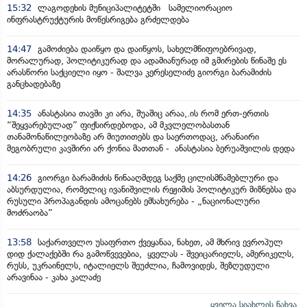
15:32
ლაგოდეხის მუნიციპალიტეტში სამელიორაციო
ინფრასტრუქტურის მოწესრიგება გრძელდება
14:47
გამოძიება დაიწყო და დაიწყოს, სახელმწიფოებრივად,
მორალურად, პოლიტიკურად და ადამიანურად იმ გმირების წინაშე ეს
არასწორი საქციელი იყო - შალვა კერესელიძე გიორგი ბარამიძის
განცხადებაზე
14:35
ანასტასია თავში კი არა, შუაშიც არაა,.ის რომ ერთ-ერთის
“შეყვარებულად” ფიქსირდებოდა, ამ მკვლელობასთან
თანამონაწილეობაზე არ მიუთითებს და საერთოდაც, არანაირი
მეგობრული კავშირი არ ქონია მათთან - ანასტასია ბერუაშვილის დედა
14:26
გიორგი ბარამიძის წინააღმდეგ საქმე ცილისმწამებლური და
აბსურდულია, რომელიც ივანიშვილის რეჟიმის პოლიტიკურ მიზნებსა და
რუსული პროპაგანდის ამოცანებს ემსახურება - „ნაციონალური
მოძრაობა”
13:58
საქართველო უსაფრთო ქვეყანაა, ნახეთ, ამ მხრივ ევროპულ
დიდ ქალაქებში რა გამოწვევებია, ყველას - შვეიცარიელს, ამერიკელს,
რუსს, უკრაინელს, იტალიელს შეუძლია, ჩამოვიდეს, შეზღუდული
არავინაა - კახა კალაძე
ყველა სიახლის ნახვა