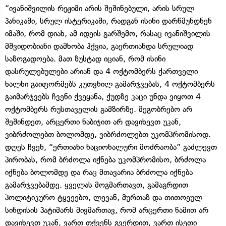
“ივანიშვილის რეჟიმი არის შეშინებული, არის სრულ
პანიკაში, სრულ ისტერიკაში, რადგან ისინი დარწმუნდნენ
იმაში, რომ დიახ, ამ იდეის გარშემო, რასაც ივანიშვილის
მშვიდობიანი დამხობა ჰქვია, გაერთიანდა სრულიად
საზოგადოება. მათ ზუსტად იციან, რომ ისინი
დასრულებულები არიან და 4 ოქტომბერს ქართველი
ხალხი გაიფორმებს კუთვნილ გამარჯვებას, 4 ოქტომბერს
გაიმარჯვებს ჩვენი ქვეყანა, ქუდზე კაცი უნდა ვიყოთ 4
ოქტომბერს რუსთაველის გამზირზე. მეგობრებო არ
შეშინდეთ, არცერთი ნაბიჯით არ დავიხევთ უკან,
ვიბრძოლებთ ბოლომდე, ვიბრძოლებთ უკომპრომისოდ.
დღეს ჩვენ, “ერთიანი ნაციონალური მოძრაობა” გაძლევთ
პირობას, რომ ბრძოლა იქნება უკომპრომისო, ბრძოლა
იქნება ბოლომდე და რაც მთავარია ბრძოლა იქნება
გამარჯვებამდე. ყველას მოგმართავთ, გამაგრდით
პოლიტიკურო ტყვეებო, ლევან, მურთაზ და თითოეულ
სინდისის პატიმარს მივმართავ, რომ არცერთი წამით არ
დავიხევთ უკან, ვართ თქვენს გვერდით, ვართ ისეთი