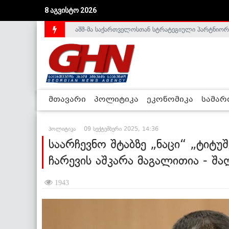
აშშ-მა საქართველოსთან სტრატეგიული პარტნიორ
8 აგვისტო 2026
საქართველოს დე-ფაქტო მთავრობა არალეგიტიმური
მთავარი
პოლიტიკა
ეკონომიკა
სამა
პოლიტიკა
09 სექტემბერი 2025, 14:36
საარჩევნო შტაბზე „ნაცი“ „ტიტუშ
ჩარევის აშკარა მაგალითია - შა
1943