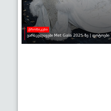
ქრონიკები
ვარსკვლავები Met Gala 2025-ზე | ფოტოები