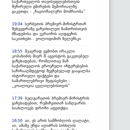
საქართველოს თავისუფლებისთვის
შეწირული გმირების მემორიალზე
გაკეთდა - „ნაციონალური მოძრაობა“
სერბეთის პრემიერ-მინისტრთან
19:04
შეხვედრაზე განვიხილეთ ზამთრისთვის
მზადებისა და უკრაინის აღდგენის
საკითხები - ვოლოდიმირ ზელენსკი
მკაცრად ვგმობთ ირაკლი
18:55
კობახიძის მიერ 8 აგვისტოს გაკეთებულ
განცხადებას, რომლითაც მან
საქართველოს ეროვნული ინტერესების
საწინააღმდეგოდ შეგნებულად გააყალბა
ისტორიული ფაქტები და
სამართლებრივი შეფასებები -
„კოალიცია ცვლილებისთვის“
ბულგარეთის პრემიერ-მინისტრის
17:39
განცხადებით, რუმინეთთან საზღვარის
სიახლოვეს დრონი აფეთქდა
აი, ეს არის სამშობლოს ღალატი,
16:50
აი, ამაზე უნდა აღიძრას სისხლის