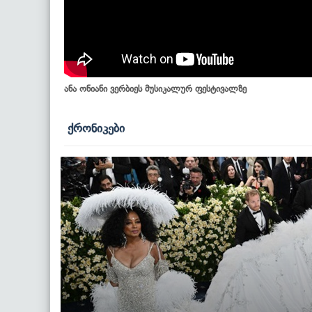
ანა ონიანი ვერბიეს მუსიკალურ ფესტივალზე
ქრონიკები