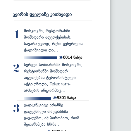
კვირის ყველაზე კითხვადი
მოსკოვში, რესტორანში
1
მომხდარი აფეთქებისას,
სავარაუდოდ, რუსი გენერლის
ქალიშვილი და...
6014
ნახვა
სერგეი სობიანინმა მოსკოვში,
2
რესტორანში მომხდარ
აფეთქებას ტერორისტული
აქტი უწოდა, Telegram-
არხების ინფორმაც...
5301
ნახვა
გადავწყვიტე ირანზე
3
დაგეგმილი თავდასხმა
გავაუქმო, იმ პირობით, რომ
შეთანხმება სწრა...