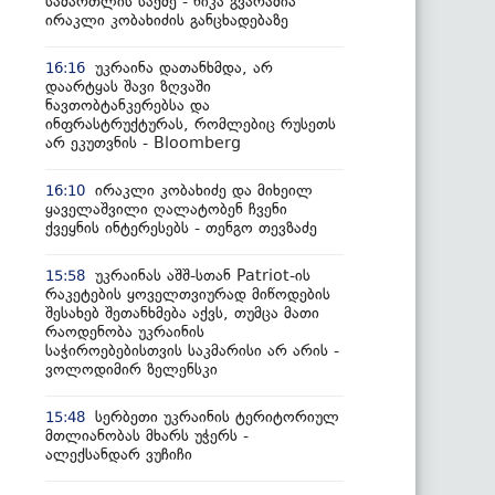
სამართლის საქმე - ნიკა გვარამია
ირაკლი კობახიძის განცხადებაზე
უკრაინა დათანხმდა, არ
16:16
დაარტყას შავი ზღვაში
ნავთობტანკერებსა და
ინფრასტრუქტურას, რომლებიც რუსეთს
არ ეკუთვნის - Bloomberg
ირაკლი კობახიძე და მიხეილ
16:10
ყაველაშვილი ღალატობენ ჩვენი
ქვეყნის ინტერესებს - თენგო თევზაძე
უკრაინას აშშ-სთან Patriot-ის
15:58
რაკეტების ყოველთვიურად მიწოდების
შესახებ შეთანხმება აქვს, თუმცა მათი
რაოდენობა უკრაინის
საჭიროებებისთვის საკმარისი არ არის -
ვოლოდიმირ ზელენსკი
სერბეთი უკრაინის ტერიტორიულ
15:48
მთლიანობას მხარს უჭერს -
ალექსანდარ ვუჩიჩი