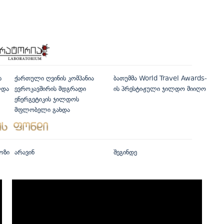
ს
ქართული ღვინის კომპანია
ბათუმმა World Travel Awards-
ლდა
ევროკავშირის მდგრადი
ის პრესტიჟული ჯილდო მიიღო
ენერგეტიკის ჯილდოს
მფლობელი გახდა
ოზი
არავინ
შეგინდე