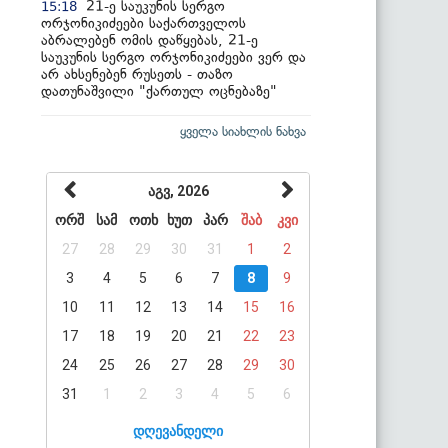
21-ე საუკუნის სერგო
15:18
ორჯონიკიძეები საქართველოს
აბრალებენ ომის დაწყებას, 21-ე
საუკუნის სერგო ორჯონიკიძეები ვერ და
არ ახსენებენ რუსეთს - თაზო
დათუნაშვილი "ქართულ ოცნებაზე"
ყველა სიახლის ნახვა
აგვ, 2026
ორშ
სამ
ოთხ
ხუთ
პარ
შაბ
კვი
27
28
29
30
31
1
2
3
4
5
6
7
8
9
10
11
12
13
14
15
16
17
18
19
20
21
22
23
24
25
26
27
28
29
30
31
1
2
3
4
5
6
დღევანდელი