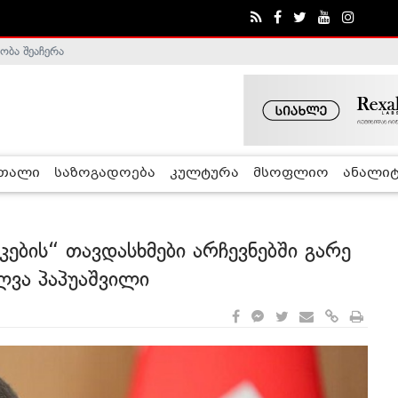
ობა შეაჩერა
ა - ჰელსინკის კომისია
რთალი
საზოგადოება
კულტურა
მსოფლიო
ანალიტ
კების“ თავდასხმები არჩევნებში გარე
ლვა პაპუაშვილი