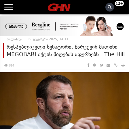
12+
პოლიტიკა
06 სექტემბერი 2025, 14:11
რესპუბლიკელი სენატორი, მარკუეინ მალინი
MEGOBARI აქტის მიღებას აფერხებს - The Hill
814