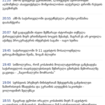
21:20
აშშ-ის დაზვერვა გერმანიაში, ლაიფციგის აეროპორტში
აღმოჩენილ ასაფეთქებელი მოწყობილობით აღჭურვილ დრონს რუსეთს
უკავშირებს
20:55
აშშ-მა საქართველოში დაფუძნებული კრიპტოკომპანია
დაასანქცირა
20:07
ჩემ გადაცემაში ისეთი შემზარავი ისტორიები თქმულა
ქართველების მიერ ერთმანეთის ხოცვის შესახებ, მაგრამ ეს არ ყოფილა
აქამდე პროკურატურის ინტერესის საგანი - იაგო ხვიჩია
19:45
საქართველოში 9-11 აგვისტოს მოსალოდნელია
დროგამოშვებით წვიმა, ზოგან ძლიერი
19:40
სიმბოლურია, რომ კობახიძის მოღალატეობრივი განცხადება
საქართველოს თავისუფლებისთვის შეწირული გმირების მემორიალზე
გაკეთდა - „ნაციონალური მოძრაობა“
19:04
სერბეთის პრემიერ-მინისტრთან შეხვედრაზე განვიხილეთ
ზამთრისთვის მზადებისა და უკრაინის აღდგენის საკითხები -
ვოლოდიმირ ზელენსკი
18:55
მკაცრად ვგმობთ ირაკლი კობახიძის მიერ 8 აგვისტოს
გაკეთებულ განცხადებას, რომლითაც მან საქართველოს ეროვნული