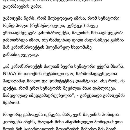
გაღრმავების გამო.
გამოცემა წერს, რომ მიუხედავად იმისა, რომ სენატორი
რენდ პოლი (რესპუბლიკელი, კენტუკი) ასევე
ეწინააღმდეგება კანონპროექტს, მალინის წინააღმდეგობა
გამოირჩევა იმით, თუ რამდენად დიდი ძალისხმევა გასწია
მან კანონპროექტის პლენარულ სხდომაზე
განსახილველად.
„ამ კანონპროექტს ძალიან ბევრი სენატორი უჭერს მხარს.
NDAA-ში თითქმის შეტანილი იყო, წარმომადგენელთა
პალატამაც მიიღო და კომიტეტმაც დაამტკიცა. ასე რომ, ის
ფაქტი, რომ ერთ სენატორს შეუძლია მისი დაბლოკვა,
ნამდვილად იმედგამაცრუებელია“, - განუცხადა გამოცემას
წყარომ.
როგორც გამოცემა იუწყება, მარკუეინ მალინის პოზიცია
კითხვებს აჩენს, რადგან მისი ამჟამინდელი პოზიცია ხუთი
წლის წინ საქართველოს მთავრობის მიმართ მის მიერ