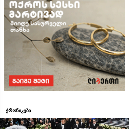
ქრონიკები