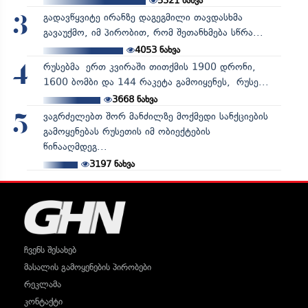
5321
ნახვა
გადავწყვიტე ირანზე დაგეგმილი თავდასხმა
3
გავაუქმო, იმ პირობით, რომ შეთანხმება სწრა...
4053
ნახვა
რუსებმა ერთ კვირაში თითქმის 1900 დრონი,
4
1600 ბომბი და 144 რაკეტა გამოიყენეს, რუსე...
3668
ნახვა
ვაგრძელებთ შორ მანძილზე მოქმედი სანქციების
5
გამოყენებას რუსეთის იმ ობიექტების
წინააღმდეგ...
3197
ნახვა
ჩვენს შესახებ
მასალის გამოყენების პირობები
რეკლამა
კონტაქტი