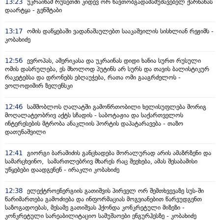
13:23
უკრაინამ რუსეთში კიდევ ორ ნავთობგადამამუშავებელ ქარხანას
დაარტყა - გენშტაბი
13:17
ომის დაწყებაში ვადანაშაულებთ სააკაშვილის სისხლიან რეჟიმს -
კობახიძე
12:56
ევროპას, ამერიკასა და უკრაინას დიდი ხანია სურთ რუსული
ომის დასრულება, ეს მხოლოდ პუტინს არ სურს და თავის ბალისტიკურ
რაკეტებსა და დრონებს ებღაუჭება, რათა ომი გააგრძელოს -
ვოლოდიმირ ზელენსკი
12:46
სამშობლოს ღალატში გამოწრთობილი ხელისუფლება მორიგ
მოღალატეობრივ აქტს სჩადის - საბოტაჟია და საქართველოს
ინტერესების მტრობა ანაკლიის პორტის დაპატარავება - თაზო
დათუნაშვილი
12:41
გიორგი ბარამიძის განცხადება მორალურად არის ამაზრზენი და
სამარცხვინო, სამართლებრივ მხარეს რაც შეეხება, ამას შესაბამისი
უწყებები დაადგენენ - ირაკლი კობახიძე
12:38
ელექტროენერგიის გათიშვის პირველ ორ შემთხვევაზე სუს-ში
წარიმართება გამოძიება და ინფორმაციას მოგვიანებით წარვუდგენთ
საზოგადოებას, მესამე გათიშვას ჰქონდა კონკრეტული მიზეზი -
კონკრეტული სარეაბილიტაციო სამუშაოები ენგურჰესზე - კობახიძე