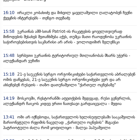
16:10
ირაკლი კობახიძე და მიხეილ ყაველაშვილი ღალატობენ ჩვენი
ქვეყნის ინტერესებს - თენგო თევზაძე
15:58
უკრაინას აშშ-სთან Patriot-ის რაკეტების ყოველთვიურად
მიწოდების შესახებ შეთანხმება აქვს, თუმცა მათი რაოდენობა უკრაინის
საჭიროებებისთვის საკმარისი არ არის - ვოლოდიმირ ზელენსკი
15:48
სერბეთი უკრაინის ტერიტორიულ მთლიანობას მხარს უჭერს -
ალექსანდარ ვუჩიჩი
15:18
21-ე საუკუნის სერგო ორჯონიკიძეები საქართველოს აბრალებენ
ომის დაწყებას, 21-ე საუკუნის სერგო ორჯონიკიძეები ვერ და არ
ახსენებენ რუსეთს - თაზო დათუნაშვილი "ქართულ ოცნებაზე"
14:19
მოსკოვში, რესტორანში აფეთქების შედეგად, რუსი გენერლის,
ალექსანდრ ჩაიკოს კიდევ ერთი ნათესავი გარდაიცვალა - მედია
13:41
ომი არ იქნებოდა, საქართველოს ხელისუფლებაში სააკაშვილის
მარიონეტული რეჟიმის ნაცვლად „ქართული ოცნების“ მსგავსი
პატრიოტული ძალა რომ ყოფილიყო - შალვა პაპუაშვილი