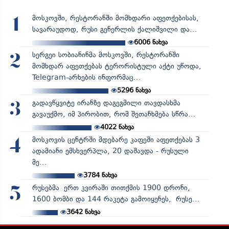
მოსკოვში, რესტორანში მომხდარი აფეთქებისას,
1
სავარაუდოდ, რუსი გენერლის ქალიშვილი და...
6006
ნახვა
სერგეი სობიანინმა მოსკოვში, რესტორანში
2
მომხდარ აფეთქებას ტერორისტული აქტი უწოდა,
Telegram-არხების ინფორმაც...
5296
ნახვა
გადავწყვიტე ირანზე დაგეგმილი თავდასხმა
3
გავაუქმო, იმ პირობით, რომ შეთანხმება სწრა...
4022
ნახვა
მოსკოვის ცენტრში მდებარე კაფეში აფეთქებას 3
4
ადამიანი ემსხვერპლა, 20 დაშავდა - რუსული
მე...
3784
ნახვა
რუსებმა ერთ კვირაში თითქმის 1900 დრონი,
5
1600 ბომბი და 144 რაკეტა გამოიყენეს, რუსე...
3642
ნახვა