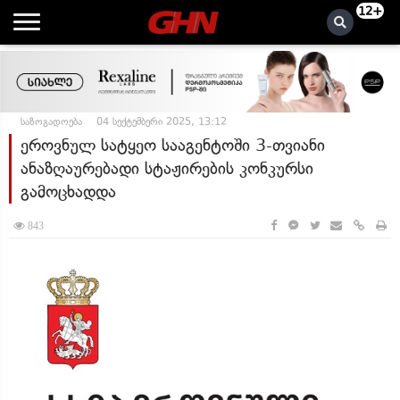
12+
საზოგადოება
04 სექტემბერი 2025, 13:12
ეროვნულ სატყეო სააგენტოში 3-თვიანი
ანაზღაურებადი სტაჟირების კონკურსი
გამოცხადდა
843