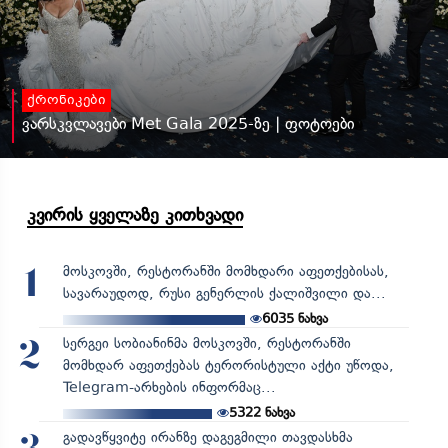
ქრონიკები
ვარსკვლავები Met Gala 2025-ზე | ფოტოები
კვირის ყველაზე კითხვადი
მოსკოვში, რესტორანში მომხდარი აფეთქებისას,
1
სავარაუდოდ, რუსი გენერლის ქალიშვილი და...
6035
ნახვა
სერგეი სობიანინმა მოსკოვში, რესტორანში
2
მომხდარ აფეთქებას ტერორისტული აქტი უწოდა,
Telegram-არხების ინფორმაც...
5322
ნახვა
გადავწყვიტე ირანზე დაგეგმილი თავდასხმა