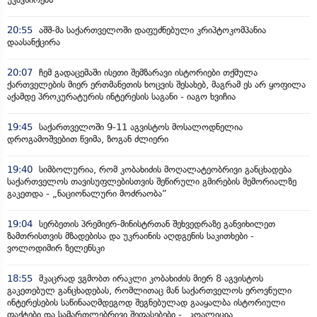
20:55
აშშ-მა საქართველოში დაფუძნებული კრიპტოკომპანია
დაასანქცირა
20:07
ჩემ გადაცემაში ისეთი შემზარავი ისტორიები თქმულა
ქართველების მიერ ერთმანეთის ხოცვის შესახებ, მაგრამ ეს არ ყოფილა
აქამდე პროკურატურის ინტერესის საგანი - იაგო ხვიჩია
19:45
საქართველოში 9-11 აგვისტოს მოსალოდნელია
დროგამოშვებით წვიმა, ზოგან ძლიერი
19:40
სიმბოლურია, რომ კობახიძის მოღალატეობრივი განცხადება
საქართველოს თავისუფლებისთვის შეწირული გმირების მემორიალზე
გაკეთდა - „ნაციონალური მოძრაობა“
19:04
სერბეთის პრემიერ-მინისტრთან შეხვედრაზე განვიხილეთ
ზამთრისთვის მზადებისა და უკრაინის აღდგენის საკითხები -
ვოლოდიმირ ზელენსკი
18:55
მკაცრად ვგმობთ ირაკლი კობახიძის მიერ 8 აგვისტოს
გაკეთებულ განცხადებას, რომლითაც მან საქართველოს ეროვნული
ინტერესების საწინააღმდეგოდ შეგნებულად გააყალბა ისტორიული
ფაქტები და სამართლებრივი შეფასებები - „კოალიცია