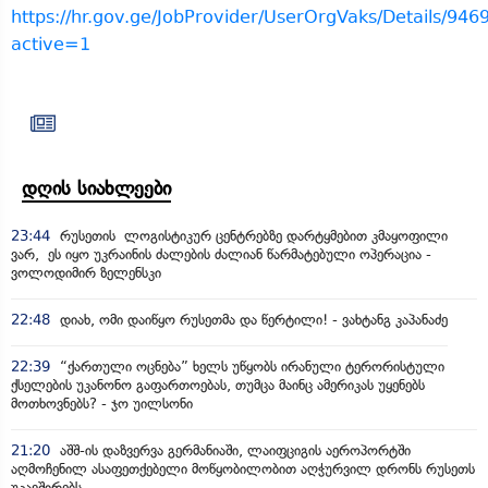
https://hr.gov.ge/JobProvider/UserOrgVaks/Details/946
active=1
დღის სიახლეები
23:44
რუსეთის ლოგისტიკურ ცენტრებზე დარტყმებით კმაყოფილი
ვარ, ეს იყო უკრაინის ძალების ძალიან წარმატებული ოპერაცია -
ვოლოდიმირ ზელენსკი
22:48
დიახ, ომი დაიწყო რუსეთმა და წერტილი! - ვახტანგ კაპანაძე
22:39
“ქართული ოცნება” ხელს უწყობს ირანული ტერორისტული
ქსელების უკანონო გაფართოებას, თუმცა მაინც ამერიკას უყენებს
მოთხოვნებს? - ჯო უილსონი
21:20
აშშ-ის დაზვერვა გერმანიაში, ლაიფციგის აეროპორტში
აღმოჩენილ ასაფეთქებელი მოწყობილობით აღჭურვილ დრონს რუსეთს
უკავშირებს