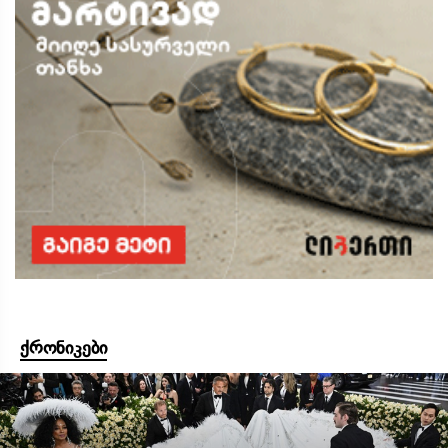
ქრონიკები