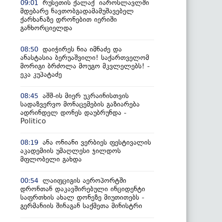
რუსეთის ქალაქ იაროსლავლში
09:01
მდებარე ნავთობგადამამუშავებელ
ქარხანაზე დრონებით იერიში
განხორციელდა
დაიჭირეს ნია იმნაძე და
08:50
ანასტასია ბერუაშვილი! საქართველომ
მორიგი ბრძოლა მოუგო მკვლელებს! -
ეკა კუპატაძე
აშშ-ის მიერ უკრაინისთვის
08:45
სადაზვერვო მონაცემების გაზიარება
ადრინდელ დონეს დაუბრუნდა -
Politico
ანა ონიანი ვერბიეს ფესტივალის
08:19
აკადემიის უმაღლესი ჯილდოს
მფლობელი გახდა
ლაიფციგის აეროპორტში
00:54
დრონთან დაკავშირებული ინციდენტი
საფრთხის ახალ დონეზე მიუთითებს -
გერმანიის შინაგან საქმეთა მინისტრი