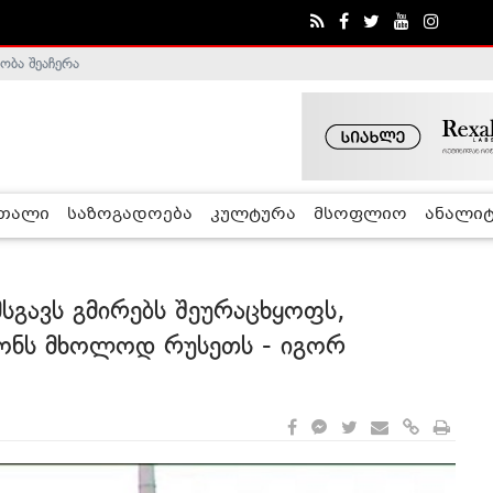
ობა შეაჩერა
ა - ჰელსინკის კომისია
რთალი
საზოგადოება
კულტურა
მსოფლიო
ანალიტ
სგავს გმირებს შეურაცხყოფს,
სწონს მხოლოდ რუსეთს - იგორ