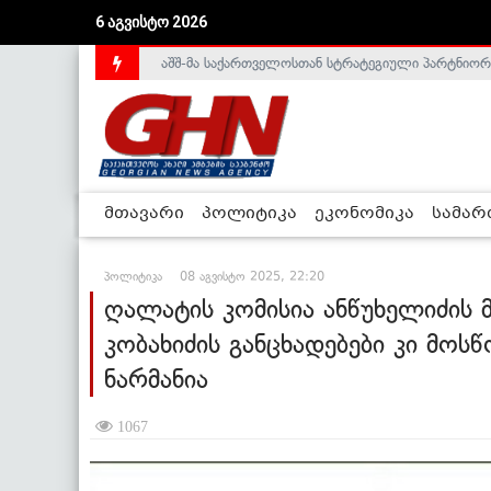
აშშ-მა საქართველოსთან სტრატეგიული პარტნიორ
6 აგვისტო 2026
საქართველოს დე-ფაქტო მთავრობა არალეგიტიმური
მთავარი
პოლიტიკა
ეკონომიკა
სამა
პოლიტიკა
08 აგვისტო 2025, 22:20
ღალატის კომისია ანწუხელიძის მ
კობახიძის განცხადებები კი მო
ნარმანია
1067