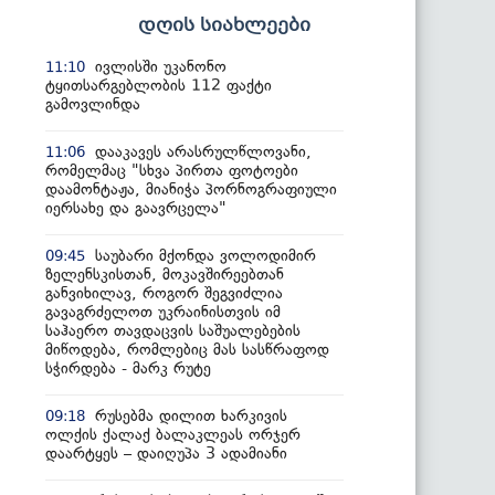
დღის სიახლეები
ივლისში უკანონო
11:10
ტყითსარგებლობის 112 ფაქტი
გამოვლინდა
დააკავეს არასრულწლოვანი,
11:06
რომელმაც "სხვა პირთა ფოტოები
დაამონტაჟა, მიანიჭა პორნოგრაფიული
იერსახე და გაავრცელა"
საუბარი მქონდა ვოლოდიმირ
09:45
ზელენსკისთან, მოკავშირეებთან
განვიხილავ, როგორ შეგვიძლია
გავაგრძელოთ უკრაინისთვის იმ
საჰაერო თავდაცვის საშუალებების
მიწოდება, რომლებიც მას სასწრაფოდ
სჭირდება - მარკ რუტე
რუსებმა დილით ხარკივის
09:18
ოლქის ქალაქ ბალაკლეას ორჯერ
დაარტყეს – დაიღუპა 3 ადამიანი