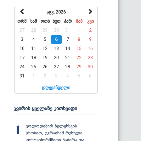
აგვ, 2026
ორშ
სამ
ოთხ
ხუთ
პარ
შაბ
კვი
27
28
29
30
31
1
2
3
4
5
6
7
8
9
10
11
12
13
14
15
16
17
18
19
20
21
22
23
24
25
26
27
28
29
30
31
1
2
3
4
5
6
დღევანდელი
კვირის ყველაზე კითხვადი
ვოლოდიმირ ზელენსკის
1
ცნობით, უკრაინამ რუსული
კონტეინერმზიდი ჩაძირა და