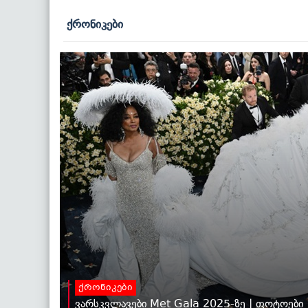
ქრონიკები
ქრონიკები
ვარსკვლავები Met Gala 2025-ზე | ფოტოები