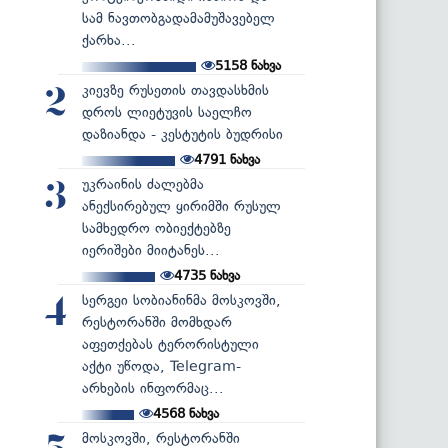
სამ ნავთობგადამამუშავებელ
ქარხა...
5158
ნახვა
კიევზე რუსეთის თავდასხმის
2
დროს ლიეტუვის საელჩო
დაზიანდა - კესტუტის ბუდრისი
4791
ნახვა
უკრაინის ძალებმა
3
ანექსირებულ ყირიმში რუსულ
სამხედრო ობიექტებზე
იერიშები მიიტანეს...
4735
ნახვა
სერგეი სობიანინმა მოსკოვში,
4
რესტორანში მომხდარ
აფეთქებას ტერორისტული
აქტი უწოდა, Telegram-
არხების ინფორმაც...
4568
ნახვა
მოსკოვში, რესტორანში