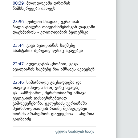
მოლდოვაში დრონის
00:39
ნამსხვრევები იპოვეს
ფინეთი მზადაა, უკრაინას
23:56
ბალისტიკური თავდასხმებისგან დაცვაში
დაეხმაროს - ვოლოდიმირ ზელენსკი
გიგა ავალიანის საქმეზე
23:44
ანასტასია ბერუაშვილსაც აკავებენ
ადვოკატის ცნობით, გიგა
22:47
ავალიანის საქმეზე ნია იმნაძეს აკავებენ
სიმართლე გაცხადდება და
22:46
თავად ამხელს მათ, ვინც სცადა,
ეს სამწუხარო, მგრძნობიარე ამბავი
ეკლესიის დასაკნინებლად
გამოეყენებინა, ეკლესიას უკრაინაში
მებრძოლთათვის რაიმე შემზღუდავი
ნორმა არასდროს დაუდგენია - ანდრია
ჯაღმაიძე
ყველა სიახლის ნახვა