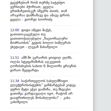
გვეუბნებიან რომ თურმე სატესტო
ვერსიები ჰქონიათ, ყველა
ერთმანეთისკენ იშვერს თითს, თან
არავინაა დამნაშავე და ამავე დროს
ყველა - გიორგი სიორიძე
დიდი იმედი მაქვს,
12:00
გათითოკაცებული თუ
გათითოქალებული „ნაციონალური
მოძრაობის“ გედის ბოლო სიმღერას
ვხედავთ - ლევან მახაშვილი
აშშ-ში უკრაინის ყოფილ ელჩს,
11:51
ოლჰა სტეფანიშინას აღკვეთის
ღონისძიების სახით 6 მილიონი გრივნის
გირაო შეეფარდა
საქართველოს სახელმწიფო
11:34
ელექტროსისტემის“ განმარტებამ კიდევ
უფრო მეტი ეჭვი გააჩინა, თუ მსგავსი
გათიშვა გარდაუვალი იყო, რატომ არ
გააფრთხილეს მოსახლეობა? - კახა
კახიშვილი