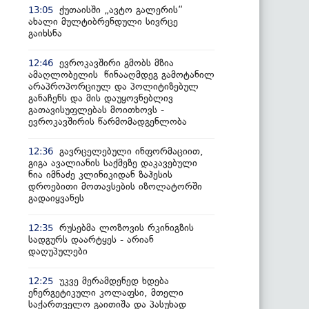
ქუთაისში „ავტო გალერის“
13:05
ახალი მულტიბრენდული სივრცე
გაიხსნა
ევროკავშირი გმობს მზია
12:46
ამაღლობელის წინააღმდეგ გამოტანილ
არაპროპორციულ და პოლიტიზებულ
განაჩენს და მის დაუყოვნებლივ
გათავისუფლებას მოითხოვს -
ევროკავშირის წარმომადგენლობა
გავრცელებული ინფორმაციით,
12:36
გიგა ავალიანის საქმეზე დაკავებული
ნია იმნაძე კლინიკიდან ზაჰესის
დროებითი მოთავსების იზოლატორში
გადაიყვანეს
რუსებმა ლოზოვის რკინიგზის
12:35
სადგურს დაარტყეს - არიან
დაღუპულები
უკვე მერამდენედ ხდება
12:25
ენერგეტიკული კოლაფსი, მთელი
საქართველო გაითიშა და პასუხად