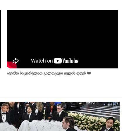
ავერსი სიყვარულით გილოცავთ დედის დღეს ❤️