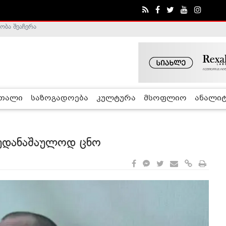
ა - ჰელსინკის კომისია
რთალი
საზოგადოება
კულტურა
მსოფლიო
ანალიტ
 უდანაშაულოდ ცნო