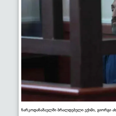
ნარკოდანაშაულში ბრალდებული ექიმი, გიორგი ა