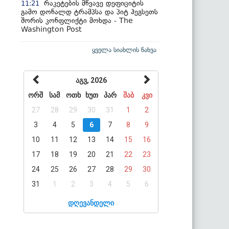
რაკეტების მწვავე დეფიციტის
11:21
გამო დონალდ ტრამპსა და პიტ ჰეგსეთს
შორის კონფლიქტი მოხდა - The
Washington Post
ყველა სიახლის ნახვა
აგვ, 2026
ორშ
სამ
ოთხ
ხუთ
პარ
შაბ
კვი
27
28
29
30
31
1
2
3
4
5
6
7
8
9
10
11
12
13
14
15
16
17
18
19
20
21
22
23
24
25
26
27
28
29
30
31
1
2
3
4
5
6
დღევანდელი