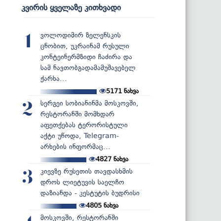
კვირის ყველაზე კითხვადი
ვოლოდიმირ ზელენსკის
1
ცნობით, უკრაინამ რუსული
კონტეინერმზიდი ჩაძირა და
სამ ნავთობგადამამუშავებელ
ქარხა...
5171
ნახვა
სერგეი სობიანინმა მოსკოვში,
2
რესტორანში მომხდარ
აფეთქებას ტერორისტული
აქტი უწოდა, Telegram-
არხების ინფორმაც...
4827
ნახვა
კიევზე რუსეთის თავდასხმის
3
დროს ლიეტუვის საელჩო
დაზიანდა - კესტუტის ბუდრისი
4805
ნახვა
მოსკოვში, რესტორანში