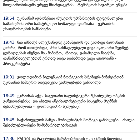
მთლიანობისადმი ურყევ მხარდაჭერას - რუმინეთის საგარეო უწყება
19:54
უკრაინამ დრონებით რუსეთის უშიშროების ფედერალური
სამსახურის ორი საპატრულო ხომალდი დააზიანა - უკრაინის
უსაფრთხოების სამსახური
19:43
ნია იმნაძემ ალექსანდრე გაბაშვილს და გიორგი მალანიას
უთხრა, რომ თითქოსდა, მისი მასწავლებელი გიგა ავალიანი ზედმეტ
ყურადღებას იჩენდა მის მიმართ, რითაც გაბაშვილი წააქეზა,
თანამზრახველებთან ერთად თავს დასხმოდა გიგა ავალიანს -
პროკურატურა
19:01
ვოლოდიმირ ზელენსკიმ ნორვეგიის პრემიერ-მინისტრთან
უკრაინის საჰაერო თავდაცვის გაძლიერება განიხილა
18:49
უკრაინას აქვს საკუთარი ბალისტიკური შესაძლებლობების
განვითარებისა და ახალი ანტიბალისტიკური სისტემის შექმნის
შესაძლებლობა - ვოლოდიმირ ზელენსკი
18:45
საქართველოს ბანკის მობილბანკის მორიგი განახლება - ახალი
შესაძლებლობები მომხმარებლებისთვის
17:36
Patriot-ის რაკეტების წარმოებისთვის ლიცენზიის მიღების