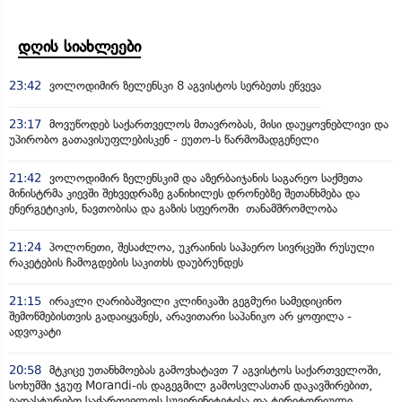
დღის სიახლეები
23:42
ვოლოდიმირ ზელენსკი 8 აგვისტოს სერბეთს ეწვევა
23:17
მოვუწოდებ საქართველოს მთავრობას, მისი დაუყოვნებლივი და
უპირობო გათავისუფლებისკენ - ეუთო-ს წარმომადგენელი
21:42
ვოლოდიმირ ზელენსკიმ და აზერბაიჯანის საგარეო საქმეთა
მინისტრმა კიევში შეხვედრაზე განიხილეს დრონებზე შეთანხმება და
ენერგეტიკის, ნავთობისა და გაზის სფეროში თანამშრომლობა
21:24
პოლონეთი, შესაძლოა, უკრაინის საჰაერო სივრცეში რუსული
რაკეტების ჩამოგდების საკითხს დაუბრუნდეს
21:15
ირაკლი ღარიბაშვილი კლინიკაში გეგმური სამედიცინო
შემოწმებისთვის გადაიყვანეს, არავითარი საპანიკო არ ყოფილა -
ადვოკატი
20:58
მტკიცე უთანხმოებას გამოვხატავთ 7 აგვისტოს საქართველოში,
სოხუმში ჯგუფ Morandi-ის დაგეგმილ გამოსვლასთან დაკავშირებით,
ვადასტურებთ საქართველოს სუვერენიტეტისა და ტერიტორიული