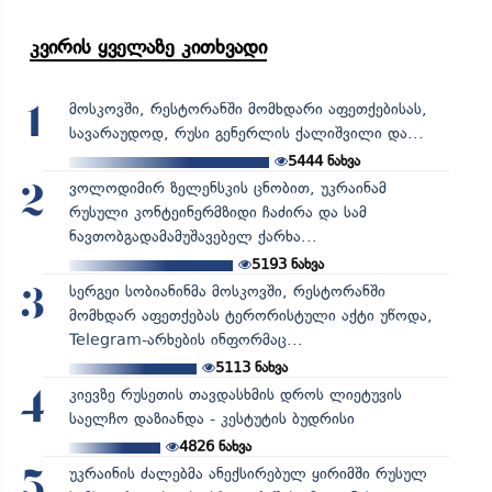
კვირის ყველაზე კითხვადი
მოსკოვში, რესტორანში მომხდარი აფეთქებისას,
1
სავარაუდოდ, რუსი გენერლის ქალიშვილი და...
5444
ნახვა
ვოლოდიმირ ზელენსკის ცნობით, უკრაინამ
2
რუსული კონტეინერმზიდი ჩაძირა და სამ
ნავთობგადამამუშავებელ ქარხა...
5193
ნახვა
სერგეი სობიანინმა მოსკოვში, რესტორანში
3
მომხდარ აფეთქებას ტერორისტული აქტი უწოდა,
Telegram-არხების ინფორმაც...
5113
ნახვა
კიევზე რუსეთის თავდასხმის დროს ლიეტუვის
4
საელჩო დაზიანდა - კესტუტის ბუდრისი
4826
ნახვა
უკრაინის ძალებმა ანექსირებულ ყირიმში რუსულ
5