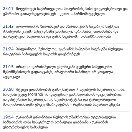
23:17
მოვუწოდებ საქართველოს მთავრობას, მისი დაუყოვნებლივი და
უპირობო გათავისუფლებისკენ - ეუთო-ს წარმომადგენელი
21:42
ვოლოდიმირ ზელენსკიმ და აზერბაიჯანის საგარეო საქმეთა
მინისტრმა კიევში შეხვედრაზე განიხილეს დრონებზე შეთანხმება და
ენერგეტიკის, ნავთობისა და გაზის სფეროში თანამშრომლობა
21:24
პოლონეთი, შესაძლოა, უკრაინის საჰაერო სივრცეში რუსული
რაკეტების ჩამოგდების საკითხს დაუბრუნდეს
21:15
ირაკლი ღარიბაშვილი კლინიკაში გეგმური სამედიცინო
შემოწმებისთვის გადაიყვანეს, არავითარი საპანიკო არ ყოფილა -
ადვოკატი
20:58
მტკიცე უთანხმოებას გამოვხატავთ 7 აგვისტოს საქართველოში,
სოხუმში ჯგუფ Morandi-ის დაგეგმილ გამოსვლასთან დაკავშირებით,
ვადასტურებთ საქართველოს სუვერენიტეტისა და ტერიტორიული
მთლიანობისადმი ურყევ მხარდაჭერას - რუმინეთის საგარეო უწყება
19:54
უკრაინამ დრონებით რუსეთის უშიშროების ფედერალური
სამსახურის ორი საპატრულო ხომალდი დააზიანა - უკრაინის
უსაფრთხოების სამსახური