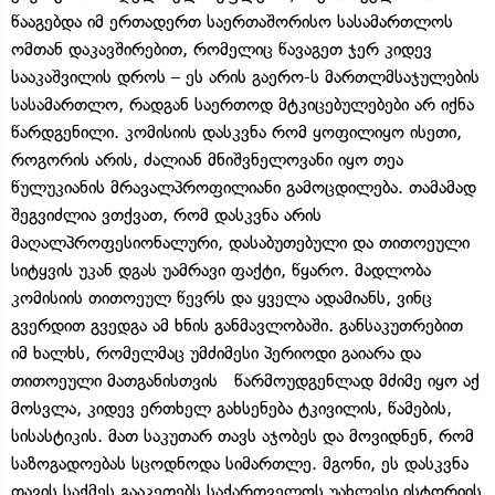
წააგებდა იმ ერთადერთ საერთაშორისო სასამართლოს
ომთან დაკავშირებით, რომელიც წავაგეთ ჯერ კიდევ
სააკაშვილის დროს – ეს არის გაერო-ს მართლმსაჯულების
სასამართლო, რადგან საერთოდ მტკიცებულებები არ იქნა
წარდგენილი. კომისიის დასკვნა რომ ყოფილიყო ისეთი,
როგორის არის, ძალიან მნიშვნელოვანი იყო თეა
წულუკიანის მრავალპროფილიანი გამოცდილება. თამამად
შეგვიძლია ვთქვათ, რომ დასკვნა არის
მაღალპროფესიონალური, დასაბუთებული და თითოეული
სიტყვის უკან დგას უამრავი ფაქტი, წყარო. მადლობა
კომისიის თითოეულ წევრს და ყველა ადამიანს, ვინც
გვერდით გვედგა ამ ხნის განმავლობაში. განსაკუთრებით
იმ ხალხს, რომელმაც უმძიმესი პერიოდი გაიარა და
თითოეული მათგანისთვის წარმოუდგენლად მძიმე იყო აქ
მოსვლა, კიდევ ერთხელ გახსენება ტკივილის, წამების,
სისასტიკის. მათ საკუთარ თავს აჯობეს და მოვიდნენ, რომ
საზოგადოებას სცოდნოდა სიმართლე. მგონი, ეს დასკვნა
თავის საქმეს გააკეთებს საქართველოს უახლესი ისტორიის