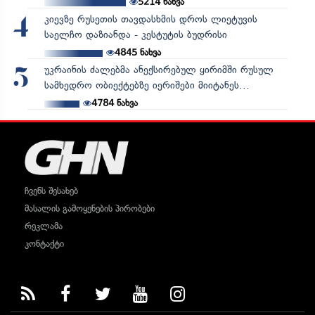
5214
ნახვა
კიევზე რუსეთის თავდასხმის დროს ლიეტუვის
4
საელჩო დაზიანდა - კესტუტის ბუდრისი
4845
ნახვა
უკრაინის ძალებმა ანექსირებულ ყირიმში რუსულ
5
სამხედრო ობიექტებზე იერიშები მიიტანეს...
4784
ნახვა
ჩვენს შესახებ
მასალის გამოყენების პირობები
რეკლამა
კონტაქტი