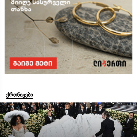
ქრონიკები