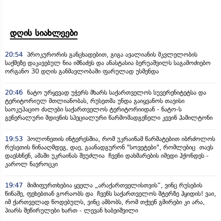
დღის სიახლეები
20:54
პროკურორის განცხადებით, გიგა ავალიანის მკვლელობის
საქმეზე დაკავებულ ნია იმნაძეს და ანასტასია ბერუაშვილს საგამოძიებო
ორგანო 30 დღის განმავლობაში ფარულად უსმენდა
20:46
ნატო ურყევად უჭერს მხარს საქართველოს სუვერენიტეტსა და
ტერიტორიულ მთლიანობას, რუსეთმა უნდა გაიყვანოს თავისი
საოკუპაციო ძალები საქართველოს ტერიტორიიდან - ნატო-ს
გენერალური მდივნის სპეციალური წარმომადგენელი კევინ ჰამილტონი
19:53
პოლონეთის ინტერესშია, რომ უკრაინამ წარმატებით იბრძოლოს
რუსეთის წინააღმდეგ, დაე, გაანადგურონ "სოვეტები", რომლებიც თავს
დაესხნენ, ამაში უკრაინას შეუძლია ჩვენი დახმარების იმედი ჰქონდეს -
კაროლ ნავროცკი
19:47
მიმიფურთხებია ყველა „არაქართველისთვის“, ვინც რუსების
წინაშე, ფეხებთან გორაობს და ჩვენს საქართველოს მტერზე ჰყიდის! ვაი,
იმ ქართველად წოდებულს, ვინც ამბობს, რომ თქვენ გმირები კი არა,
პიარს შეწირულები ხართ - ლევან ხაბეიშვილი