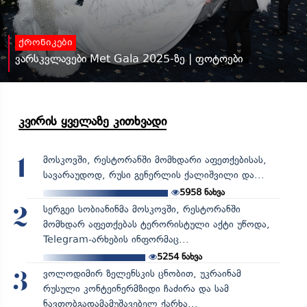
ქრონიკები
ვარსკვლავები Met Gala 2025-ზე | ფოტოები
კვირის ყველაზე კითხვადი
მოსკოვში, რესტორანში მომხდარი აფეთქებისას,
1
სავარაუდოდ, რუსი გენერლის ქალიშვილი და...
5958
ნახვა
სერგეი სობიანინმა მოსკოვში, რესტორანში
2
მომხდარ აფეთქებას ტერორისტული აქტი უწოდა,
Telegram-არხების ინფორმაც...
5254
ნახვა
ვოლოდიმირ ზელენსკის ცნობით, უკრაინამ
3
რუსული კონტეინერმზიდი ჩაძირა და სამ
ნავთობგადამამუშავებელ ქარხა...