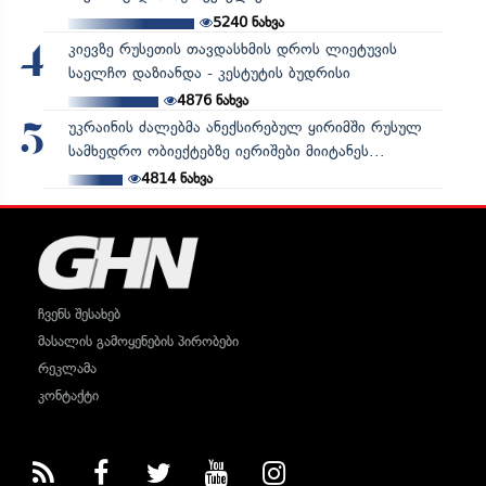
5240
ნახვა
კიევზე რუსეთის თავდასხმის დროს ლიეტუვის
4
საელჩო დაზიანდა - კესტუტის ბუდრისი
4876
ნახვა
უკრაინის ძალებმა ანექსირებულ ყირიმში რუსულ
5
სამხედრო ობიექტებზე იერიშები მიიტანეს...
4814
ნახვა
ჩვენს შესახებ
მასალის გამოყენების პირობები
რეკლამა
კონტაქტი