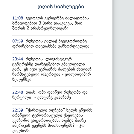
დღის სიახლეები
გლოვოს კურიერზე ძალადობის
11:08
ბრალდებით 3 პირი დააკავეს, მათ
შორის 2 არასრულწლოვანი
რუსეთის ქალაქ ბელგოროდზე
07:59
დრონებით თავდასხმა განხორციელდა
რუსეთის ლოგისტიკურ
23:44
ცენტრებზე დარტყმებით კმაყოფილი
ვარ, ეს იყო უკრაინის ძალების ძალიან
წარმატებული ოპერაცია - ვოლოდიმირ
ზელენსკი
დიახ, ომი დაიწყო რუსეთმა და
22:48
წერტილი! - ვახტანგ კაპანაძე
“ქართული ოცნება” ხელს უწყობს
22:39
ირანული ტერორისტული ქსელების
უკანონო გაფართოებას, თუმცა მაინც
ამერიკას უყენებს მოთხოვნებს? - ჯო
უილსონი