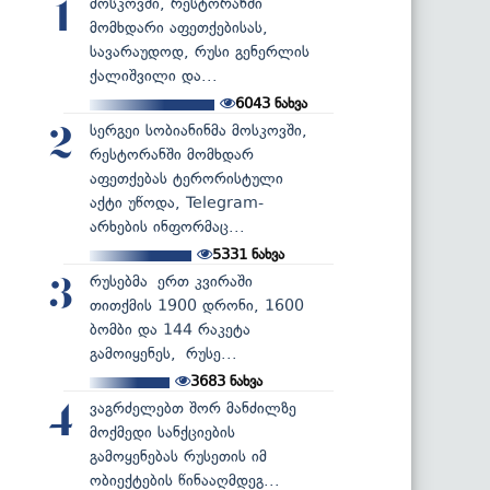
მოსკოვში, რესტორანში
1
მომხდარი აფეთქებისას,
სავარაუდოდ, რუსი გენერლის
ქალიშვილი და...
6043
ნახვა
სერგეი სობიანინმა მოსკოვში,
2
რესტორანში მომხდარ
აფეთქებას ტერორისტული
აქტი უწოდა, Telegram-
არხების ინფორმაც...
5331
ნახვა
რუსებმა ერთ კვირაში
3
თითქმის 1900 დრონი, 1600
ბომბი და 144 რაკეტა
გამოიყენეს, რუსე...
3683
ნახვა
ვაგრძელებთ შორ მანძილზე
4
მოქმედი სანქციების
გამოყენებას რუსეთის იმ
ობიექტების წინააღმდეგ...