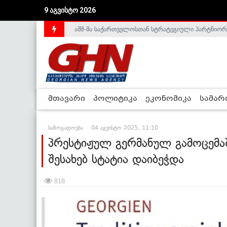
აშშ-მა საქართველოსთან სტრატეგიული პარტნიორ
9 აგვისტო 2026
საქართველოს დე-ფაქტო მთავრობა არალეგიტიმური
მთავარი
პოლიტიკა
ეკონომიკა
სამა
საზოგადოება
04 აგვისტო 2025, 11:10
პრესტიჟულ გერმანულ გამოცემა
შესახებ სტატია დაიბეჭდა
818