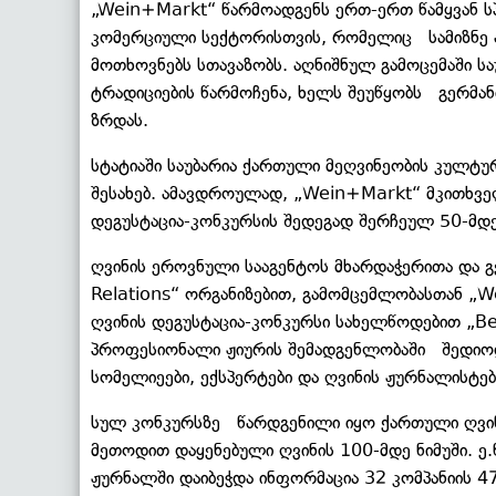
„Wein+Markt“ წარმოადგენს ერთ-ერთ წამყვან სპ
კომერციული სექტორისთვის, რომელიც სამიზნე ა
მოთხოვნებს სთავაზობს. აღნიშნულ გამოცემაში ს
ტრადიციების წარმოჩენა, ხელს შეუწყობს გერმანი
ზრდას.
სტატიაში საუბარია ქართული მეღვინეობის კულტუ
შესახებ. ამავდროულად, „Wein+Markt“ მკითხველ
დეგუსტაცია-კონკურსის შედეგად შერჩეულ 50-მდ
ღვინის ეროვნული სააგენტოს მხარდაჭერითა და გე
Relations“ ორგანიზებით, გამომცემლობასთან 
ღვინის დეგუსტაცია-კონკურსი სახელწოდებით „Bes
პროფესიონალი ჟიურის შემადგენლობაში შედიოდ
სომელიეები, ექსპერტები და ღვინის ჟურნალისტებ
სულ კონკურსზე წარდგენილი იყო ქართული ღვინი
მეთოდით დაყენებული ღვინის 100-მდე ნიმუში. ე.
ჟურნალში დაიბეჭდა ინფორმაცია 32 კომპანიის 47