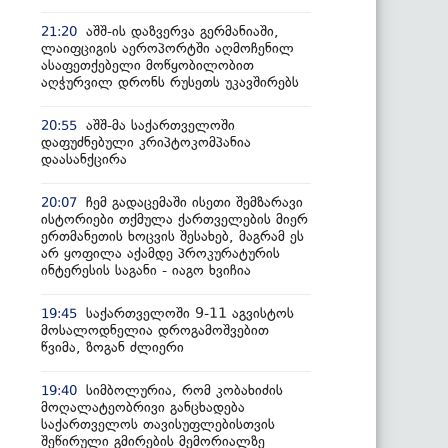
აშშ-ის დაზვერვა გერმანიაში,
21:20
ლაიფციგის აეროპორტში აღმოჩენილ
ასაფეთქებელი მოწყობილობით
აღჭურვილ დრონს რუსეთს უკავშირებს
აშშ-მა საქართველოში
20:55
დაფუძნებული კრიპტოკომპანია
დაასანქცირა
ჩემ გადაცემაში ისეთი შემზარავი
20:07
ისტორიები თქმულა ქართველების მიერ
ერთმანეთის ხოცვის შესახებ, მაგრამ ეს
არ ყოფილა აქამდე პროკურატურის
ინტერესის საგანი - იაგო ხვიჩია
საქართველოში 9-11 აგვისტოს
19:45
მოსალოდნელია დროგამოშვებით
წვიმა, ზოგან ძლიერი
სიმბოლურია, რომ კობახიძის
19:40
მოღალატეობრივი განცხადება
საქართველოს თავისუფლებისთვის
შეწირული გმირების მემორიალზე