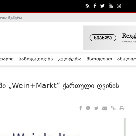
ობა შეაჩერა
ა - ჰელსინკის კომისია
რთალი
საზოგადოება
კულტურა
მსოფლიო
ანალიტ
ში „Wein+Markt“ ქართული ღვინის