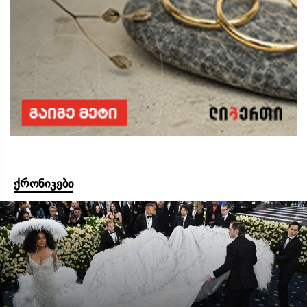
ქრონიკები