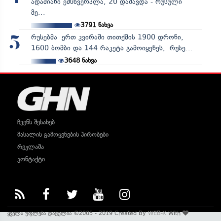
ადამიანი ემსხვერპლა, 20 დაშავდა - რუსული
მე...
3791
ნახვა
რუსებმა ერთ კვირაში თითქმის 1900 დრონი,
5
1600 ბომბი და 144 რაკეტა გამოიყენეს, რუსე...
3648
ნახვა
ჩვენს შესახებ
მასალის გამოყენების პირობები
რეკლამა
კონტაქტი
ყველა უფლება დაცულია ©2005 - 2019 Created By
WEB-X
With