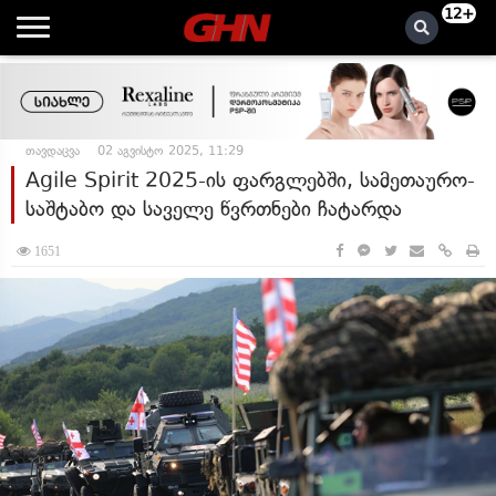
12+
თავდაცვა
02 აგვისტო 2025, 11:29
Agile Spirit 2025-ის ფარგლებში, სამეთაურო-
საშტაბო და საველე წვრთნები ჩატარდა
1651