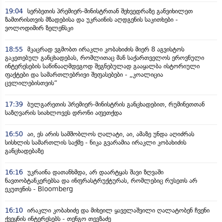
19:04
სერბეთის პრემიერ-მინისტრთან შეხვედრაზე განვიხილეთ
ზამთრისთვის მზადებისა და უკრაინის აღდგენის საკითხები -
ვოლოდიმირ ზელენსკი
18:55
მკაცრად ვგმობთ ირაკლი კობახიძის მიერ 8 აგვისტოს
გაკეთებულ განცხადებას, რომლითაც მან საქართველოს ეროვნული
ინტერესების საწინააღმდეგოდ შეგნებულად გააყალბა ისტორიული
ფაქტები და სამართლებრივი შეფასებები - „კოალიცია
ცვლილებისთვის“
17:39
ბულგარეთის პრემიერ-მინისტრის განცხადებით, რუმინეთთან
საზღვარის სიახლოვეს დრონი აფეთქდა
16:50
აი, ეს არის სამშობლოს ღალატი, აი, ამაზე უნდა აღიძრას
სისხლის სამართლის საქმე - ნიკა გვარამია ირაკლი კობახიძის
განცხადებაზე
16:16
უკრაინა დათანხმდა, არ დაარტყას შავი ზღვაში
ნავთობტანკერებსა და ინფრასტრუქტურას, რომლებიც რუსეთს არ
ეკუთვნის - Bloomberg
16:10
ირაკლი კობახიძე და მიხეილ ყაველაშვილი ღალატობენ ჩვენი
ქვეყნის ინტერესებს - თენგო თევზაძე