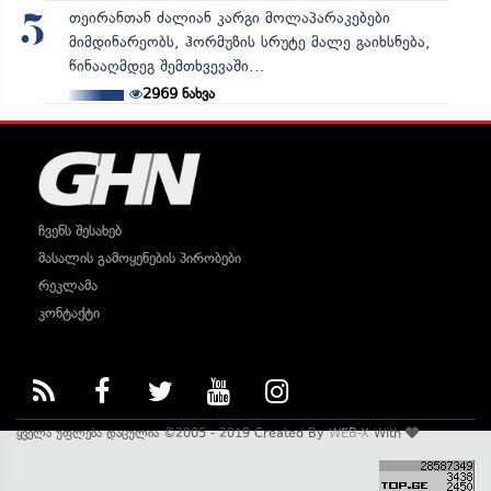
თეირანთან ძალიან კარგი მოლაპარაკებები
5
მიმდინარეობს, ჰორმუზის სრუტე მალე გაიხსნება,
წინააღმდეგ შემთხვევაში...
2969
ნახვა
ჩვენს შესახებ
მასალის გამოყენების პირობები
რეკლამა
კონტაქტი
ყველა უფლება დაცულია ©2005 - 2019 Created By
WEB-X
With