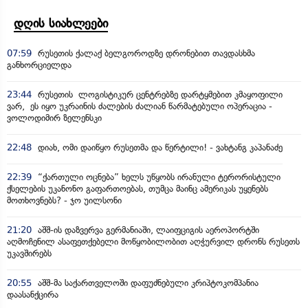
დღის სიახლეები
07:59
რუსეთის ქალაქ ბელგოროდზე დრონებით თავდასხმა
განხორციელდა
23:44
რუსეთის ლოგისტიკურ ცენტრებზე დარტყმებით კმაყოფილი
ვარ, ეს იყო უკრაინის ძალების ძალიან წარმატებული ოპერაცია -
ვოლოდიმირ ზელენსკი
22:48
დიახ, ომი დაიწყო რუსეთმა და წერტილი! - ვახტანგ კაპანაძე
22:39
“ქართული ოცნება” ხელს უწყობს ირანული ტერორისტული
ქსელების უკანონო გაფართოებას, თუმცა მაინც ამერიკას უყენებს
მოთხოვნებს? - ჯო უილსონი
21:20
აშშ-ის დაზვერვა გერმანიაში, ლაიფციგის აეროპორტში
აღმოჩენილ ასაფეთქებელი მოწყობილობით აღჭურვილ დრონს რუსეთს
უკავშირებს
20:55
აშშ-მა საქართველოში დაფუძნებული კრიპტოკომპანია
დაასანქცირა