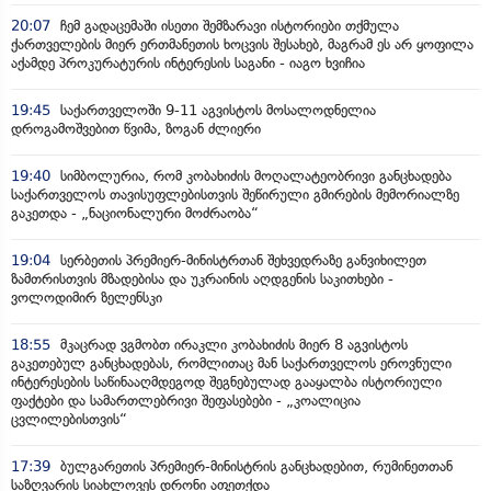
20:07
ჩემ გადაცემაში ისეთი შემზარავი ისტორიები თქმულა
ქართველების მიერ ერთმანეთის ხოცვის შესახებ, მაგრამ ეს არ ყოფილა
აქამდე პროკურატურის ინტერესის საგანი - იაგო ხვიჩია
19:45
საქართველოში 9-11 აგვისტოს მოსალოდნელია
დროგამოშვებით წვიმა, ზოგან ძლიერი
19:40
სიმბოლურია, რომ კობახიძის მოღალატეობრივი განცხადება
საქართველოს თავისუფლებისთვის შეწირული გმირების მემორიალზე
გაკეთდა - „ნაციონალური მოძრაობა“
19:04
სერბეთის პრემიერ-მინისტრთან შეხვედრაზე განვიხილეთ
ზამთრისთვის მზადებისა და უკრაინის აღდგენის საკითხები -
ვოლოდიმირ ზელენსკი
18:55
მკაცრად ვგმობთ ირაკლი კობახიძის მიერ 8 აგვისტოს
გაკეთებულ განცხადებას, რომლითაც მან საქართველოს ეროვნული
ინტერესების საწინააღმდეგოდ შეგნებულად გააყალბა ისტორიული
ფაქტები და სამართლებრივი შეფასებები - „კოალიცია
ცვლილებისთვის“
17:39
ბულგარეთის პრემიერ-მინისტრის განცხადებით, რუმინეთთან
საზღვარის სიახლოვეს დრონი აფეთქდა