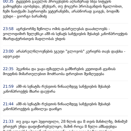
00:35
ტყვეების გაცვლის პროცესების აღსაწერად სხვა სიტყვის
გამოყენება აჯობებდა, ვწუხვარ, თუ ქოცური პროპაგანდის წყალობით,
ჩემი ნათქვამი პატრიოტმა ვეტერანებმა, არასწორად გაიგეს, ბოდიშს
ვუხდი - გიორგი ბარამიძე
23:58
აგრესორზე ზეწოლა ომის დასრულებას დააახლოებს -
ვოლოდიმირ ზელენსკი აშშ-ის სენატს სანქციების შესახებ კანონპროექტის
მხარდაჭერისთვის მადლობას უხდის
23:00
არასრულწლოვნების ჯგუფი "გლოვოს" კურიერს თავს დაესხა -
ადვოკატი
22:35
პეკინისა და ვაჟა-ფშაველას გამზირების კვეთიდან ჟვანიას
მოედნის მიმართულებით მოძრაობა დროებით შეიზღუდება
21:59
აშშ-ის სენატმა რუსეთის წინააღმდეგ სანქციების შესახებ
კანონპროექტს მხარი დაუჭირა
21:44
აშშ-ის სენატში რუსეთის წინააღმდეგ სანქციების შესახებ
კანონპროექტის განხილვა დაიწყო
21:33
თუ გიგა იყო პედოფილი, 28 წლის და 8 თვის მანძილზე, მინიმუმ
ერთჯერ უნდა დაფიქსირებულიყო, მაშინ როცა 8 წელი ამზადებდა