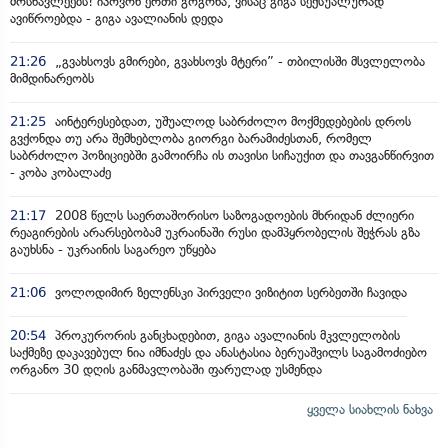
მოსწავლეებს! იპოვონ ერთი გოგონა, ვისაც გიგა სექსუალურად
ავიწროებდა - გიგა ავალიანის დედა
21:26
„გვახსოვს გმირები, გვახსოვს მტერი” - თბილისში მსვლელობა
მიმდინარეობს
21:25
აინტერესებდათ, უშუალოდ საბრძოლო მოქმედებების დროს
გვქონდა თუ არა შემხებლობა გიორგი ბარამიძესთან, რომელ
საბრძოლო პოზიციებში გამოირჩა ის თავისი სიჩაუქით და თავგანწირვით
- კობა კობალაძე
21:17
2008 წელს საერთაშორისო საზოგადოების მხრიდან ძლიერი
რეაგირების არარსებობამ უკრაინაში რუსი დამპყრობელის შეჭრას გზა
გაუხსნა - უკრაინის საგარეო უწყება
21:06
ვოლოდიმირ ზელენსკი პირველი ვიზიტით სერბეთში ჩავიდა
20:54
პროკურორის განცხადებით, გიგა ავალიანის მკვლელობის
საქმეზე დაკავებულ ნია იმნაძეს და ანასტასია ბერუაშვილს საგამოძიებო
ორგანო 30 დღის განმავლობაში ფარულად უსმენდა
ყველა სიახლის ნახვა