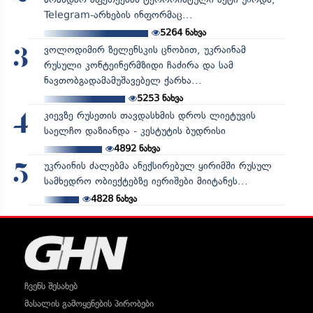
Telegram-არხების ინფორმაც...
5264
ნახვა
ვოლოდიმირ ზელენსკის ცნობით, უკრაინამ
3
რუსული კონტეინერმზიდი ჩაძირა და სამ
ნავთობგადამამუშავებელ ქარხა...
5253
ნახვა
კიევზე რუსეთის თავდასხმის დროს ლიეტუვის
4
საელჩო დაზიანდა - კესტუტის ბუდრისი
4892
ნახვა
უკრაინის ძალებმა ანექსირებულ ყირიმში რუსულ
5
სამხედრო ობიექტებზე იერიშები მიიტანეს...
4828
ნახვა
ჩვენს შესახებ
მასალის გამოყენების პირობები