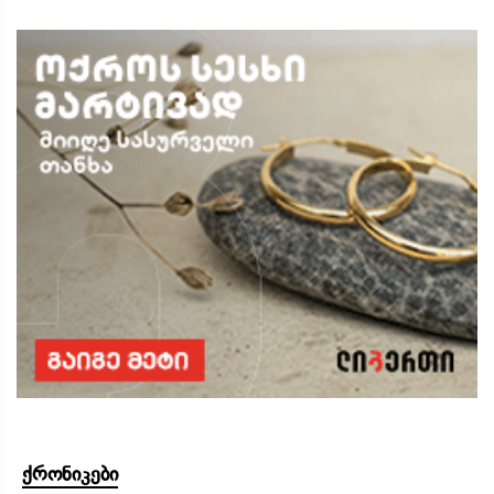
ქრონიკები